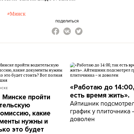
#Минск
поделиться
«Работаю до 14:00,
НСКЕ
есть время жить».
в Минске пройти
Айтишник подсмотре
тельскую
график у плиточника 
омиссию, какие
доволен
менты нужны и
ько это будет