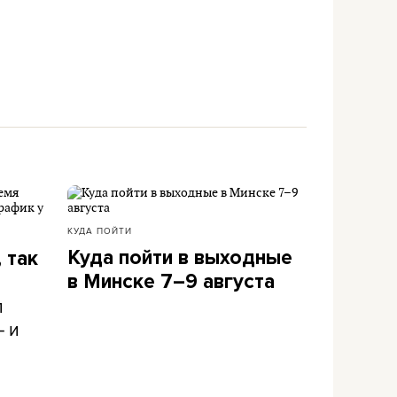
КУДА ПОЙТИ
Куда пойти в выходные
 так
в Минске 7–9 августа
л
– и