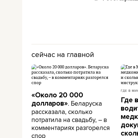
сейчас на главной
ГДЕ В МИ
«Около 20 000
Где 
. Беларуска
долларов»
води
рассказала, сколько
медк
потратила на свадьбу, – в
доку
комментариях разгорелся
скол
спор