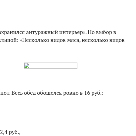
сохранился антуражный интерьер». Но выбор в
большой: «Несколько видов мяса, несколько видов
пот. Весь обед обошелся ровно в 16 руб.:
2,4 руб.,