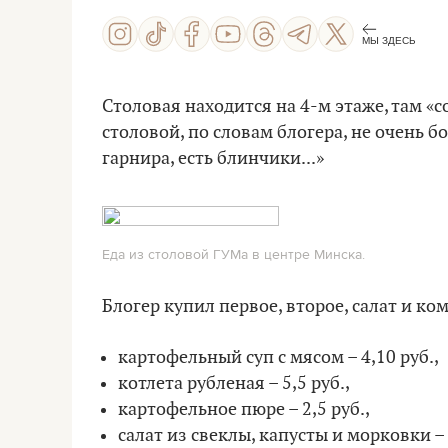
МЫ ЗДЕСЬ
Столовая находится на 4-м этаже, там «
столовой, по словам блогера, не очень 
гарнира, есть блинчики...»
Еда из столовой ГУМа в центре Минска.
Блогер купил первое, второе, салат и ком
картофельный суп с мясом – 4,10 руб.,
котлета рубленая – 5,5 руб.,
картофельное пюре – 2,5 руб.,
салат из свеклы, капусты и морковки – 