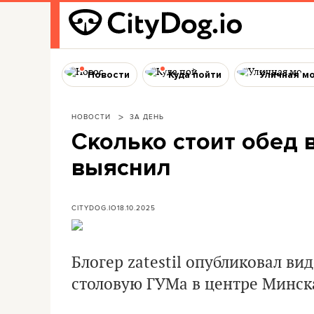
Новости
Куда пойти
Уличная м
НОВОСТИ
ЗА ДЕНЬ
Сколько стоит обед 
выяснил
CITYDOG.IO
18.10.2025
Блогер zatestil опубликовал ви
столовую ГУМа в центре Минск