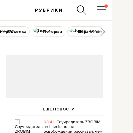
РУБРИКИ
ртиросъемка
Гісторыя
Пора к психологу
ЕЩЕ НОВОСТИ
08:41
Соучредитель ZROBIM
architects после
освобождения рассказал, чем