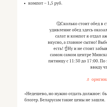
компот – 1,5 руб.
🤔Сколько стоит обед в 
удивление обед здесь оказал
салат и компот я отдал а
вкусно, а главное сытно! Вы
есть! ☝️Ну и не стоит забы
самом самом центре Минска.
пятницу с 11:30 до 17:00. По
ввиду чт
♬ оригина
«Недешево, но нужно отдать должное: бы
блогер. Беларусам такие цены не зашли.