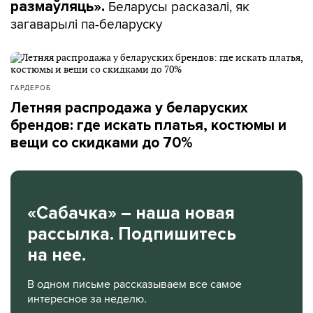
Беларусы расказалі, як
размаўляць».
загаварылі па-беларуску
ГАРДЕРОБ
Летняя распродажа у беларуских
брендов: где искать платья, костюмы и
вещи со скидками до 70%
«Сабачка» – наша новая
рассылка. Подпишитесь
на нее.
В одном письме рассказываем все самое
интересное за неделю.