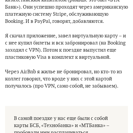
казахстанским капиталом (раньше это был «БТА
Банк»). Они успешно проходят через американскую
платежную систему Stripe, обслуживающую
Booking. И в PayPal, говорят, добавляются.
Я скачал приложение, завел виртуальную карту – и
с нее купил билеты и вск забронировал (на Booking
заходил с VPN). Потом к поездке выпустил еще
пластиковую Visa в комплект к виртуальной.
Через AirBnb я жилье не бронировал, но кто-то из
коллег говорил, что вроде у них с этой картой
получалось (про VPN, само собой, не забываем).
В самой поездке у нас еще были с собой
карты БСБ, «Технобанка» и «МТБанка» –
пробовали ими расплачиваться,