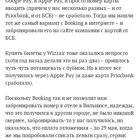
Google Pay, и Apple Pay, и просто номер карты
вводить (причем у нас несколько разных – и от
Priorbank, и от БСБ) – не сработало. Тогда мы нашли
тот же самый вариант с Booking в интернете – и
забронировали его на сайте компании с картой от
БСБ.
Купить билеты у Wizzair тоже оказалось непросто
(хотя год назад делали это на раз-два) – пришлось
чуть-чуть потанцевать с бубном. Но в итоге все
получилось через Apple Pay (и даже карта Priorbank
сработала).
Поскольку Booking так и не позволил нам
забронировать номер в отеле в Вильнюсе, надежды,
что это получился в другом городе, не было никакой
(вернее, забронировать-то у нас получилось, но
оказалось, что оплата отложенная – до 29 мая, когда
же мы попробовали списать деньги сразу, сервис