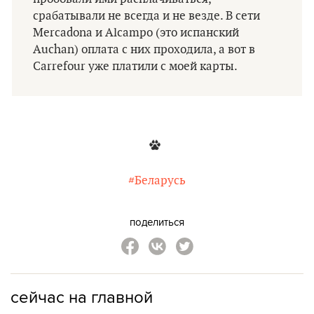
срабатывали не всегда и не везде. В сети
Mercadona и Alcampo (это испанский
Auchan) оплата с них проходила, а вот в
Carrefour уже платили с моей карты.
#Беларусь
поделиться
сейчас на главной