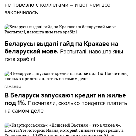
не повезло с коллегами – и вот чем все
закончилось
Беларусы выдалі гайд па Кракаве на
Распыталі, навошта яны
беларускай мове.
гэта зрабілі
ГАМАНЕЦ
В Беларуси запускают кредит на жилье
Посчитали, сколько придется платить
под 1%.
на самом деле