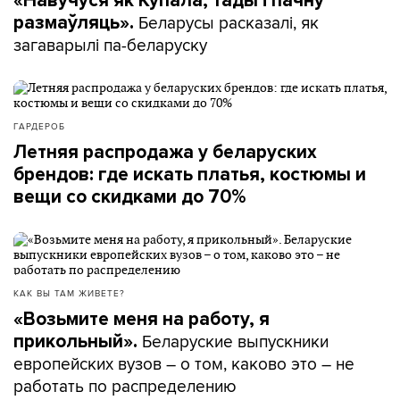
«Навучуся як Купала, тады і пачну
Беларусы расказалі, як
размаўляць».
загаварылі па-беларуску
ГАРДЕРОБ
Летняя распродажа у беларуских
брендов: где искать платья, костюмы и
вещи со скидками до 70%
КАК ВЫ ТАМ ЖИВЕТЕ?
«Возьмите меня на работу, я
Беларуские выпускники
прикольный».
европейских вузов – о том, каково это – не
работать по распределению