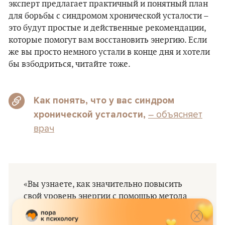
эксперт предлагает практичный и понятный план
для борьбы с синдромом хронической усталости –
это будут простые и действенные рекомендации,
которые помогут вам восстановить энергию. Если
же вы просто немного устали в конце дня и хотели
бы взбодриться, читайте тоже.
Как понять, что у вас синдром
– объясняет
хронической усталости,
врач
«Вы узнаете, как значительно повысить
свой уровень энергии с помощью метода
СГИПУ. Название метода – это
аббревиатура из начальных букв пяти