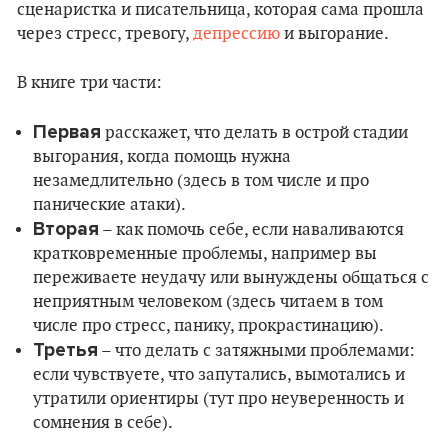
сценаристка и писательница, которая сама прошла
через стресс, тревогу,
депрессию
и выгорание.
В книге три части:
Первая
расскажет, что делать в острой стадии
выгорания, когда помощь нужна
незамедлительно (здесь в том числе и про
панические атаки).
Вторая
– как помочь себе, если наваливаются
кратковременные проблемы, например вы
переживаете неудачу или вынуждены общаться с
неприятным человеком (здесь читаем в том
числе про стресс, панику, прокрастинацию).
Третья
– что делать с затяжными проблемами:
если чувствуете, что запутались, вымотались и
утратили ориентиры (тут про неуверенность и
сомнения в себе).