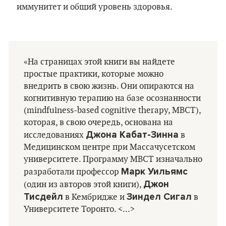
иммунитет и общий уровень здоровья.
«На страницах этой книги вы найдете
простые практики, которые можно
внедрить в свою жизнь. Они опираются на
когнитивную терапию на базе осознанности
(mindfulness-based cognitive therapy, MBCT),
которая, в свою очередь, основана на
Джона Кабат-Зинна
исследованиях
в
Медицинском центре при Массачусетском
университете. Программу MBCT изначально
Марк Уильямс
разработали профессор
Джон
(один из авторов этой книги),
Тисдейл
Зиндел Сигал
в Кембридже и
в
Университете Торонто. <...>