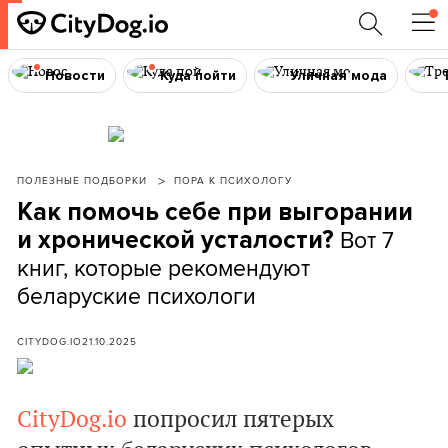
Новости
Куда пойти
Уличная мода
ПОЛЕЗНЫЕ ПОДБОРКИ
ПОРА К ПСИХОЛОГУ
Как помочь себе при выгорании
Вот 7
и хронической усталости?
книг, которые рекомендуют
беларуские психологи
CITYDOG.IO
21.10.2025
CityDog.io
попросил пятерых