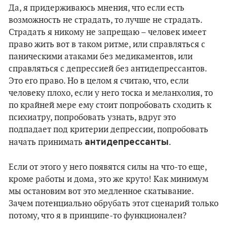
Да, я придерживаюсь мнения, что если есть
возможность не страдать, то лучше не страдать.
Страдать я никому не запрещаю – человек имеет
право жить вот в таком ритме, или справляться с
паническими атаками без медикаментов, или
справляться с депрессией без антидепрессантов.
Это его право. Но в целом я считаю, что, если
человеку плохо, если у него тоска и меланхолия, то
по крайней мере ему стоит попробовать сходить к
психиатру, попробовать узнать, вдруг это
подпадает под критерии депрессии, попробовать
антидепрессанты
начать принимать
.
Если от этого у него появятся силы на что-то еще,
кроме работы и дома, это же круто! Как минимум
мы остановим вот это медленное скатывание.
Зачем потенциально обрубать этот сценарий только
потому, что я в принципе-то функционален?