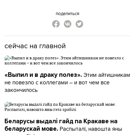
поделиться
сейчас на главной
Этим айтишникам
«Выпил и в драку полез».
не повезло с коллегами – и вот чем все
закончилось
Беларусы выдалі гайд па Кракаве на
Распыталі, навошта яны
беларускай мове.