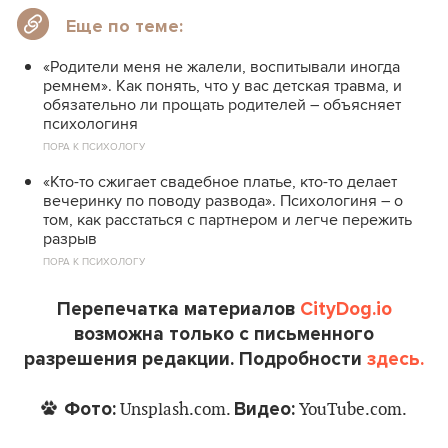
Еще по теме:
«Родители меня не жалели, воспитывали иногда
ремнем». Как понять, что у вас детская травма, и
обязательно ли прощать родителей – объясняет
психологиня
ПОРА К ПСИХОЛОГУ
«Кто-то сжигает свадебное платье, кто-то делает
вечеринку по поводу развода». Психологиня – о
том, как расстаться с партнером и легче пережить
разрыв
ПОРА К ПСИХОЛОГУ
Перепечатка материалов
CityDog.io
возможна только с письменного
разрешения редакции. Подробности
здесь.
Фото:
Видео:
Unsplash.com.
YouTube.com.