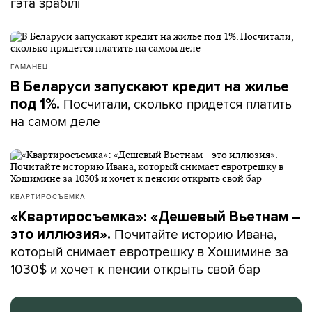
гэта зрабілі
ГАМАНЕЦ
В Беларуси запускают кредит на жилье
Посчитали, сколько придется платить
под 1%.
на самом деле
КВАРТИРОСЪЕМКА
«Квартиросъемка»: «Дешевый Вьетнам –
Почитайте историю Ивана,
это иллюзия».
который снимает евротрешку в Хошимине за
1030$ и хочет к пенсии открыть свой бар