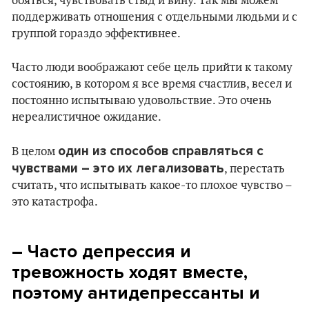
бояться, чувствовать стыд и вину. Так мы можем
поддерживать отношения с отдельными людьми и с
группой гораздо эффективнее.
Часто люди воображают себе цель прийти к такому
состоянию, в котором я все время счастлив, весел и
постоянно испытываю удовольствие. Это очень
нереалистичное ожидание.
один из способов справляться с
В целом
чувствами – это их легализовать
, перестать
считать, что испытывать какое-то плохое чувство –
это катастрофа.
– Часто депрессия и
тревожность ходят вместе,
поэтому антидепрессанты и