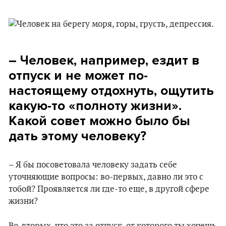
– Человек, например, ездит в
отпуск и не может по-
настоящему отдохнуть, ощутить
какую-то «полноту жизни».
Какой совет можно было бы
дать этому человеку?
– Я бы посоветовала человеку задать себе
уточняющие вопросы: во-первых, давно ли это с
тобой? Проявляется ли где-то еще, в другой сфере
жизни?
Во-вторых, что это за отпуск, от которого ты хочешь