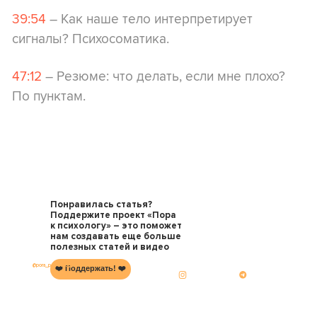
39:54
– Как наше тело интерпретирует
сигналы? Психосоматика.
47:12
– Резюме: что делать, если мне плохо?
По пунктам.
Понравилась статья?
Поддержите проект «Пора
к психологу» – это поможет
нам создавать еще больше
полезных статей и видео
@pora_psychology
❤️ Поддержать! ❤️