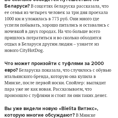
Беларуси?
В соцсетях беларуска рассказала, что
ее семья из четырех человек за три дня проехала
1000 км и уложилась в 773 руб. Они много где
успели побывать, хорошо питались и оставались с
ночевкой в двух городах. На что больше всего
пришлось потратиться и во сколько обходится
отдых в Беларуси другим людям – узнаете из
нового CityHotDog.
Что может произойти с туфлями за 2000
евро?
Беларуска показала, что случилось с обувью
итальянского бренда, которую она купила в
Минске, после первой носки. Спойлер: выглядит
пара уже не как новая. Рассказываем, что
произошло с туфлями и стоят ли они таких денег.
Вы уже видели новую «BieIita Витэкс»,
которую многие обсуждают?
В Минске