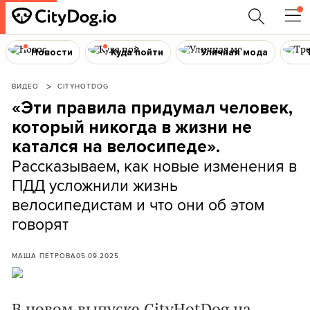
Новости
Куда пойти
Уличная мода
ВИДЕО
CITYHOTDOG
«Эти правила придумал человек,
который никогда в жизни не
катался на велосипеде».
Рассказываем, как новые изменения в
ПДД усложнили жизнь
велосипедистам и что они об этом
говорят
МАША ПЕТРОВА
05.09.2025