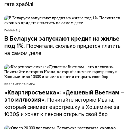
гэта зрабілі
ГАМАНЕЦ
В Беларуси запускают кредит на жилье
Посчитали, сколько придется платить
под 1%.
на самом деле
КВАРТИРОСЪЕМКА
«Квартиросъемка»: «Дешевый Вьетнам –
Почитайте историю Ивана,
это иллюзия».
который снимает евротрешку в Хошимине за
1030$ и хочет к пенсии открыть свой бар