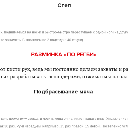
Степ
ях, поднимаемся на носки и быстро-быстро переступаем с одной ноги на другу
то занимать. Выполняем по 2 подхода в 40 секунд.
РАЗМИНКА «ПО РЕГБИ»
ают кисти рук, ведь мы постоянно делаем захваты и р
 их разрабатывать: эспандерами, отжиматься на пал
Подбрасывание мяча
мяч, держа руку сверху, и ловим, когда он начинает падать вниз. Упражнение 
ак 30 раз. Руки чередуем: например, 15 раз правой, 15 левой. Постепенно у