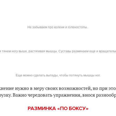
Не забываем про колени и голеностопы.
и тянем ногу выше, растягивая мышцы. Суставы разминаем еще и вращател
Еще можно сделать выпады, чтобы потянуть мышцы ног.
нение нужно в меру своих возможностей, но при эт
рузку. Важно чередовать упражнения, внося разнооб
РАЗМИНКА «ПО БОКСУ»