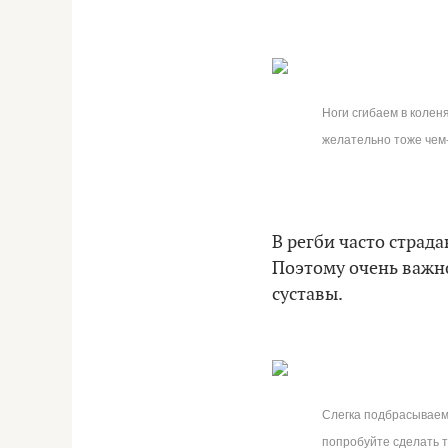
Ноги сгибаем в колен
желательно тоже чем-
В регби часто страд
Поэтому очень важно
суставы.
Слегка подбрасываем 
попробуйте сделать т