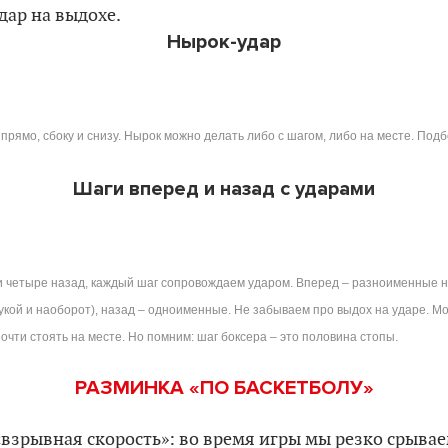
дар на выдохе.
Нырок-удар
прямо, сбоку и снизу. Нырок можно делать либо с шагом, либо на месте. Под
Шаги вперед и назад с ударами
 четыре назад, каждый шаг сопровождаем ударом. Вперед – разноименные но
рукой и наоборот), назад – одноименные. Не забываем про выдох на ударе. М
почти стоять на месте. Но помним: шаг боксера – это половина стопы.
РАЗМИНКА «ПО БАСКЕТБОЛУ»
«взрывная скорость»: во время игры мы резко срываем