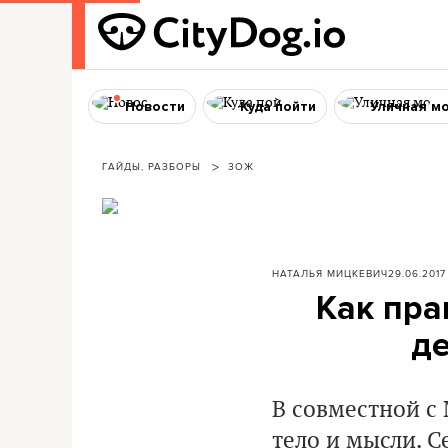
Новости
Куда пойти
Уличная м
ГАЙДЫ, РАЗБОРЫ
ЗОЖ
НАТАЛЬЯ МИЦКЕВИЧ
29.06.2017
Как пра
де
В совместной с
тело и мысли. 