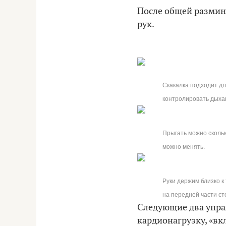
После общей разминк
рук.
Скакалка подходит дл
контролировать дыхан
Прыгать можно сколько
можно менять.
Руки держим близко к
на передней части с
Следующие два упра
кардионагрузку, «вк