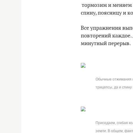
тормозим и меняем п
спину, поясницу и 
Все упражнения выпо
повторений каждое. 
минутный перерыв.
Обычные отжимания (р
трицепсы, да и спину
Приседаем, сгибая ко
земли. В общем, фан