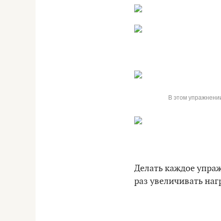
В этом упражнени
Делать каждое упраж
раз увеличивать наг