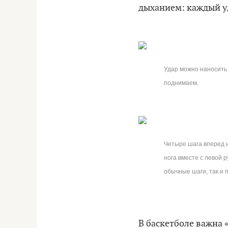
дыханием: каждый у
Удар можно наносить 
поднимаем.
Четыре шага вперед и
нога вместе с левой 
обычные шаги, так и 
В баскетболе важна 