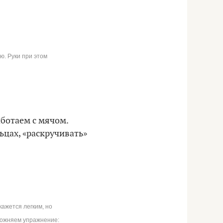
ю. Руки при этом
аботаем с мячом.
ьцах, «раскручивать»
кажется легким, но
сложняем упражнение: