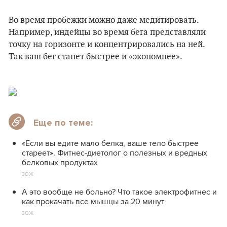
Во время пробежки можно даже медитировать.
Например, индейцы во время бега представляли
точку на горизонте и концентрировались на ней.
Так ваш бег станет быстрее и «экономнее».
Еще по теме:
«Если вы едите мало белка, ваше тело быстрее
стареет». Фитнес-диетолог о полезных и вредных
белковых продуктах
ЗОЖ
А это вообще не больно? Что такое электрофитнес и
как прокачать все мышцы за 20 минут
ЗОЖ