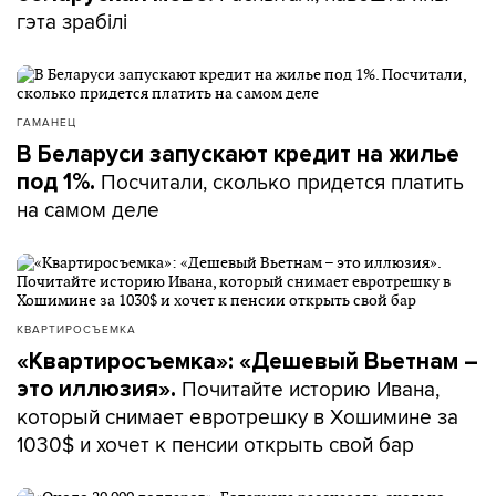
гэта зрабілі
ГАМАНЕЦ
В Беларуси запускают кредит на жилье
Посчитали, сколько придется платить
под 1%.
на самом деле
КВАРТИРОСЪЕМКА
«Квартиросъемка»: «Дешевый Вьетнам –
Почитайте историю Ивана,
это иллюзия».
который снимает евротрешку в Хошимине за
1030$ и хочет к пенсии открыть свой бар