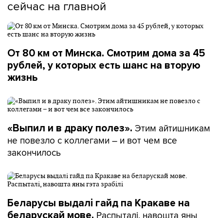
сейчас на главной
От 80 км от Минска. Смотрим дома за 45
рублей, у которых есть шанс на вторую
жизнь
Этим айтишникам
«Выпил и в драку полез».
не повезло с коллегами – и вот чем все
закончилось
Беларусы выдалі гайд па Кракаве на
Распыталі, навошта яны
беларускай мове.