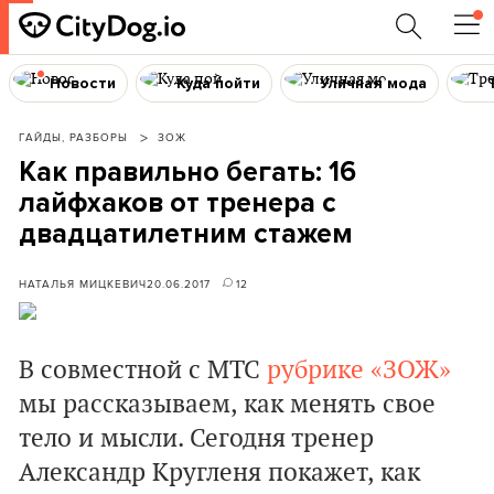
Новости
Куда пойти
Уличная мода
ГАЙДЫ, РАЗБОРЫ
ЗОЖ
Как правильно бегать: 16
лайфхаков от тренера с
двадцатилетним стажем
НАТАЛЬЯ МИЦКЕВИЧ
20.06.2017
12
В совместной с МТС
рубрике «ЗОЖ»
мы рассказываем, как менять свое
тело и мысли. Сегодня тренер
Александр Кругленя покажет, как