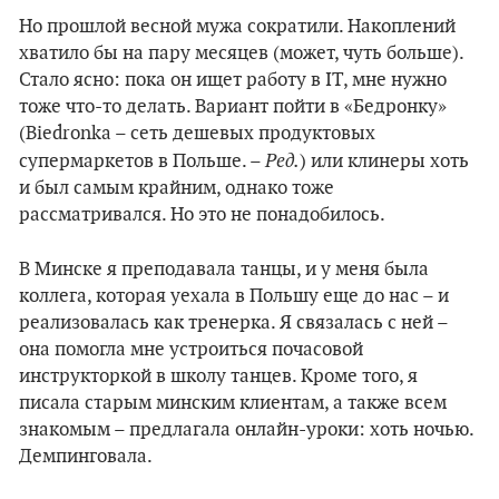
Но прошлой весной мужа сократили. Накоплений
хватило бы на пару месяцев (может, чуть больше).
Стало ясно: пока он ищет работу в IT, мне нужно
тоже что-то делать. Вариант пойти в «Бедронку»
(Biedronka – сеть дешевых продуктовых
Ред.
супермаркетов в Польше. –
) или клинеры хоть
и был самым крайним, однако тоже
рассматривался. Но это не понадобилось.
В Минске я преподавала танцы, и у меня была
коллега, которая уехала в Польшу еще до нас – и
реализовалась как тренерка. Я связалась с ней –
она помогла мне устроиться почасовой
инструкторкой в школу танцев. Кроме того, я
писала старым минским клиентам, а также всем
знакомым – предлагала онлайн-уроки: хоть ночью.
Демпинговала.