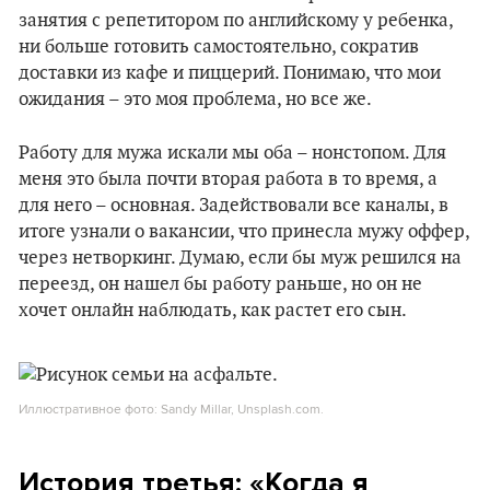
занятия с репетитором по английскому у ребенка,
ни больше готовить самостоятельно, сократив
доставки из кафе и пиццерий. Понимаю, что мои
ожидания – это моя проблема, но все же.
Работу для мужа искали мы оба – нонстопом. Для
меня это была почти вторая работа в то время, а
для него – основная. Задействовали все каналы, в
итоге узнали о вакансии, что принесла мужу оффер,
через нетворкинг. Думаю, если бы муж решился на
переезд, он нашел бы работу раньше, но он не
хочет онлайн наблюдать, как растет его сын.
Иллюстративное фото: Sandy Millar, Unsplash.com.
История третья: «Когда я