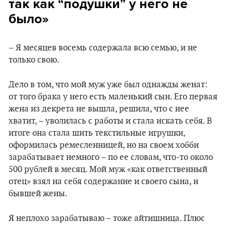
так как “подушки” у него не
было»
– Я месяцев восемь содержала всю семью, и не
только свою.
Дело в том, что мой муж уже был однажды женат:
от того брака у него есть маленький сын. Его первая
жена из декрета не вышла, решила, что с нее
хватит, – уволилась с работы и стала искать себя. В
итоге она стала шить текстильные игрушки,
оформилась ремесленницей, но на своем хобби
зарабатывает немного – по ее словам, что-то около
500 рублей в месяц. Мой муж «как ответственный
отец» взял на себя содержание и своего сына, и
бывшей жены.
Я неплохо зарабатываю – тоже айтишница. Плюс