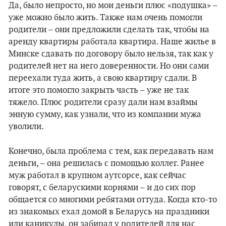
Да, было непросто, но мои деньги плюс «подушка» –
уже можно было жить. Также нам очень помогли
родители – они предложили сделать так, чтобы на
аренду квартиры работала квартира. Наше жилье в
Минске сдавать по договору было нельзя, так как у
родителей нет на него доверенности. Но они сами
переехали туда жить, а свою квартиру сдали. В
итоге это помогло закрыть часть – уже не так
тяжело. Плюс родители сразу дали нам взаймы
энную сумму, как узнали, что из компании мужа
уволили.
Конечно, была проблема с тем, как передавать нам
деньги, – она решилась с помощью коллег. Ранее
муж работал в крупном аутсорсе, как сейчас
говорят, с беларускими корнями – и до сих пор
общается со многими ребятами оттуда. Когда кто-то
из знакомых ехал домой в Беларусь на праздники
или каникулы, он забирал у родителей для нас