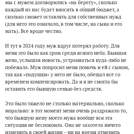
мы с мужем договорились «на берегу», сколько
каждый из нас будет вносить в общий бюджет, а
сколько сможет оставлять для собственных нужд
(для него это означало, в том числе, на сына и его
мать). Все вроде честно.
И тут в 2024 году муж вдруг потерял работу. Для
меня это было как гром среди ясного неба. Бывшая
жена, услышав новость, устраиваться куда-либо не
побежала. Муж попросил меня помочь и ей с сыном,
так как «подушки» у него не было, обещал всё со
временем компенсировать. Да и я не смогла бы
оставить его бывшую семью без средств.
Это было тяжело не столько материально, сколько
морально: в тот момент меня очень раздражало то,
что бывшую жену моего мужа вообще вся эта
ситуация не беспокоила. Она не захотела ничего
изменить в своей жизни – ни на время отменить