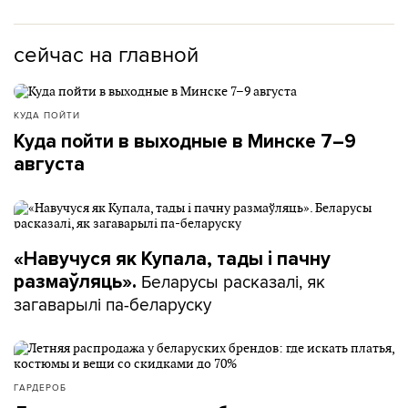
сейчас на главной
КУДА ПОЙТИ
Куда пойти в выходные в Минске 7–9
августа
«Навучуся як Купала, тады і пачну
Беларусы расказалі, як
размаўляць».
загаварылі па-беларуску
ГАРДЕРОБ