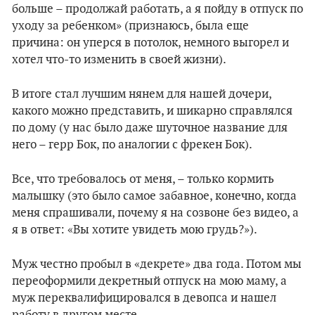
больше – продолжай работать, а я пойду в отпуск по
уходу за ребенком» (признаюсь, была еще
причина: он уперся в потолок, немного выгорел и
хотел что-то изменить в своей жизни).
В итоге стал лучшим нянем для нашей дочери,
какого можно представить, и шикарно справлялся
по дому (у нас было даже шуточное название для
него – герр Бок, по аналогии с фрекен Бок).
Все, что требовалось от меня, – только кормить
малышку (это было самое забавное, конечно, когда
меня спрашивали, почему я на созвоне без видео, а
я в ответ: «Вы хотите увидеть мою грудь?»).
Муж честно пробыл в «декрете» два года. Потом мы
переоформили декретный отпуск на мою маму, а
муж переквалифицировался в девопса и нашел
работу в другом месте.