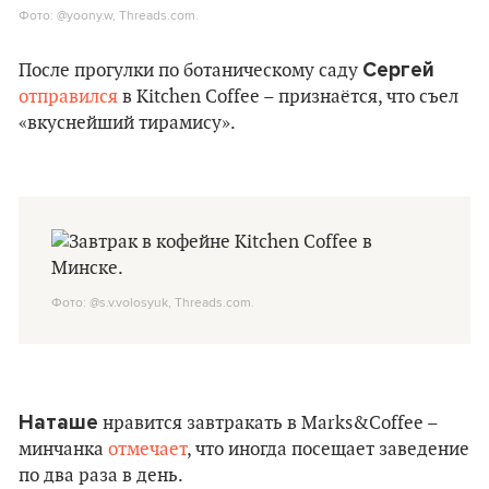
Фото: @yoony.w, Threads.com.
Сергей
После прогулки по ботаническому саду
отправился
в Kitchen Coffee – признаётся, что съел
«вкуснейший тирамису».
Фото: @s.v.volosyuk, Threads.com.
Наташе
нравится завтракать в Marks&Coffee –
минчанка
отмечает
, что иногда посещает заведение
по два раза в день.