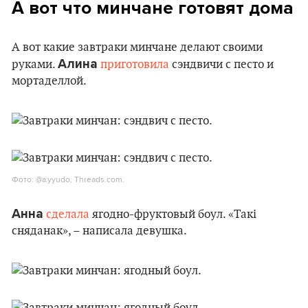
А вот что минчане готовят дома
А вот какие завтраки минчане делают своими
Алина
руками.
приготовила
сэндвичи с песто и
мортаделлой.
Фото: @a.yyudo, Threads.com.
Анна
сделала
ягодно-фруктовый боул. «Такі
сняданак», – написала девушка.