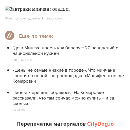
Фото: @violetta_zorka, Threads.com.
Еще по теме:
Где в Минске поесть как беларус: 20 заведений с
национальной кухней
ГДЕ В МИНСКЕ
«Цены не самые низкие в городе». Что минчане
говорят о новой гастроплощадке «Манифест» возле
Комаровки
Пионы, черешня, абрикосы. На Комаровке
рассказали, что там сейчас можно купить – и за
сколько
ЗА ДЕНЬ
Перепечатка материалов
CityDog.io