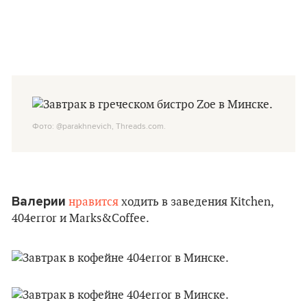
Фото: @parakhnevich, Threads.com.
Валерии
нравится
ходить в заведения Kitchen,
404error и Marks&Coffee.