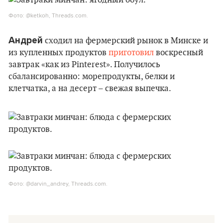
Фото: @ketkoh, Threads.com.
Андрей
сходил на фермерский рынок в Минске и
из купленных продуктов
приготовил
воскресный
завтрак «как из Pinterest». Получилось
сбалансированно: морепродукты, белки и
клетчатка, а на десерт – свежая выпечка.
Фото: @darvin_andrey, Threads.com.