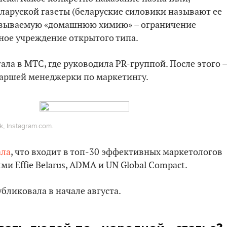
еларуской газеты (беларуские силовики называют ее
называемую «домашнюю химию» – ограничение
ное учреждение открытого типа.
ала в МТС, где руководила PR-группой. После этого –
таршей менеджерки по маркетингу.
, Instagram.com.
ала
, что входит в топ-30 эффективных маркетологов
и Effie Belarus, ADMA и UN Global Compact.
бликовала в начале августа.