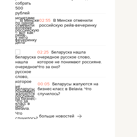
02:55
В Минске отменили
российскую рейв-вечеринку
02:25
Беларуска нашла
очередное русское слово,
которое не понимают россияне.
Что за оно?
00:05
Беларусы жалуются на
бизнес-класс в Belavia. Что
случилось?
больше новостей