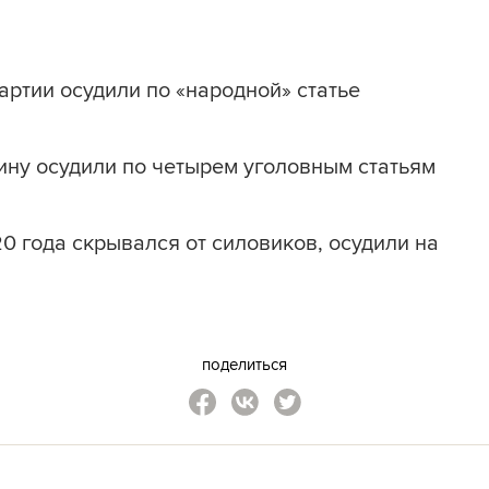
артии осудили по «народной» статье
ну осудили по четырем уголовным статьям
0 года скрывался от силовиков, осудили на
поделиться