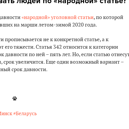
вать людей по «народной» статье?
 давности
«народной» уголовной статьи
, по которой
ивших на марши летом-зимой 2020 года.
и прописывается не к конкретной статье, а к
т его тяжести. Статья 342 относится к категории
 давности по ней – пять лет. Но, если статью отнесу
я, срок увеличится. Еще один возможный вариант –
нный срок давности.
Минск
#Беларусь