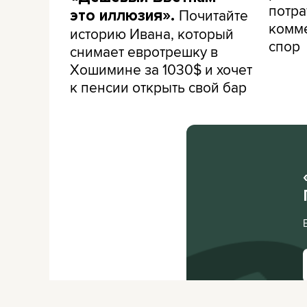
потра
Почитайте
это иллюзия».
комме
историю Ивана, который
спор
снимает евротрешку в
Хошимине за 1030$ и хочет
к пенсии открыть свой бар