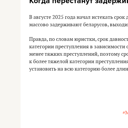
Когда перестанут задержи
В августе 2025 года начал истекать срок
массово задерживают беларусов, выход
Правда, по словам юристки, срок давност
категории преступления в зависимости о
менее тяжких преступлений, поэтому срок
к более тяжелой категории преступлени
установить на всю категорию более дли
#