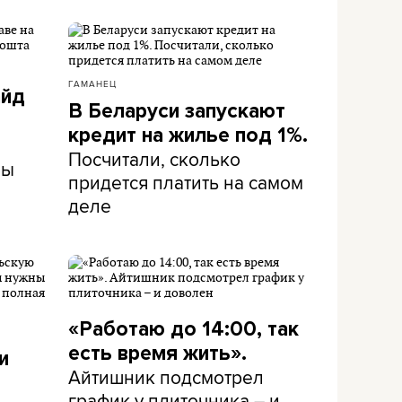
ГАМАНЕЦ
айд
В Беларуси запускают
кредит на жилье под 1%.
Посчитали, сколько
ны
придется платить на самом
деле
«Работаю до 14:00, так
есть время жить».
и
Айтишник подсмотрел
график у плиточника – и