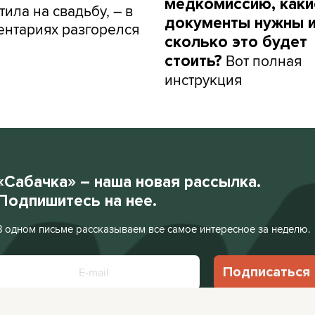
медкомиссию, каки
тила на свадьбу, – в
документы нужны 
нтариях разгорелся
сколько это будет
Вот полная
стоить?
инструкция
«Сабачка» – наша новая рассылка.
Подпишитесь на нее.
В одном письме рассказываем все самое интересное за неделю.
Подписаться
Нажимая «Подписаться», я соглашаюсь с
Политикой конфиденциальности
.