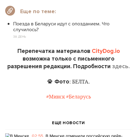
Еще по теме:
Поезда в Беларуси идут с опозданием. Что
случилось?
ЗА ДЕНЬ
Перепечатка материалов
CityDog.io
возможна только с письменного
разрешения редакции. Подробности
здесь.
Фото
: БЕЛТА.
#Минск
#Беларусь
ЕЩЕ НОВОСТИ
02:55
В Минске отменили российскую рейв-