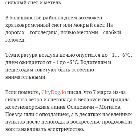
сильный снег и метель.
В большинстве районов днем возможен
кратковременный снег или мокрый снег. На
дорогах – гололедица, ночью местами – слабый
гололед.
Температура воздуха ночью опустится до −1…−6°C,
днем ожидается от −1 до +5°C. Водителям и
пешеходам советуют быть особенно
внимательными.
Если помните,
CityDog.io
писал, что 7 марта из-за
сильного ветра и снегопада в Беларуси пострадала
железнодорожная линия Осиповичи – Могилев.
Поезда шли с опозданием, а в десятках населенных
пунктов после непогоды в воскресенье продолжали
восстанавливать электричество.