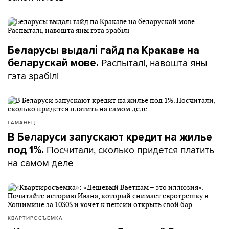
Беларусы выдалі гайд па Кракаве на
Распыталі, навошта яны
беларускай мове.
гэта зрабілі
ГАМАНЕЦ
В Беларуси запускают кредит на жилье
Посчитали, сколько придется платить
под 1%.
на самом деле
КВАРТИРОСЪЕМКА