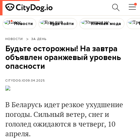
Новости
Куда пойти
Уличная мода
НОВОСТИ
ЗА ДЕНЬ
Будьте осторожны! На завтра
объявлен оранжевый уровень
опасности
CITYDOG.IO
09.04.2025
В Беларусь идет резкое ухудшение
погоды. Сильный ветер, снег и
гололед ожидаются в четверг, 10
апреля.