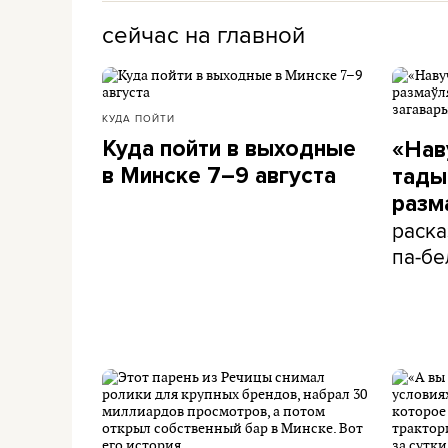
сейчас на главной
КУДА ПОЙТИ
Куда пойти в выходные
«Нав
в Минске 7–9 августа
тады 
разм
раска
па-бе