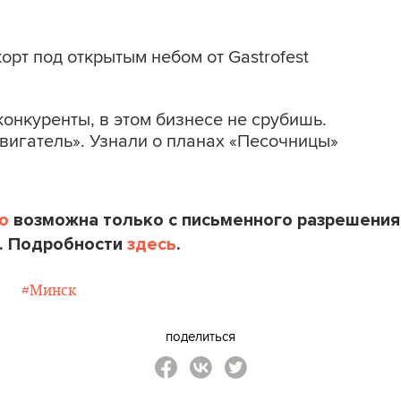
рт под открытым небом от Gastrofest
конкуренты, в этом бизнесе не срубишь.
вигатель». Узнали о планах «Песочницы»
o
возможна только с письменного разрешения
. Подробности
здесь
.
#Минск
поделиться