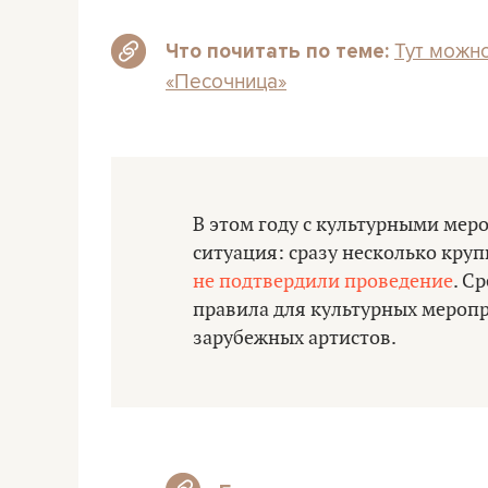
Тут можно
Что почитать по теме:
«Песочница»
В этом году с культурными мер
ситуация: сразу несколько кр
не подтвердили проведение
. С
правила для культурных мероп
зарубежных артистов.