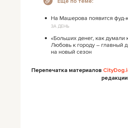
Еще по теме:
На Машерова появится фуд-ко
ЗА ДЕНЬ
«Больших денег, как думали 
Любовь к городу – главный д
на новый сезон
Перепечатка материалов
CityDog.i
редакции