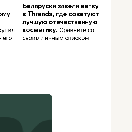
Беларуски завели ветку
ому
в Threads, где советуют
лучшую отечественную
 купил
Сравните со
косметику.
– его
своим личным списком