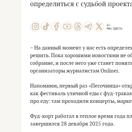
определиться с судьбой проект
МЫ ЗДЕСЬ
– На данный момент у нас есть определ
решить. Пока хорошими новостями не об
собрание, и после него уже станет понятн
организаторы журналистам Onliner.
Напомним, первый раз «Песочница» откры
как фестиваль уличной еды с фуд-трака
про еду: там проходили концерты, марке
Фуд-корт работал в теплое время года п
завершился 28 декабря 2025 года.