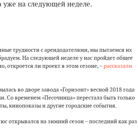
а уже на следующей неделе.
енные трудности с арендодателями, мы пытаемся их
радуем. На следующей неделе у нас пройдет общее
о, откроется ли проект в этом сезоне, –
рассказали
лась во дворе завода «Горизонт» весной 2018 года
ми. Со временем «Песочница» перестала быть только
ты, кинопоказы и другие городские события.
люс открывался на зимний сезон – последний как раз