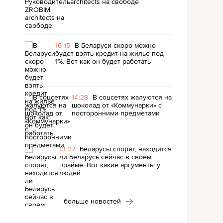
architects на свободе
16:15
В Беларуси скоро можно
будет взять кредит на жилье под
1%. Вот как он будет работать
14:28
В соцсетях жалуются на
шоколад от «Коммунарки» с
посторонними предметами
13:27
Беларусы спорят, находится
ли Беларусь сейчас в своем
прайме. Вот какие аргументы у
людей
больше новостей