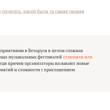
 почитать, какой была та самая первая
оприятиями в Беларуси в целом сложная
упных музыкальных фестивалей
отменили или
реди причин организаторы называют новые
риятий и сложности с приглашением