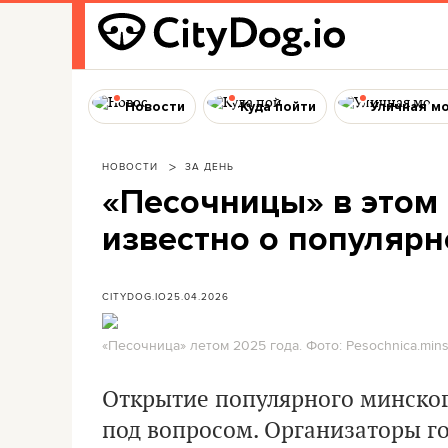
Новости
Куда пойти
Уличная м
НОВОСТИ
ЗА ДЕНЬ
«Песочницы» в этом 
известно о популярн
CITYDOG.IO
25.04.2026
«Песочница» летом 2025 года. Фото: Pesochnica.minsk
Открытие популярного минског
под вопросом. Организаторы го