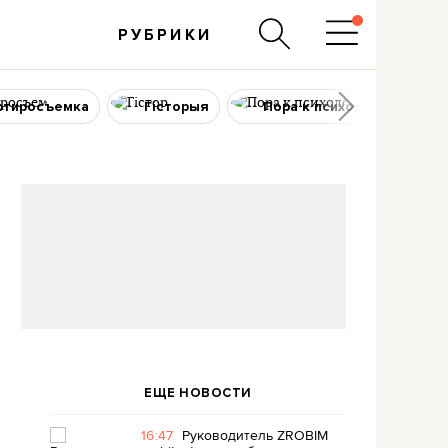
РУБРИКИ
ртиросъемка
Гісторыя
Пора к психологу
ЕЩЕ НОВОСТИ
16:47
Руководитель ZROBIM