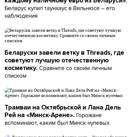
.
каждому наличному евро из Беларуси»
Беларус купил таунхаус в Вильнюсе – его
наблюдения
Беларуски завели ветку в Threads, где
советуют лучшую отечественную
Сравните со своим личным
косметику.
списком
Трамваи на Октябрьской и Лана Дель
Горожане
Рей на «Минск-Арене».
вспоминают, каким был Минск нулевых