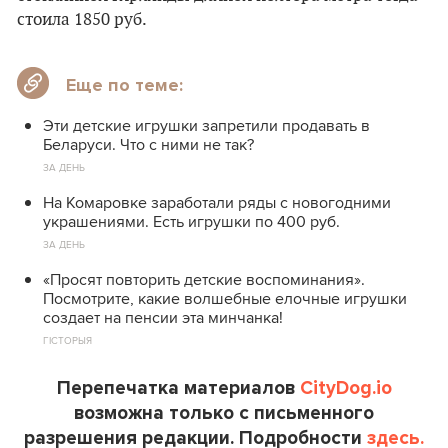
стоила 1850 руб.
Еще по теме:
Эти детские игрушки запретили продавать в
Беларуси. Что с ними не так?
ЗА ДЕНЬ
На Комаровке заработали ряды с новогодними
украшениями. Есть игрушки по 400 руб.
ЗА ДЕНЬ
«Просят повторить детские воспоминания».
Посмотрите, какие волшебные елочные игрушки
создает на пенсии эта минчанка!
ГІСТОРЫЯ
Перепечатка материалов
CityDog.io
возможна только с письменного
разрешения редакции. Подробности
здесь.