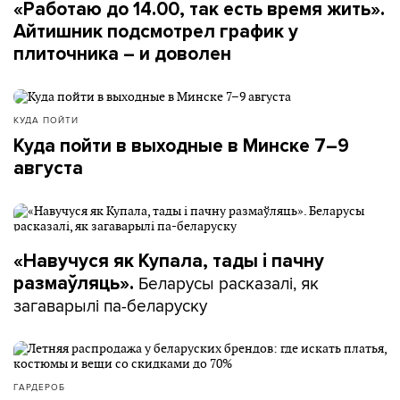
«Работаю до 14.00, так есть время жить».
Айтишник подсмотрел график у
плиточника – и доволен
КУДА ПОЙТИ
Куда пойти в выходные в Минске 7–9
августа
«Навучуся як Купала, тады і пачну
Беларусы расказалі, як
размаўляць».
загаварылі па-беларуску
ГАРДЕРОБ