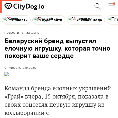
Новости
Куда пойти
Уличная мода
НОВОСТИ
ЗА ДЕНЬ
Беларуский бренд выпустил
елочную игрушку, которая точно
покорит ваше сердце
CITYDOG.IO
16.10.2025
Команда бренда елочных украшений
«Грай» вчера, 15 октября, показала в
своих соцсетях первую игрушку из
коллаборации с