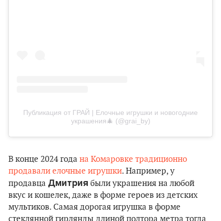
Публикация от ГРАЙ | Елочные игрушки и новогодние
украшения🎄 (@grai_by)
В конце 2024 года
на Комаровке традиционно
продавали елочные игрушки
. Например, у
Дмитрия
продавца
были украшения на любой
вкус и кошелек, даже в форме героев из детских
мультиков. Самая дорогая игрушка в форме
стеклянной гирлянды длиной полтора метра тогда