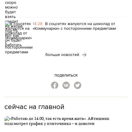
14:28
В соцсетях жалуются на шоколад от
«Коммунарки» с посторонними предметами
больше новостей
поделиться
сейчас на главной