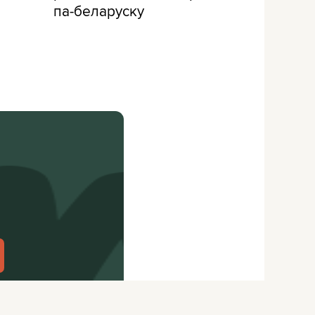
па-беларуску