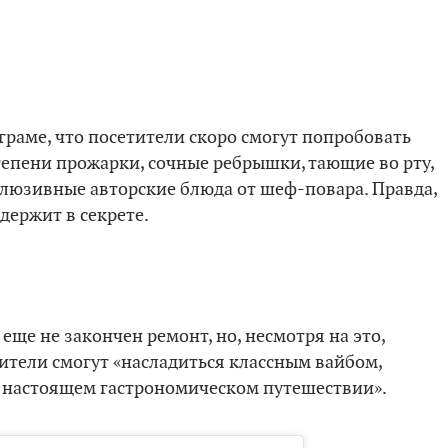
граме, что посетители скоро смогут попробовать
тепени прожарки, сочные ребрышки, тающие во рту,
склюзивные авторские блюда от шеф-повара. Правда,
держит в секрете.
 еще не закончен ремонт, но, несмотря на это,
тители смогут «насладиться классным вайбом,
в настоящем гастрономическом путешествии».