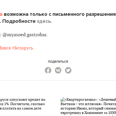
o
возможна только с письменного разрешения
. Подробности
здесь.
: @myasoed.gastrobar.
Минск
#Беларусь
поделиться