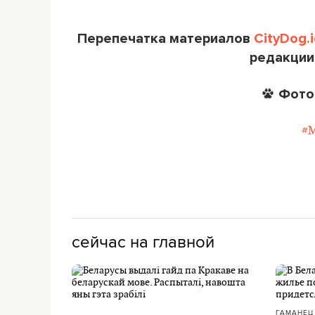
Перепечатка материалов
CityDog.i
редакции
Фото
#
сейчас на главной
ГАМАНЕЦ