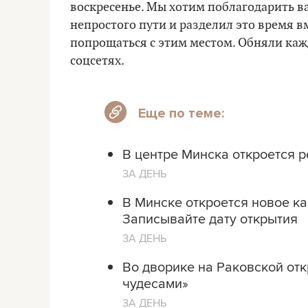
воскресенье. Мы хотим поблагодарить ва
непростого пути и разделил это время вм
попрощаться с этим местом. Обняли каждо
соцсетях.
Еще по теме:
В центре Минска откроется р
ЗА ДЕНЬ
В Минске откроется новое к
Записывайте дату открытия
ЗА ДЕНЬ
Во дворике на Раковской отк
чудесами»
ЗА ДЕНЬ