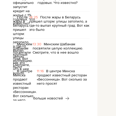
годовых. Что известно?
14:25
После жары в Беларусь
пришел шторм: улицы затопило, а
где-то выпал крупный град. Вот как
это было
13:30
Минским Шабанам
посвятили целую коллекцию.
Смотрите, что в нее вошло
11:16
В центре Минска
продают известный ресторан
«Бессонница». Вот сколько за
него просят
больше новостей