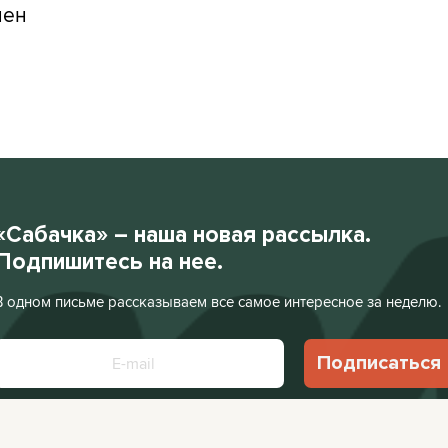
лен
«Сабачка» – наша новая рассылка.
Подпишитесь на нее.
В одном письме рассказываем все самое интересное за неделю.
Подписаться
Нажимая «Подписаться», я соглашаюсь с
Политикой конфиденциальности
.