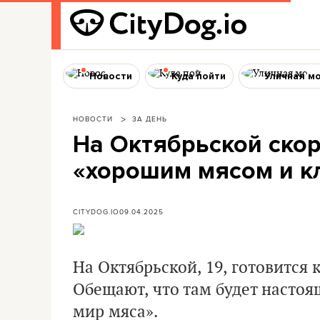
Новости
Куда пойти
Уличная м
НОВОСТИ
ЗА ДЕНЬ
На Октябрьской скор
«хорошим мясом и к
CITYDOG.IO
09.04.2025
На Октябрьской, 19, готовится 
Обещают, что там будет настоя
мир мяса».