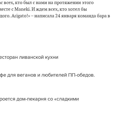
с всех, кто был с нами на протяжении этого
есте с Maneki. И ждем всех, кто хотел бы
го. Arigato!» – написала 24 января команда бара в
есторан ливанской кухни
афе для веганов и любителей ПП-обедов.
роется дом-пекарня со «сладкими