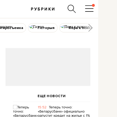
РУБРИКИ
ртиросъемка
Гісторыя
Пора к психологу
ЕЩЕ НОВОСТИ
15:52
Теперь точно:
«Беларусбанк» официально
запустит кредит на жилье с 1%