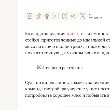
МЫ ЗДЕСЬ
Команда заведения
пишет
в своем инста
стейки, приготовленные до идеальной с
мясо на огне и овощи гриль, а также эк
пока что точную дату открытия команда 
Судя по видео в инстаграме, в заведении
команда гастробара уверена: у них посе
попробовать хорошее мясо и побывать 