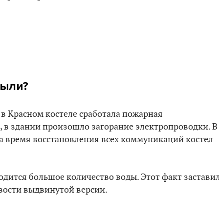
рыли?
я в Красном костеле сработала пожарная
 в здании произошло загорание электропроводки. В
на время восстановления всех коммуникаций костел
ходится большое количество воды. Этот факт застави
вости выдвинутой версии.