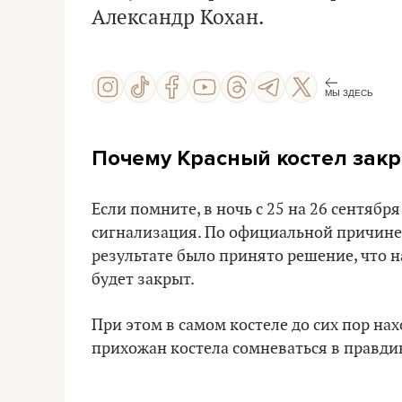
Александр Кохан.
МЫ ЗДЕСЬ
Почему Красный костел зак
Если помните, в ночь с 25 на 26 сентябр
сигнализация. По официальной причине,
результате было принято решение, что 
будет закрыт.
При этом в самом костеле до сих пор на
прихожан костела сомневаться в правди