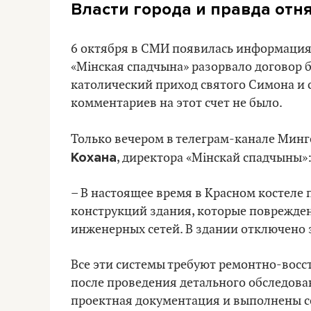
Власти города и правда отн
6 октября в СМИ появилась информация
«Мiнская спадчына» разорвало договор 
католический приход святого Симона и 
комментариев на этот счет не было.
Только вечером в телеграм-канале Мин
Кохана
, директора «Мiнскай спадчыны»
– В настоящее время в Красном костеле
конструкций здания, которые поврежден
инженерных сетей. В здании отключено э
Все эти системы требуют ремонтно-восс
после проведения детального обследован
проектная документация и выполнены с