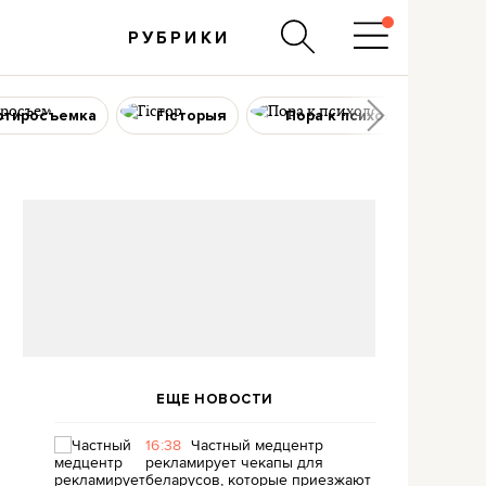
РУБРИКИ
ртиросъемка
Гісторыя
Пора к психологу
ЕЩЕ НОВОСТИ
16:38
Частный медцентр
рекламирует чекапы для
беларусов, которые приезжают