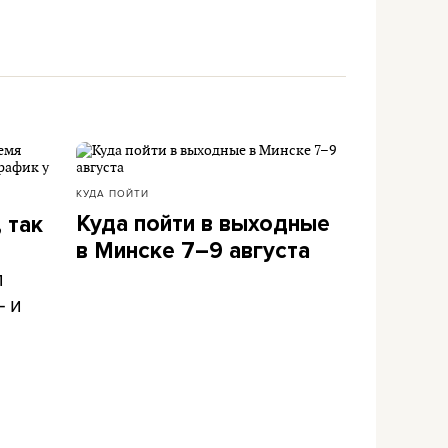
КУДА ПОЙТИ
Куда пойти в выходные
 так
в Минске 7–9 августа
л
– и