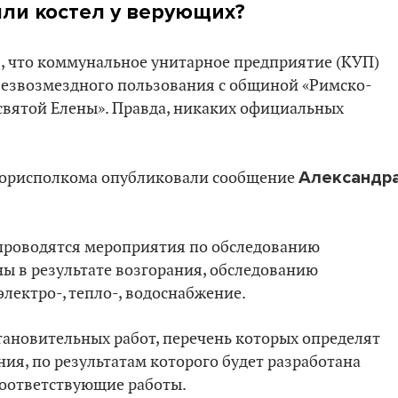
яли костел у верующих?
, что коммунальное унитарное предприятие (КУП)
безвозмездного пользования с общиной «Римско-
святой Елены». Правда, никаких официальных
Александр
горисполкома опубликовали сообщение
:
 проводятся мероприятия по обследованию
ы в результате возгорания, обследованию
лектро-, тепло-, водоснабжение.
тановительных работ, перечень которых определят
ия, по результатам которого будет разработана
оответствующие работы.