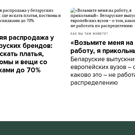
Б
КАК ВЫ ТАМ ЖИВЕТЕ?
яя распродажа у
«Возьмите меня на
руских брендов:
работу, я прикольн
скать платья,
Беларуские выпускни
юмы и вещи со
европейских вузов – о
ками до 70%
каково это – не работ
распределению