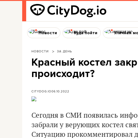
Новости
Куда пойти
Уличная м
НОВОСТИ
ЗА ДЕНЬ
Красный костел закр
происходит?
CITYDOG.IO
06.10.2022
Сегодня в СМИ появилась инфо
забрали у верующих костел свя
Ситуацию прокомментировал д