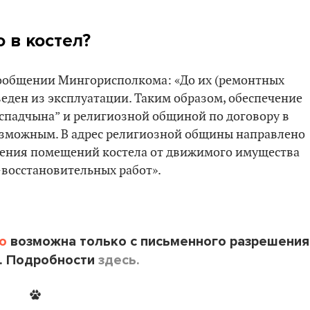
 в костел?
-сообщении Мингорисполкома: «До их (ремонтных
еден из эксплуатации. Таким образом, обеспечение
спадчына” и религиозной общиной по договору в
озможным. В адрес религиозной общины направлено
дения помещений костела от движимого имущества
восстановительных работ».
o
возможна только с письменного разрешения
. Подробности
здесь.