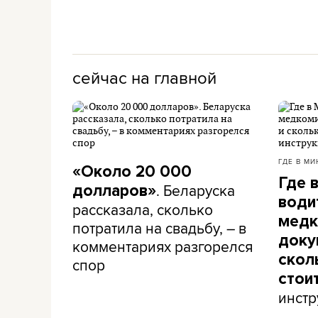
сейчас на главной
ГДЕ В МИ
«Около 20 000
Где 
. Беларуска
долларов»
води
рассказала, сколько
медк
потратила на свадьбу, – в
доку
комментариях разгорелся
скол
спор
стои
инстр