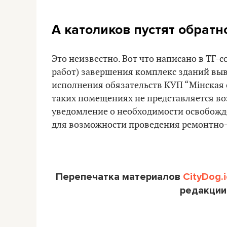
А католиков пустят обратно
Это неизвестно. Вот что написано в ТГ
работ) завершения комплекс зданий выв
исполнения обязательств КУП “Мiнская 
таких помещениях не представляется в
уведомление о необходимости освобож
для возможности проведения ремонтно-
Перепечатка материалов
CityDog.i
редакции