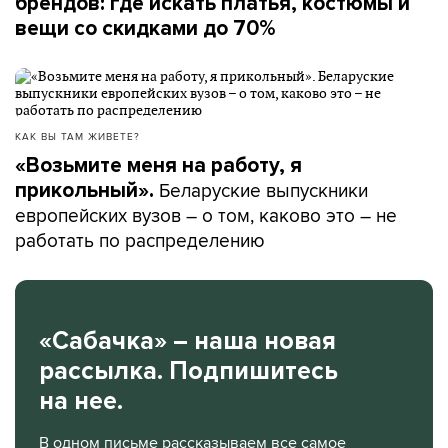
брендов: где искать платья, костюмы и
вещи со скидками до 70%
КАК ВЫ ТАМ ЖИВЕТЕ?
«Возьмите меня на работу, я
Беларуские выпускники
прикольный».
европейских вузов – о том, каково это – не
работать по распределению
«Сабачка» – наша новая
рассылка. Подпишитесь
на нее.
В одном письме рассказываем все самое