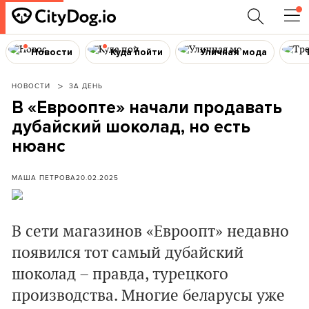
Новости
Куда пойти
Уличная мода
НОВОСТИ
ЗА ДЕНЬ
В «Евроопте» начали продавать
дубайский шоколад, но есть
нюанс
МАША ПЕТРОВА
20.02.2025
В сети магазинов «Евроопт» недавно
появился тот самый дубайский
шоколад – правда, турецкого
производства. Многие беларусы уже