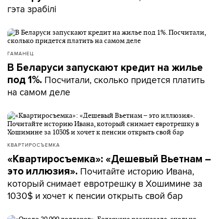
гэта зрабілі
ГАМАНЕЦ
В Беларуси запускают кредит на жилье
Посчитали, сколько придется платить
под 1%.
на самом деле
КВАРТИРОСЪЕМКА
«Квартиросъемка»: «Дешевый Вьетнам –
Почитайте историю Ивана,
это иллюзия».
который снимает евротрешку в Хошимине за
1030$ и хочет к пенсии открыть свой бар