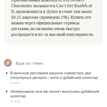
Оригинальный шоколад от FIX Dessert
Chocolatier называется Can’t Get Knafeh of
It, производится в Дубае и стоит там около
68,25 дирхама (примерно 19$). Купить его
можно через официальные сервисы
доставки, но он якобы очень быстро
распродается из-за высокой популярности.
Еще по теме:
В минском ресторане решили совместить два
популярных десерта – моти и дубайский шоколад
ЗА ДЕНЬ
«Коммунарка» все же начнет выпускать дубайский
шоколад
ЗА ДЕНЬ