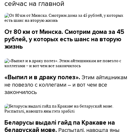
сейчас на главной
От 80 км от Минска. Смотрим дома за 45
рублей, у которых есть шанс на вторую
жизнь
Этим айтишникам
«Выпил и в драку полез».
не повезло с коллегами – и вот чем все
закончилось
Беларусы выдалі гайд па Кракаве на
Распыталі, навошта яны
беларускай мове.