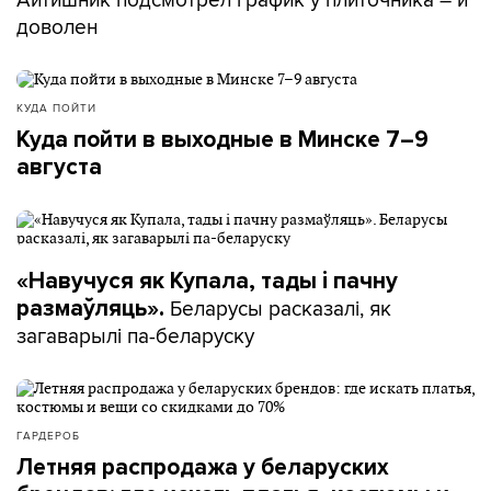
доволен
КУДА ПОЙТИ
Куда пойти в выходные в Минске 7–9
августа
«Навучуся як Купала, тады і пачну
Беларусы расказалі, як
размаўляць».
загаварылі па-беларуску
ГАРДЕРОБ
Летняя распродажа у беларуских