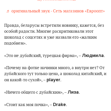
♬ оригинальный звук - Сеть магазинов «Евроопт»
Правда, беларусы встретили новинку, кажется, без
особой радости. Многие раскритиковали этот
шоколад с соцсетях и уже назвали его «жалким
подобием».
Людмила
«Это не дубайский, турецкая фирма», –
.
«Почему на фотке начинки много, а внутри нет? От
дубайского тут только цена, а шоколад китайский, и
player
он какой-то сухой», –
.
Лиза
«Ничего общего с дубайским», –
.
Drake
«Стоит как моя почка», –
.