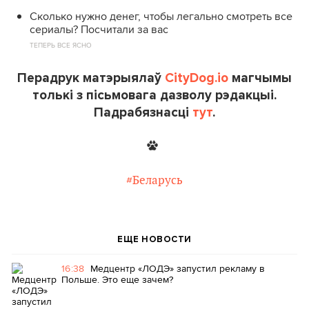
Сколько нужно денег, чтобы легально смотреть все
сериалы? Посчитали за вас
ТЕПЕРЬ ВСЕ ЯСНО
Перадрук матэрыялаў
CityDog.io
магчымы
толькі з пісьмовага дазволу рэдакцыі.
Падрабязнасці
тут
.
#Беларусь
ЕЩЕ НОВОСТИ
16:38
Медцентр «ЛОДЭ» запустил рекламу в
Польше. Это еще зачем?