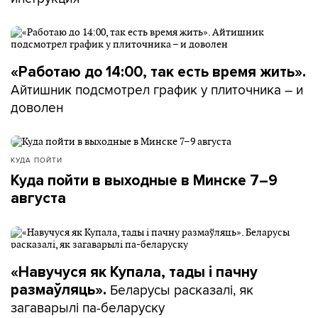
«Работаю до 14:00, так есть время жить».
Айтишник подсмотрел график у плиточника – и
доволен
КУДА ПОЙТИ
Куда пойти в выходные в Минске 7–9
августа
«Навучуся як Купала, тады і пачну
Беларусы расказалі, як
размаўляць».
загаварылі па-беларуску