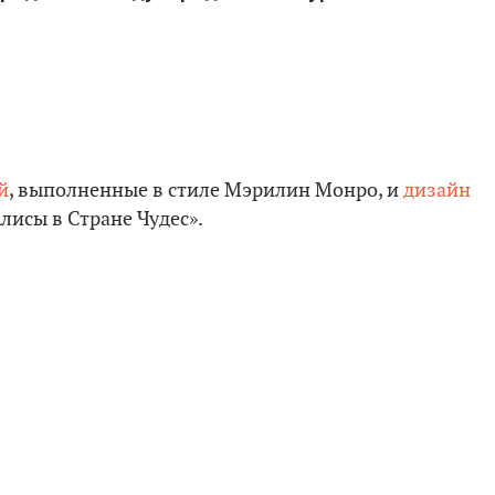
й
, выполненные в стиле Мэрилин Монро, и
дизайн
Алисы в Стране Чудес».