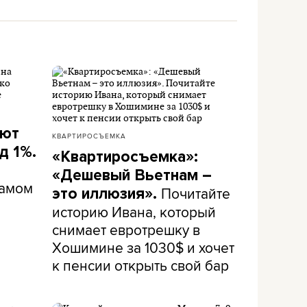
ают
КВАРТИРОСЪЕМКА
д 1%.
«Квартиросъемка»:
«Дешевый Вьетнам –
самом
Почитайте
это иллюзия».
историю Ивана, который
снимает евротрешку в
Хошимине за 1030$ и хочет
к пенсии открыть свой бар