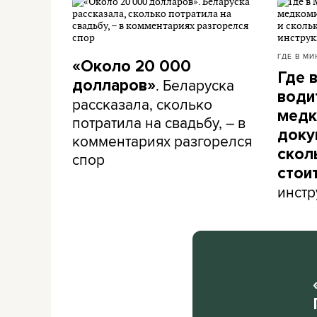
ГДЕ В МИ
«Около 20 000
Где 
. Беларуска
долларов»
води
рассказала, сколько
медк
потратила на свадьбу, – в
доку
комментариях разгорелся
скол
спор
стои
инстр