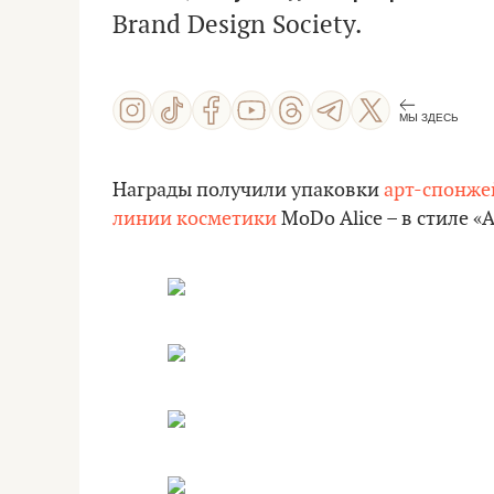
Brand Design Society.
МЫ ЗДЕСЬ
Награды получили упаковки
арт-спонже
линии косметики
MoDo Alice – в стиле «