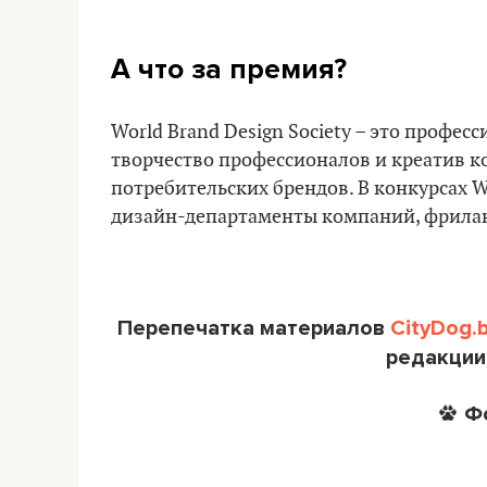
А что за премия?
World Brand Design Society – это профе
творчество профессионалов и креатив к
потребительских брендов. В конкурсах 
дизайн-департаменты компаний, фриланс
Перепечатка материалов
CityDog.
редакции
Ф