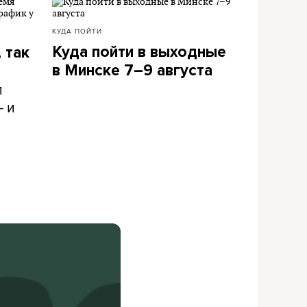
КУДА ПОЙТИ
Куда пойти в выходные
 так
в Минске 7–9 августа
л
– и