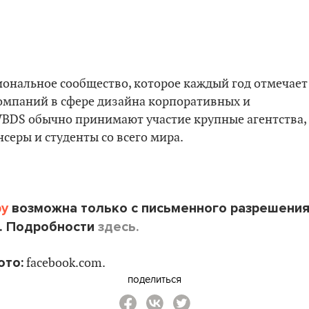
ссиональное сообщество, которое каждый год отмечает
омпаний в сфере дизайна корпоративных и
WBDS обычно принимают участие крупные агентства,
еры и студенты со всего мира.
by
возможна только с письменного разрешени
. Подробности
здесь.
ото:
facebook.com.
поделиться