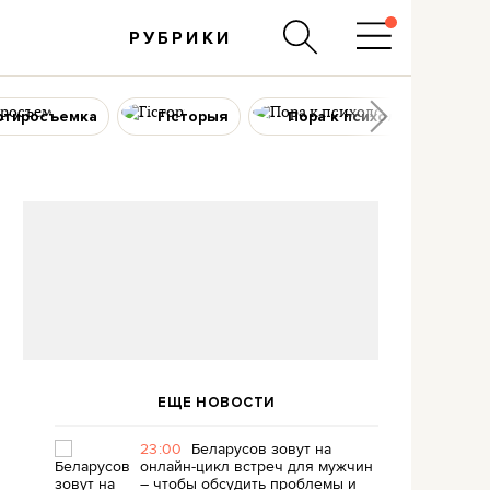
РУБРИКИ
ртиросъемка
Гісторыя
Пора к психологу
ЕЩЕ НОВОСТИ
23:00
Беларусов зовут на
онлайн-цикл встреч для мужчин
– чтобы обсудить проблемы и