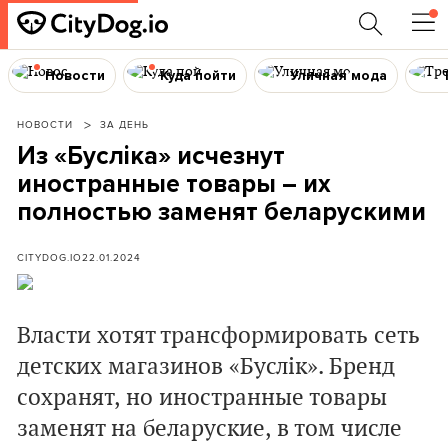
Новости
Куда пойти
Уличная мода
НОВОСТИ
ЗА ДЕНЬ
Из «Бусліка» исчезнут
иностранные товары – их
полностью заменят беларускими
CITYDOG.IO
22.01.2024
Власти хотят трансформировать сеть
детских магазинов «Буслік». Бренд
сохранят, но иностранные товары
заменят на беларуские, в том числе