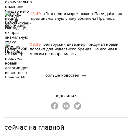
13:40
«Гэта нешта марсіянскае!» Паглядзіце, як
праз анамальную спёку абмялела Прыпяць
09:39
Беларуский дизайнер придумал новый
логотип для известного бренда. Но его идея
многим не понравилась
больше новостей
поделиться
сейчас на главной