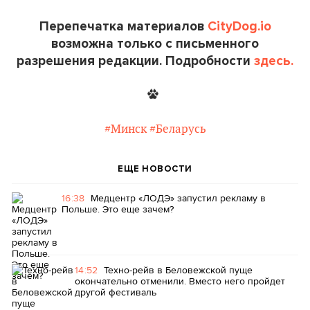
Перепечатка материалов
CityDog.io
возможна только с письменного
разрешения редакции. Подробности
здесь.
#Минск
#Беларусь
ЕЩЕ НОВОСТИ
16:38
Медцентр «ЛОДЭ» запустил рекламу в
Польше. Это еще зачем?
14:52
Техно-рейв в Беловежской пуще
окончательно отменили. Вместо него пройдет
другой фестиваль