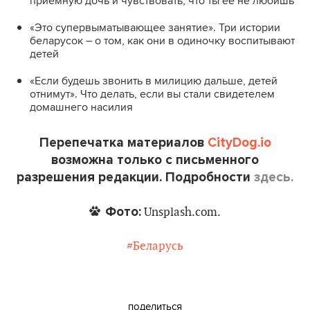
приемную дочь и чувствовать, что ты ее не любишь
«Это супервыматывающее занятие». Три истории
беларусок – о том, как они в одиночку воспитывают
детей
«Если будешь звонить в милицию дальше, детей
отнимут». Что делать, если вы стали свидетелем
домашнего насилия
Перепечатка материалов
CityDog.io
возможна только с письменного
разрешения редакции. Подробности
здесь.
Фото:
Unsplash.com.
#Беларусь
поделиться