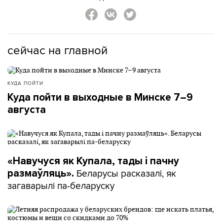
сейчас на главной
КУДА ПОЙТИ
Куда пойти в выходные в Минске 7–9
августа
«Навучуся як Купала, тады і пачну
Беларусы расказалі, як
размаўляць».
загаварылі па-беларуску