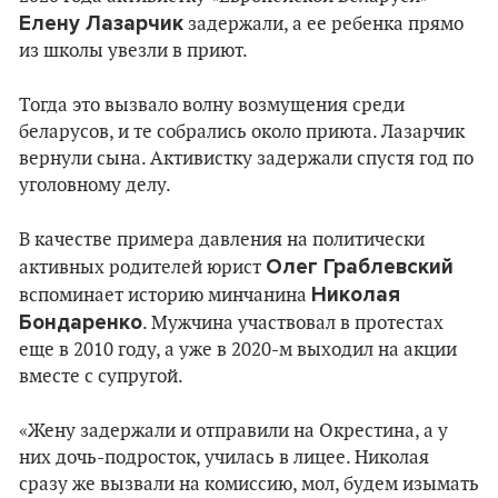
Елену Лазарчик
задержали, а ее ребенка прямо
из школы увезли в приют.
Тогда это вызвало волну возмущения среди
беларусов, и те собрались около приюта. Лазарчик
вернули сына. Активистку задержали спустя год по
уголовному делу.
В качестве примера давления на политически
Олег Граблевский
активных родителей юрист
Николая
вспоминает историю минчанина
Бондаренко
. Мужчина участвовал в протестах
еще в 2010 году, а уже в 2020-м выходил на акции
вместе с супругой.
«Жену задержали и отправили на Окрестина, а у
них дочь-подросток, училась в лицее. Николая
сразу же вызвали на комиссию, мол, будем изымать