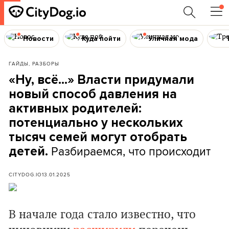
Новости
Куда пойти
Уличная мода
ГАЙДЫ, РАЗБОРЫ
«Ну, всё...» Власти придумали
новый способ давления на
активных родителей:
потенциально у нескольких
тысяч семей могут отобрать
Разбираемся, что происходит
детей.
CITYDOG.IO
13.01.2025
В начале года стало известно, что