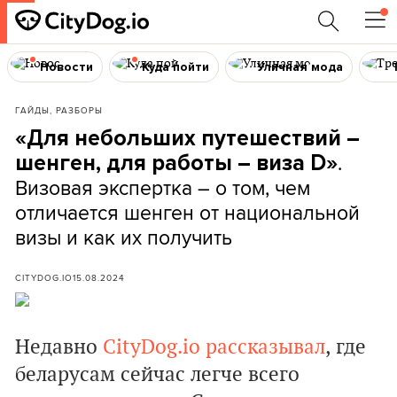
Новости
Куда пойти
Уличная мода
ГАЙДЫ, РАЗБОРЫ
«Для небольших путешествий –
.
шенген, для работы – виза D»
Визовая экспертка – о том, чем
отличается шенген от национальной
визы и как их получить
CITYDOG.IO
15.08.2024
Недавно
CityDog.io
рассказывал
, где
беларусам сейчас легче всего