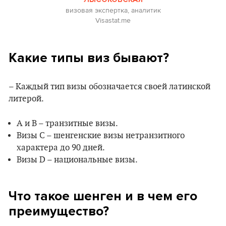
визовая экспертка, аналитик
Visastat.me
Какие типы виз бывают?
– Каждый тип визы обозначается своей латинской
литерой.
А и B – транзитные визы.
Визы C – шенгенские визы нетранзитного
характера до 90 дней.
Визы D – национальные визы.
Что такое шенген и в чем его
преимущество?