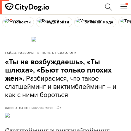
Новости
Куда пойти
Уличная мода
ГАЙДЫ, РАЗБОРЫ
ПОРА К ПСИХОЛОГУ
«Ты не возбуждаешь», «Ты
шлюха», «Бьют только плохих
Разбираемся, что такое
жен».
слатшейминг и виктимблейминг – и
как с ними бороться
ЯДВИГА САТКЕВИЧ
27.06.2023
1