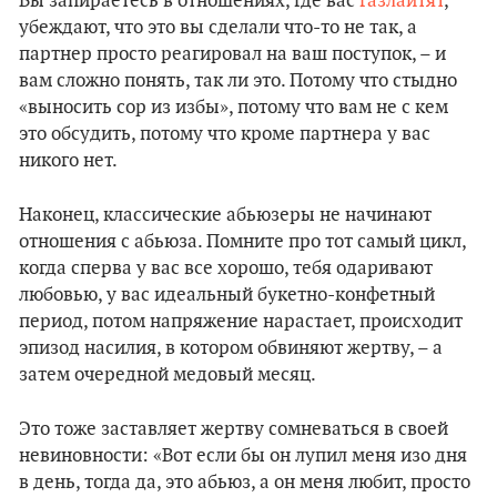
Вы запираетесь в отношениях, где вас
газлайтят
,
убеждают, что это вы сделали что-то не так, а
партнер просто реагировал на ваш поступок, – и
вам сложно понять, так ли это. Потому что стыдно
«выносить сор из избы», потому что вам не с кем
это обсудить, потому что кроме партнера у вас
никого нет.
Наконец, классические абьюзеры не начинают
отношения с абьюза. Помните про тот самый цикл,
когда сперва у вас все хорошо, тебя одаривают
любовью, у вас идеальный букетно-конфетный
период, потом напряжение нарастает, происходит
эпизод насилия, в котором обвиняют жертву, – а
затем очередной медовый месяц.
Это тоже заставляет жертву сомневаться в своей
невиновности: «Вот если бы он лупил меня изо дня
в день, тогда да, это абьюз, а он меня любит, просто