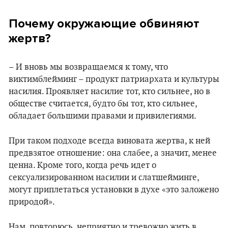
Почему окружающие обвиняют
жертв?
– И вновь мы возвращаемся к тому, что
виктимблейминг – продукт патриархата и культуры
насилия. Проявляет насилие тот, кто сильнее, но в
обществе считается, будто бы тот, кто сильнее,
обладает большими правами и привилегиями.
При таком подходе всегда виновата жертва, к ней
предвзятое отношение: она слабее, а значит, менее
ценна. Кроме того, когда речь идет о
сексуализированном насилии и слатшейминге,
могут приплетаться установки в духе «это заложено
природой».
Нам, повторюсь, неприятно и тревожно жить в