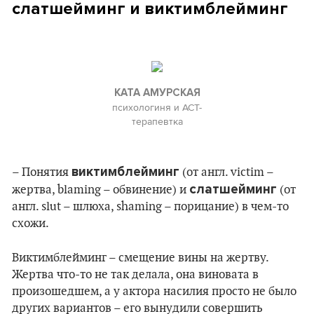
слатшейминг и виктимблейминг
КАТА АМУРСКАЯ
психологиня и АСТ-
терапевтка
виктимблейминг
– Понятия
(от англ. victim –
слатшейминг
жертва, blaming – обвинение) и
(от
англ. slut – шлюха, shaming – порицание) в чем-то
схожи.
Виктимблейминг – смещение вины на жертву.
Жертва что-то не так делала, она виновата в
произошедшем, а у актора насилия просто не было
других вариантов – его вынудили совершить