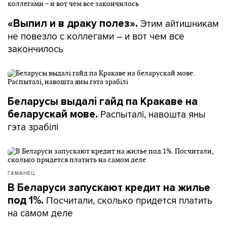
Этим айтишникам
«Выпил и в драку полез».
не повезло с коллегами – и вот чем все
закончилось
Беларусы выдалі гайд па Кракаве на
Распыталі, навошта яны
беларускай мове.
гэта зрабілі
ГАМАНЕЦ
В Беларуси запускают кредит на жилье
Посчитали, сколько придется платить
под 1%.
на самом деле