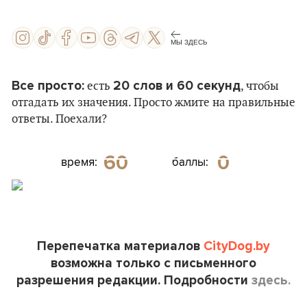
МЫ ЗДЕСЬ
Все просто:
20 слов и 60 секунд
есть
, чтобы
отгадать их значения. Просто жмите на правильные
ответы. Поехали?
60
0
время:
баллы:
ПОЕХАЛИ!
Перепечатка материалов
CityDog.by
возможна только с письменного
разрешения редакции. Подробности
здесь.