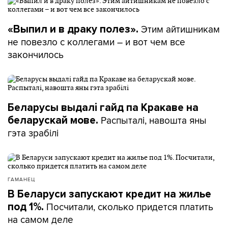
Этим айтишникам
«Выпил и в драку полез».
не повезло с коллегами – и вот чем все
закончилось
Беларусы выдалі гайд па Кракаве на
Распыталі, навошта яны
беларускай мове.
гэта зрабілі
ГАМАНЕЦ
В Беларуси запускают кредит на жилье
Посчитали, сколько придется платить
под 1%.
на самом деле