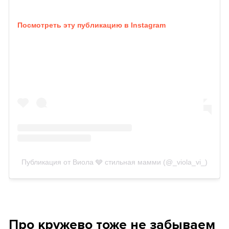
Посмотреть эту публикацию в Instagram
Публикация от Виола 🩶 стильная мамми (@_viola_vi_)
Про кружево тоже не забываем