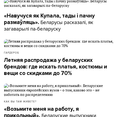
«Навучуся як Купала, тады і пачну
Беларусы расказалі, як
размаўляць».
загаварылі па-беларуску
ГАРДЕРОБ
Летняя распродажа у беларуских
брендов: где искать платья, костюмы и
вещи со скидками до 70%
КАК ВЫ ТАМ ЖИВЕТЕ?
«Возьмите меня на работу, я
Беларуские выпускники
прикольный».