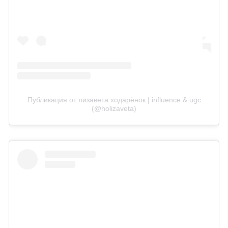
Публикация от лизавета ходарёнок | influence & ugc
(@holizaveta)