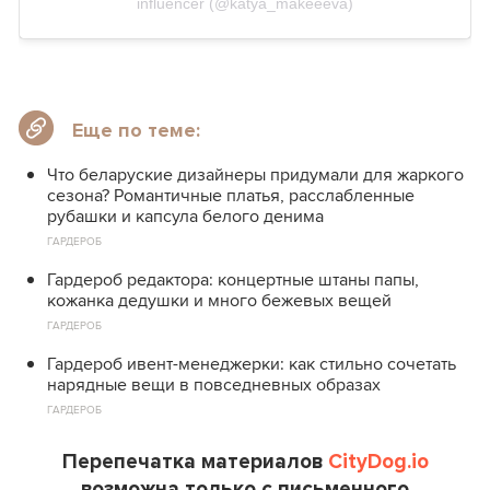
influencer (@katya_makeeeva)
Еще по теме:
Что беларуские дизайнеры придумали для жаркого
сезона? Романтичные платья, расслабленные
рубашки и капсула белого денима
ГАРДЕРОБ
Гардероб редактора: концертные штаны папы,
кожанка дедушки и много бежевых вещей
ГАРДЕРОБ
Гардероб ивент-менеджерки: как стильно сочетать
нарядные вещи в повседневных образах
ГАРДЕРОБ
Перепечатка материалов
CityDog.io
возможна только с письменного