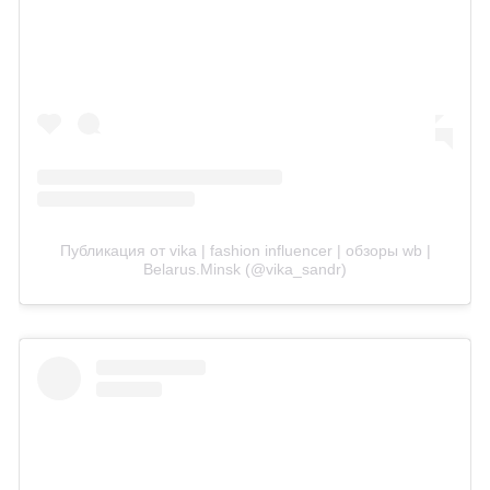
Публикация от vika | fashion influencer | обзоры wb |
Belarus.Minsk (@vika_sandr)