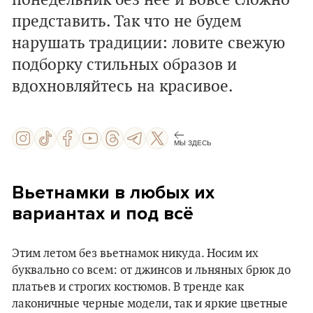
понедельник без нее и вовсе сложно
представить. Так что не будем
нарушать традиции: ловите свежую
подборку стильных образов и
вдохновляйтесь на красивое.
МЫ ЗДЕСЬ
Вьетнамки в любых их
вариантах и под всё
Этим летом без вьетнамок никуда. Носим их
буквально со всем: от джинсов и льняных брюк до
платьев и строгих костюмов. В тренде как
лаконичные черные модели, так и яркие цветные