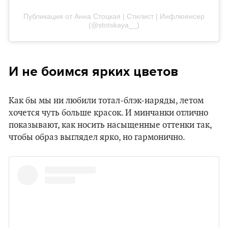
Публикация от Анна Стоцкая | Стилист | Инфлюенсер
(@stotskaya__)
И не боимся ярких цветов
Как бы мы ни любили тотал-блэк-наряды, летом
хочется чуть больше красок. И минчанки отлично
показывают, как носить насыщенные оттенки так,
чтобы образ выглядел ярко, но гармонично.