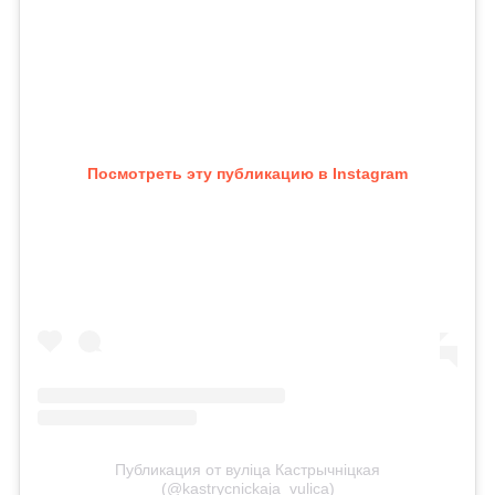
Посмотреть эту публикацию в Instagram
Публикация от вулiца Кастрычніцкая
(@kastrycnickaja_vulica)