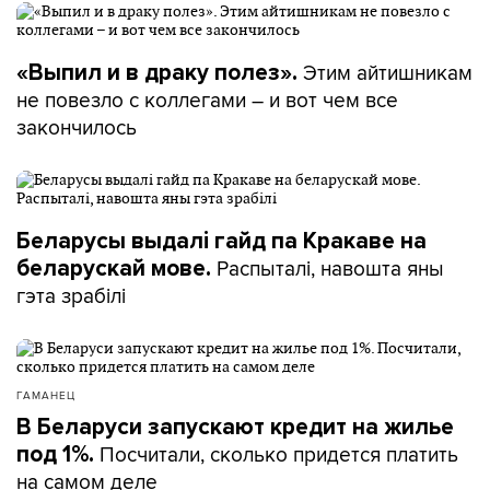
Этим айтишникам
«Выпил и в драку полез».
не повезло с коллегами – и вот чем все
закончилось
Беларусы выдалі гайд па Кракаве на
Распыталі, навошта яны
беларускай мове.
гэта зрабілі
ГАМАНЕЦ
В Беларуси запускают кредит на жилье
Посчитали, сколько придется платить
под 1%.
на самом деле