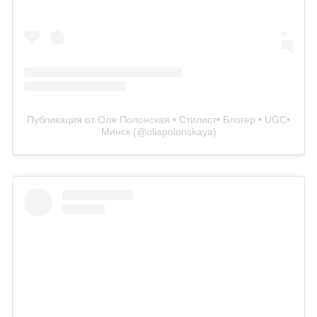
Публикация от Оля Полонская • Стилист• Блогер • UGC•
Минск (@oliapolonskaya)