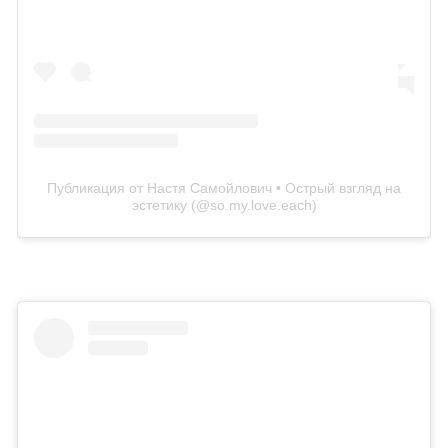
Публикация от Настя Самойлович • Острый взгляд на
эстетику (@so.my.love.each)