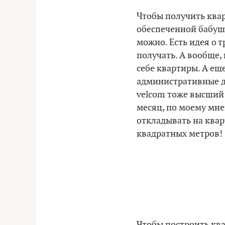
Чтобы получить ква
обеспеченной бабуш
можно. Есть идея о т
получать. А вообще,
себе квартиры. А еще 
административные до
velcom тоже высший 
месяц, по моему мне
откладывать на кварт
квадратных метров!
Чтобы построить ква