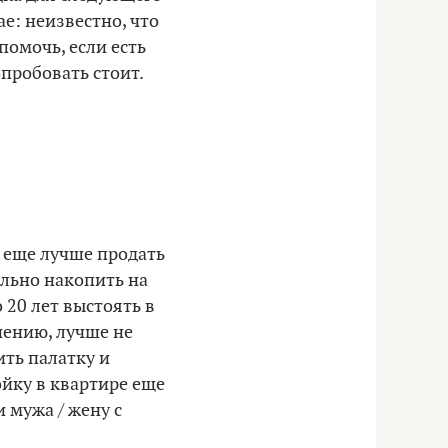
е: неизвестно, что
помочь, если есть
пробовать стоит.
А еще лучше продать
ально накопить на
 20 лет выстоять в
нению, лучше не
ить палатку и
ойку в квартире еще
 мужа / жену с