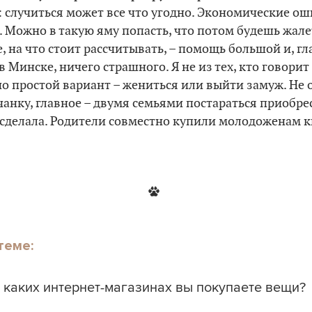
т: случиться может все что угодно. Экономические ош
. Можно в такую яму попасть, что потом будешь жале
, на что стоит рассчитывать, – помощь большой и, г
 в Минске, ничего страшного. Я не из тех, кто говори
но простой вариант – жениться или выйти замуж. Не 
анку, главное – двумя семьями постараться приобр
 сделала. Родители совместно купили молодоженам к
теме:
 каких интернет-магазинах вы покупаете вещи?