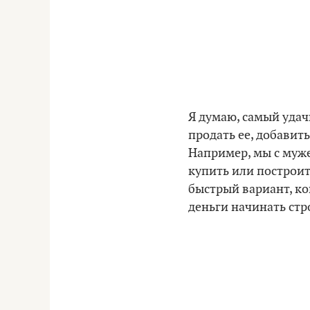
Я думаю, самый удач
продать ее, добавит
Например, мы с муже
купить или построит
быстрый вариант, ко
деньги начинать стр