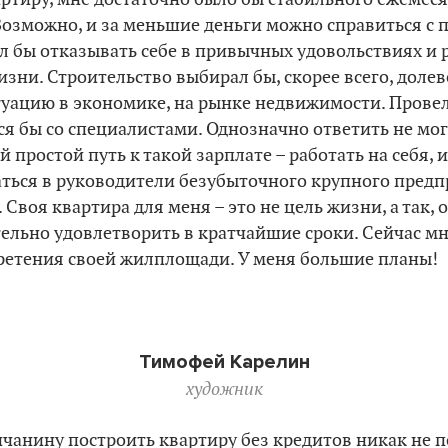
Возможно, и за меньшие деньги можно справиться с 
тел бы отказывать себе в привычных удовольствиях и 
изни. Строительство выбирал бы, скорее всего, долев
итуацию в экономике, на рынке недвижимости. Прове
ся бы со специалистами. Однозначно ответить не могу
й простой путь к такой зарплате – работать на себя,
ться в руководители безубыточного крупного предпр
. Своя квартира для меня – это не цель жизни, а так, 
ельно удовлетворить в кратчайшие сроки. Сейчас мне 
ретения своей жилплощади. У меня большие планы!
Тимофей Карелин
художник
анину построить квартиру без кредитов никак не по