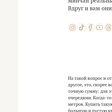
минчан реальные
Вдруг и вам они
На такой вопрос и о
другое, это, скорее 
точную сумму: для эт
очередями. Когда-то
метров. Купить таку
большую и пустую кв