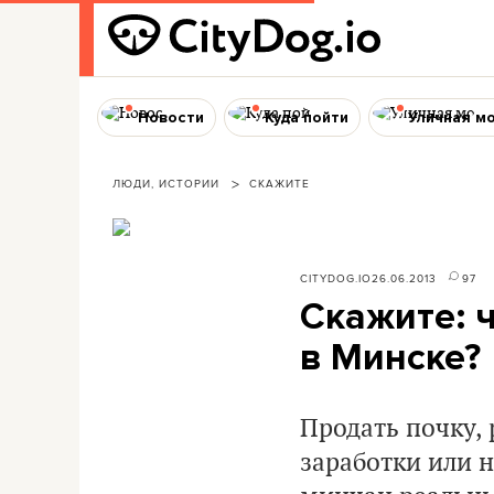
Новости
Куда пойти
Уличная м
ЛЮДИ, ИСТОРИИ
СКАЖИТЕ
CITYDOG.IO
26.06.2013
97
Скажите: 
в Минске?
Продать почку,
заработки или н