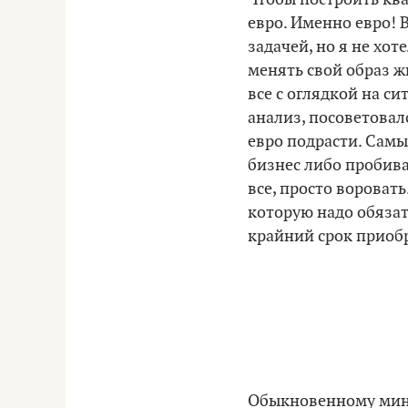
евро. Именно евро! 
задачей, но я не хо
менять свой образ ж
все с оглядкой на с
анализ, посоветовал
евро подрасти. Самы
бизнес либо пробива
все, просто воровать
которую надо обязат
крайний срок приоб
Обыкновенному минч