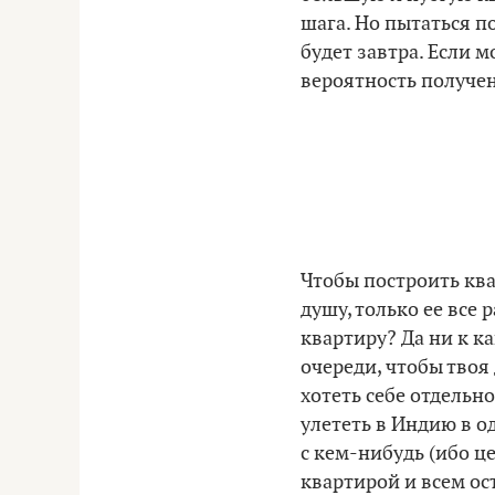
шага. Но пытаться п
будет завтра. Если 
вероятность получен
Чтобы построить ква
душу, только ее все 
квартиру? Да ни к ка
очереди, чтобы твоя
хотеть себе отдельн
улететь в Индию в о
с кем-нибудь (ибо це
квартирой и всем ос