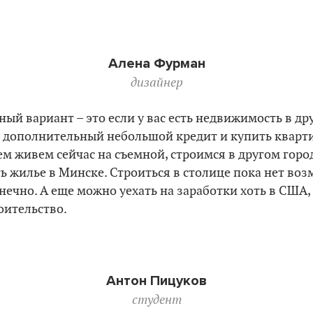
Алена Фурман
дизайнер
ный вариант – это если у вас есть недвижимость в др
ь дополнительный небольшой кредит и купить кварти
м живем сейчас на съемной, строимся в другом горо
ь жилье в Минске. Строиться в столице пока нет воз
нечно. А еще можно уехать на заработки хоть в США
оительство.
Антон Пицуков
студент