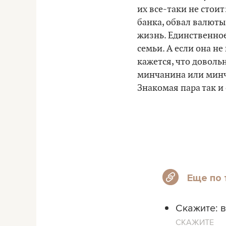
их все-таки не стои
банка, обвал валюты
жизнь. Единственное
семьи. А если она не
кажется, что доволь
минчанина или минч
Знакомая пара так и
Еще по 
Скажите: в
СКАЖИТЕ