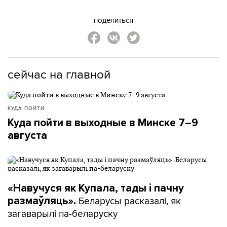
поделиться
сейчас на главной
КУДА ПОЙТИ
Куда пойти в выходные в Минске 7–9
августа
«Навучуся як Купала, тады і пачну
Беларусы расказалі, як
размаўляць».
загаварылі па-беларуску