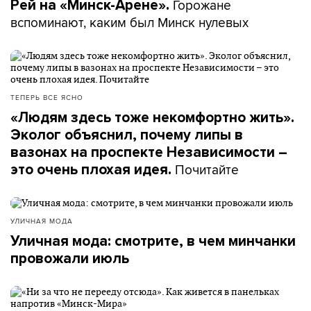
Горожане
Рей на «Минск-Арене».
вспоминают, каким был Минск нулевых
ТЕПЕРЬ ВСЕ ЯСНО
«Людям здесь тоже некомфортно жить».
Эколог объяснил, почему липы в
вазонах на проспекте Независимости –
Почитайте
это очень плохая идея.
УЛИЧНАЯ МОДА
Уличная мода: смотрите, в чем минчанки
провожали июль