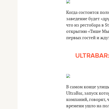
Когда состоится пол
заведение будет «др
что из рестобара в S
открытию «Тише Мыш
первых гостей и жду
ULTRABAR
В самом конце улицы
UltraBar, запуск кот
компаний, говорят, 
времени ушло на по