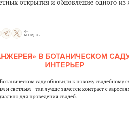
етных открытия и обновление одного и
МЫ ЗДЕСЬ
АНЖЕРЕЯ» В БОТАНИЧЕСКОМ САД
ИНТЕРЬЕР
Ботаническом саду обновили к новому свадебному с
м и светлым – так лучше заметен контраст с заросля
иально для проведения свадеб.