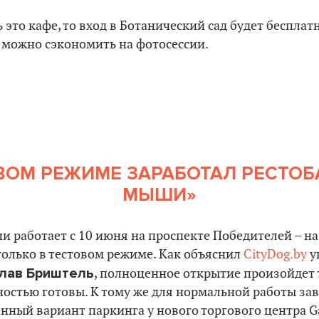
ь это кафе, то вход в Ботанический сад будет беспл
ак можно сэкономить на фотосессии.
ВОМ РЕЖИМЕ ЗАРАБОТАЛ РЕСТОБ
МЫШИ»
 работает с 10 июня на проспекте Победителей – на 
 только в тестовом режиме. Как объяснил
CityDog.by
у
лав Бриштель
, полноценное открытие произойдет т
ностью готовы. К тому же для нормальной работы з
енный вариант паркинга у нового торгового центра Ga