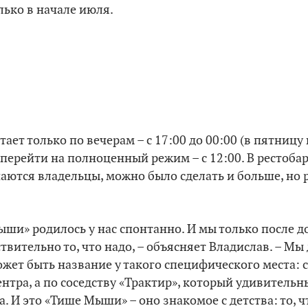
ько в начале июля.
ает только по вечерам – с 17:00 до 00:00 (в пятницу и
перейти на полноценный режим – с 12:00. В рестоба
знаются владельцы, можно было сделать и больше, но
ыши» родилось у нас спонтанно. И мы только после 
твительно то, что надо, – объясняет Владислав. – Мы
жет быть название у такого специфического места: 
ентра, а по соседству «Трактир», который удивитель
а. И это «Тише Мыши» – оно знакомое с детства: то, 