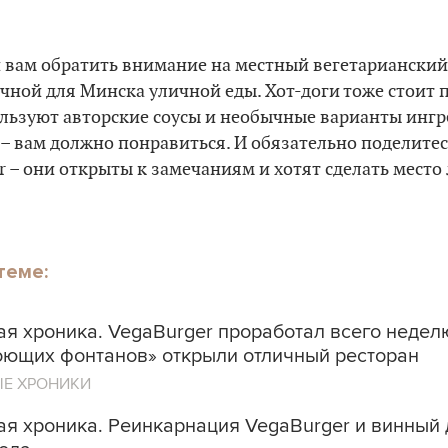
 вам обратить внимание на местный вегетарианский 
чной для Минска уличной еды. Хот-доги тоже стоит 
льзуют авторские соусы и необычные варианты ингр
– вам должно понравиться. И обязательно поделите
r – они открыты к замечаниям и хотят сделать мест
теме:
я хроника. VegaBurger проработал всего неделю
оющих фонтанов» открыли отличный ресторан
ЫЕ ХРОНИКИ
ая хроника. Реинкарнация VegaBurger и винный 