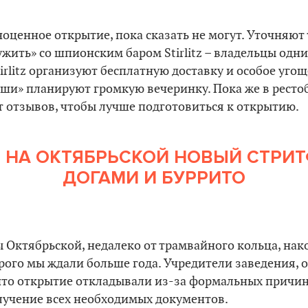
ноценное открытие, пока сказать не могут. Уточняют 
ужить» со шпионским баром Stirlitz – владельцы одни
tirlitz организуют бесплатную доставку и особое угощ
и» планируют громкую вечеринку. Пока же в ресто
т отзывов, чтобы лучше подготовиться к открытию.
: НА ОКТЯБРЬСКОЙ НОВЫЙ СТРИТФ
ДОГАМИ И БУРРИТО
 Октябрьской, недалеко от трамвайного кольца, нак
орого мы ждали больше года. Учредители заведения, 
что открытие откладывали из-за формальных причин
лучение всех необходимых документов.