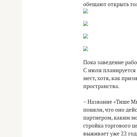
обещают открыть тол
Пока заведение работ
С июля планируется 
мест, хотя, как при
пространства.
– Название «Тише М
поняли, что оно дейс
партнером, каким мо
стройка торгового ц
выживает уже 22 год