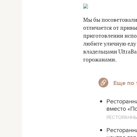
Мы бы посоветовали
отличается от привы
приготовлении испо
любите уличную еду 
владельцами UltraBa
горожанами.
Еще по 
Ресторанна
вместо «П
РЕСТОРАНН
Ресторанн