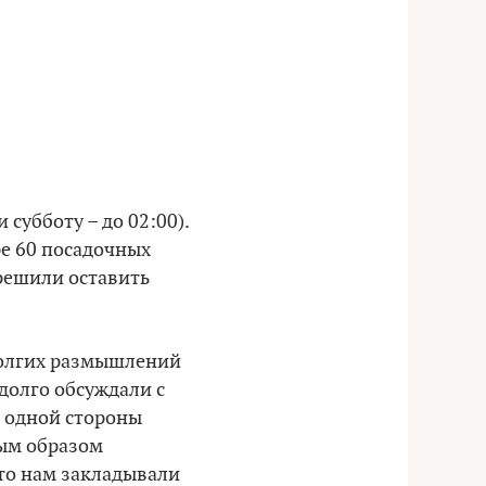
 субботу – до 02:00).
ре 60 посадочных
 решили оставить
долгих размышлений
 долго обсуждали с
с одной стороны
ным образом
что нам закладывали