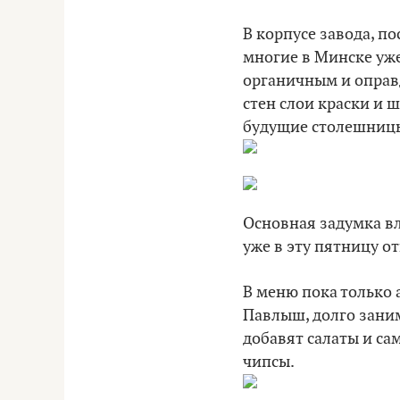
В корпусе завода, по
многие в Минске уже
органичным и оправд
стен слои краски и 
будущие столешницы
Основная задумка вла
уже в эту пятницу от
В меню пока только 
Павлыш, долго зани
добавят салаты и са
чипсы.