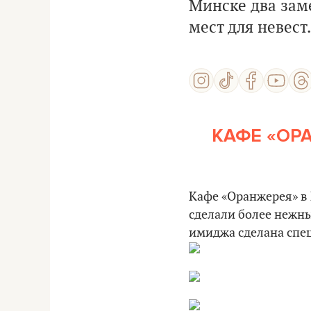
Минске два зам
мест для невест.
КАФЕ «ОР
Кафе «Оранжерея» в 
сделали более нежны
имиджа сделана спец