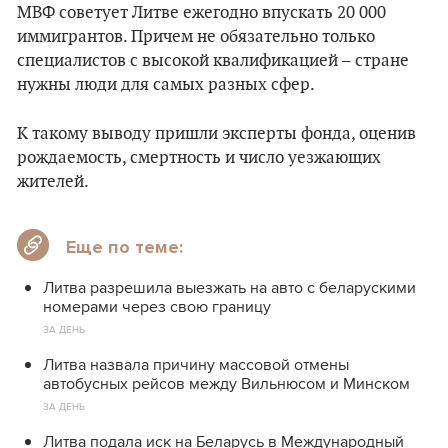
МВФ советует Литве ежегодно впускать 20 000
иммигрантов. Причем не обязательно только
специалистов с высокой квалификацией – стране
нужны люди для самых разных сфер.
К такому выводу пришли эксперты фонда, оценив
рождаемость, смертность и число уезжающих
жителей.
Еще по теме:
Литва разрешила выезжать на авто с беларускими
номерами через свою границу
ЗА ДЕНЬ
Литва назвала причину массовой отмены
автобусных рейсов между Вильнюсом и Минском
ЗА ДЕНЬ
Литва подала иск на Беларусь в Международный