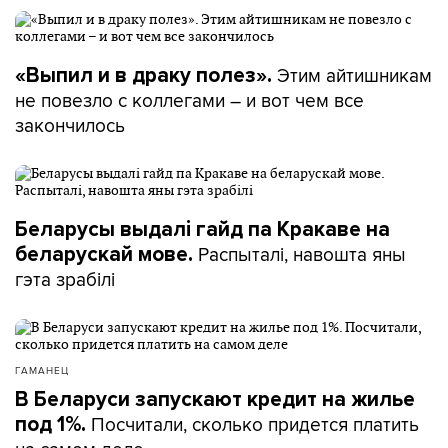
Этим айтишникам
«Выпил и в драку полез».
не повезло с коллегами – и вот чем все
закончилось
Беларусы выдалі гайд па Кракаве на
Распыталі, навошта яны
беларускай мове.
гэта зрабілі
ГАМАНЕЦ
В Беларуси запускают кредит на жилье
Посчитали, сколько придется платить
под 1%.