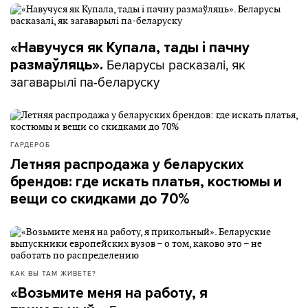
«Навучуся як Купала, тады і пачну
Беларусы расказалі, як
размаўляць».
загаварылі па-беларуску
ГАРДЕРОБ
Летняя распродажа у беларуских
брендов: где искать платья, костюмы и
вещи со скидками до 70%
КАК ВЫ ТАМ ЖИВЕТЕ?
«Возьмите меня на работу, я