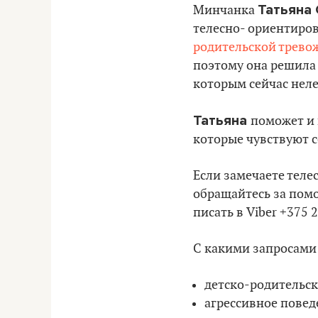
Татьяна
Минчанка
телесно- ориентиров
родительской трево
поэтому она решила 
которым сейчас неле
Татьяна
поможет и 
которые чувствуют с
Если замечаете теле
обращайтесь за пом
писать в Viber +375 
С какими запросами
детско-родительс
агрессивное повед