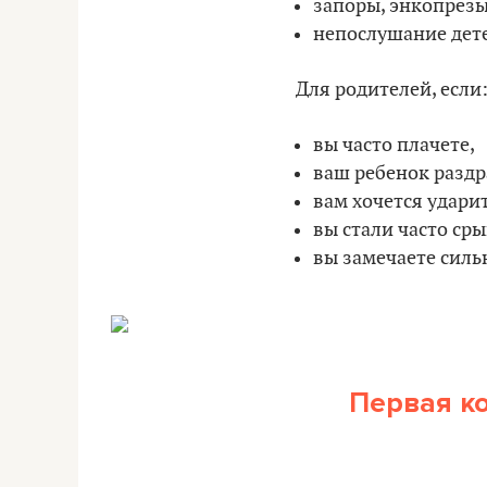
запоры, энкопрезы,
непослушание дет
Для родителей, если
вы часто плачете,
ваш ребенок раздр
вам хочется ударит
вы стали часто сры
вы замечаете силь
Первая ко