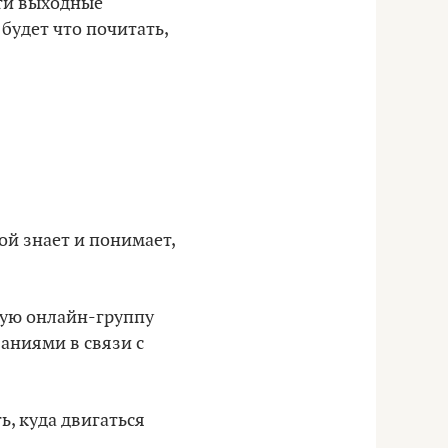
эти выходные
 будет что почитать,
ой знает и понимает,
тную онлайн-группу
аниями в связи с
ь, куда двигаться