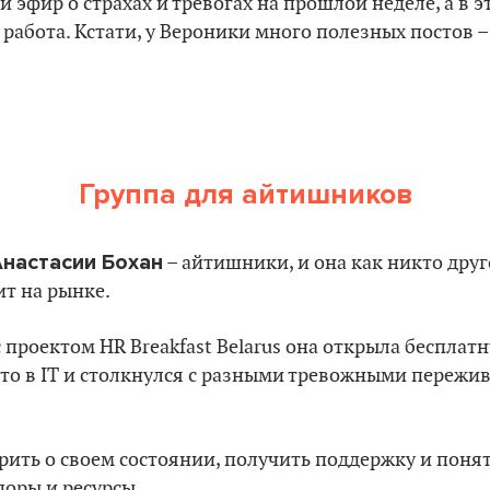
й эфир о страхах и тревогах на прошлой неделе, а в 
работа. Кстати, у Вероники много полезных постов –
Группа для айтишников
настасии Бохан
– айтишники, и она как никто друг
ит на рынке.
 проектом HR Breakfast Belarus она открыла беспла
кто в IT и столкнулся с разными тревожными пережив
ить о своем состоянии, получить поддержку и понят
поры и ресурсы.