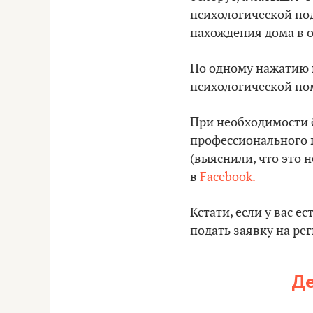
психологической по
нахождения дома в 
По одному нажатию 
психологической пом
При необходимости 
профессионального 
(выяснили, что это н
в
Facebook.
Кстати, если у вас 
подать заявку на ре
Де