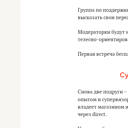
Группа по поддержке
высказать свои пере
Модераторки будут 
телесно-ориентиров
Первая встреча беспл
Су
Снова две подруги –
опытом и супервизо
владеет магазином и
через direct.