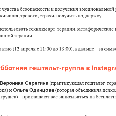
 чувства безопасности и получения эмоциональной 
живания, тревоги, страхи, получить поддержку.
использовать техники арт-терапии, метафорические 
анной терапии.
атно (12 апреля с 11:00 до 13:00), а дальше – за сим
бботняя гештальт-группа в Instag
Вероника Серегина
(практикующая гештальт-тера
Ольга Одинцова
рка) и
(которая объединила психо
грушек) – приглашают вас записываться на бесплат