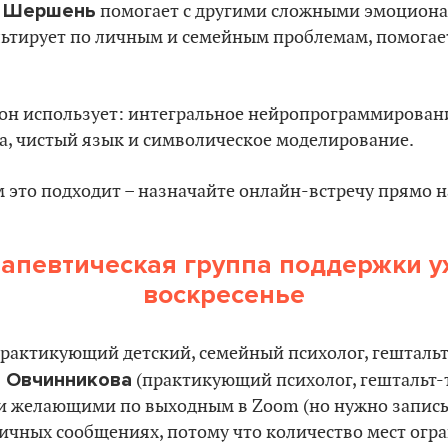
 Шершень
помогает с другими сложными эмоцион
ьтирует по личным и семейным проблемам, помогает
он использует: интегральное нейропрограммировани
а, чистый язык и символическое моделирование.
м это подходит – назначайте онлайн-встречу прямо н
рапевтическая группа поддержки уж
воскресенье
рактикующий детский, семейный психолог, гештальт-
 Овчинникова
(практикующий психолог, гештальт-
ми желающими по выходным в Zoom (но нужно записы
ичных сообщениях, потому что количество мест огра