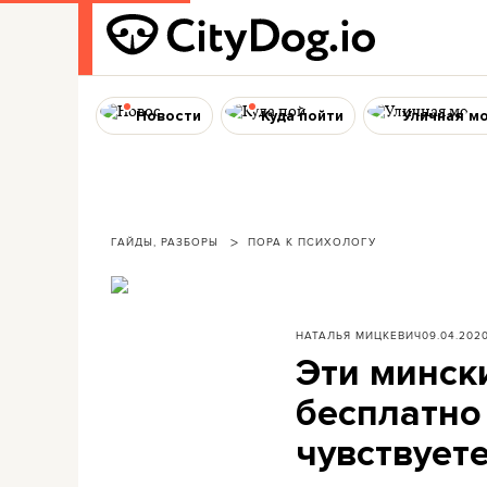
Новости
Куда пойти
Уличная м
ГАЙДЫ, РАЗБОРЫ
ПОРА К ПСИХОЛОГУ
НАТАЛЬЯ МИЦКЕВИЧ
09.04.202
Эти минск
бесплатно 
чувствуете