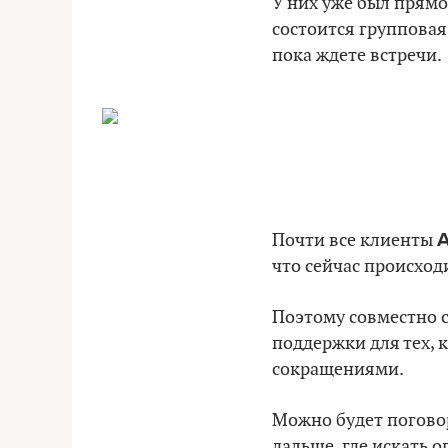
У них уже был прямо
состоится групповая 
пока ждете встречи.
А
Почти все клиенты
что сейчас происход
Поэтому совместно с
поддержки для тех, 
сокращениями.
Можно будет поговор
дальше, где искать о