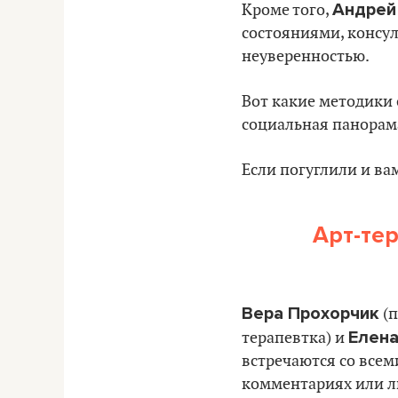
Андрей
Кроме того,
состояниями, консул
неуверенностью.
Вот какие методики 
социальная панорам
Если погуглили и ва
Арт-те
Вера Прохорчик
(п
Елена
терапевтка) и
встречаются со все
комментариях или л