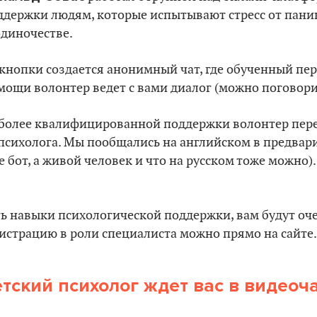
ддержки людям, которые испытывают стресс от паник
одиночестве.
кнопки создается анонимный чат, где обученный пе
ощи волонтер ведет с вами диалог (можно поговорит
более квалифицированной поддержки волонтер пере
психолога. Мы пообщались на английском в предвар
е бот, а живой человек и что на русском тоже можно)
есть навыки психологической поддержки, вам будут оч
гистрацию в роли специалиста можно прямо на сайте.
тский психолог ждет вас в видеоч