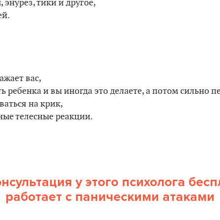
 энурез, тики и другое,
ей.
:
ажает вас,
ь ребенка и вы иногда это делаете, а потом сильно п
ваться на крик,
ные телесные реакции.
нсультация у этого психолога бесп
работает с паническими атаками