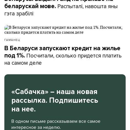
Распыталі, навошта яны
беларускай мове.
гэта зрабілі
ГАМАНЕЦ
В Беларуси запускают кредит на жилье
Посчитали, сколько придется платить
под 1%.
на самом деле
«Сабачка» – наша новая
рассылка. Подпишитесь
на нее.
В одном письме рассказываем все самое
интересное за неделю.