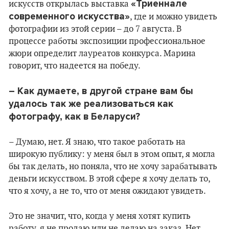
«Триеннале
искусств открылась выставка
современного искусства»
, где и можно увидеть
фотографии из этой серии – до 7 августа. В
процессе работы экспозиции профессиональное
жюри определит лауреатов конкурса. Марина
говорит, что надеется на победу.
– Как думаете, в другой стране вам бы
удалось так же реализоваться как
фотографу, как в Беларуси?
– Думаю, нет. Я знаю, что такое работать на
широкую публику: у меня был в этом опыт, я могла
бы так делать, но поняла, что не хочу зарабатывать
деньги искусством. В этой сфере я хочу делать то,
что я хочу, а не то, что от меня ожидают увидеть.
Это не значит, что, когда у меня хотят купить
работу, я не продаю или не делаю на заказ. Нет,