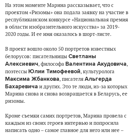
На этом моменте Марина рассказывает, что с
проектом «Ризомы» она подала заявку на участие в
республиканском конкурсе «Национальная премия
в области изобразительного искусства» за 2019-
2020 годы. И ее имя оказалось в шорт-листе.
В проект вошло около 50 портретов известных
Светланы
белорусов: писательницы
Алексиевич
Валентина Акудовича
, философа
,
Юлии Тимофеевой
поэтессы
, культуролога
Максима Жбанкова
Альгерда
, писателя
Бахаревича
и других. Это те люди, из-за которых
Марина снова и снова возвращается в Беларусь, ее
ризомы.
Кроме съемки самих портретов, Марина провела с
каждым из своих героев интервью и попросила
написать одно – самое главное для него или нее –