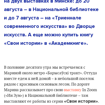
на двух выставках в Минске: до 20
августа – в Национальной библиотеке
и до 7 августа – на «Триеннале
современного искусства» во Дворце
искусств. А еще можно купить книгу
«Свои истории» в «Академкниге».
В половине десятого утра мы встречаемся с
Мариной около метро «Барысаўскі тракт». Оттуда
вместе едем к ней домой – в небольшой поселок
рядом с красивым сосновым лесом. По дороге
Марина рассказывает про свою
выставку
In Zoom
(«Ин Зум») в Национальной библиотеке – там
«Свои истории»
выставляют ее работы из серии
.