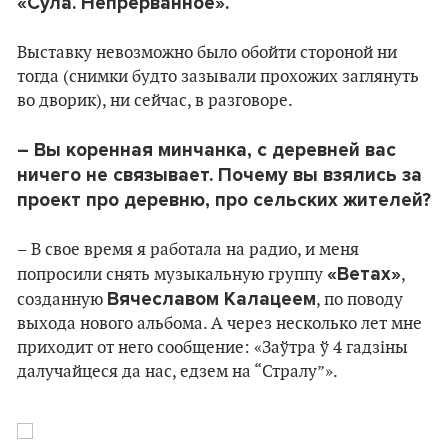
«Сула. Непрерванное».
Выставку невозможно было обойти стороной ни
тогда (снимки будто зазывали прохожих заглянуть
во дворик), ни сейчас, в разговоре.
– Вы коренная минчанка, с деревней вас
ничего не связывает. Почему вы взялись за
проект про деревню, про сельских жителей?
– В свое время я работала на радио, и меня
«Ветах»
попросили снять музыкальную группу
,
Вячеславом Калацеем
созданную
, по поводу
выхода нового альбома. А через несколько лет мне
приходит от него сообщение: «Заўтра ў 4 гадзіны
далучайцеся да нас, едзем на “Стралу”».