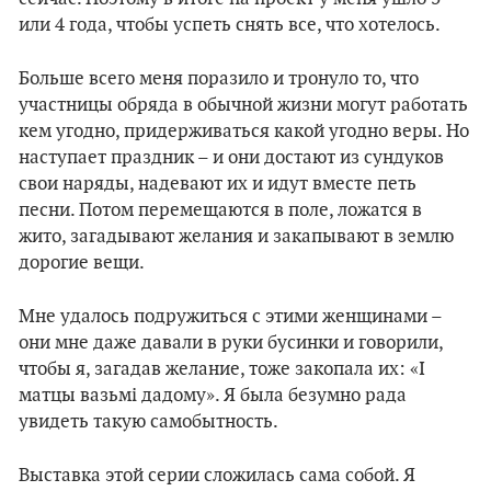
или 4 года, чтобы успеть снять все, что хотелось.
Больше всего меня поразило и тронуло то, что
участницы обряда в обычной жизни могут работать
кем угодно, придерживаться какой угодно веры. Но
наступает праздник – и они достают из сундуков
свои наряды, надевают их и идут вместе петь
песни. Потом перемещаются в поле, ложатся в
жито, загадывают желания и закапывают в землю
дорогие вещи.
Мне удалось подружиться с этими женщинами –
они мне даже давали в руки бусинки и говорили,
чтобы я, загадав желание, тоже закопала их: «І
матцы вазьмі дадому». Я была безумно рада
увидеть такую самобытность.
Выставка этой серии сложилась сама собой. Я