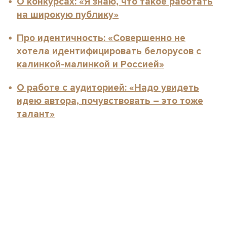
О конкурсах: «Я знаю, что такое работать
на широкую публику»
Про идентичность: «Совершенно не
хотела идентифицировать белорусов с
калинкой-малинкой и Россией»
О работе с аудиторией: «Надо увидеть
идею автора, почувствовать – это тоже
талант»