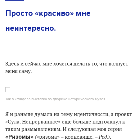
Просто «красиво» мне
неинтересно.
Здесь и сейчас мне хочется делать то, что волнует
меня саму.
Так выглядела выставка во дворике исторического музея.
Я и раньше думала на тему идентичности, а проект
«Сула. Непрерванное» еще больше подтолкнул к
таким размышлениям. И следующая моя серия
«Ризомы»
(
. – Ред.)
«ризома» – корневище
,