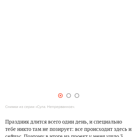
Снимки из серии «Сула. Непрерванное».
Праздник длится всего один день, и специально
тебе никто там не позирует: все происходит здесь и
сейчас. Поэтому в итоге на проект у меня ушло 3