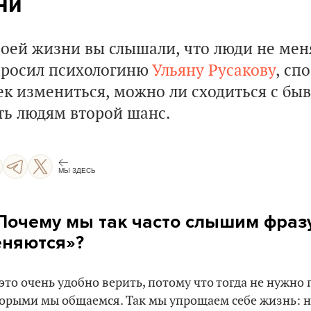
ни
своей жизни вы слышали, что люди не ме
росил психологиню
Ульяну Русакову
, сп
ек измениться, можно ли сходиться с бы
ть людям второй шанс.
МЫ ЗДЕСЬ
Почему мы так часто слышим фраз
няются»?
 это очень удобно верить, потому что тогда не нужно
орыми мы общаемся. Так мы упрощаем себе жизнь: н