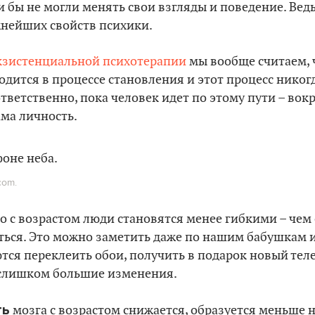
и бы не могли менять свои взгляды и поведение. Вед
нейших свойств психики.
кзистенциальной психотерапии
мы вообще считаем, 
одится в процессе становления и этот процесс никог
тветственно, пока человек идет по этому пути – вокр
ама личность.
com.
то с возрастом люди становятся менее гибкими – чем 
ться. Это можно заметить даже по нашим бабушкам 
тся переклеить обои, получить в подарок новый тел
о слишком большие изменения.
ть
мозга с возрастом снижается, образуется меньше