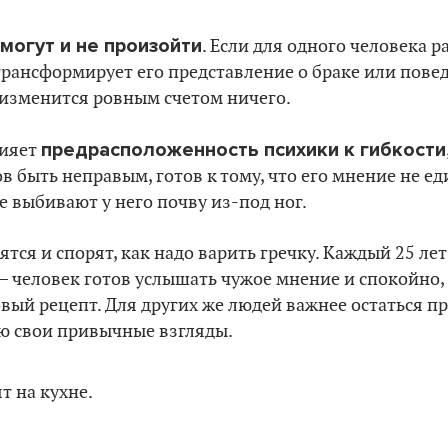
могут и не произойти
. Если для одного человека р
рансформирует его представление о браке или поведе
 изменится ровным счетом ничего.
предрасположенность психики к гибкости
лияет
в быть неправым, готов к тому, что его мнение не ед
е выбивают у него почву из-под ног.
тся и спорят, как надо варить гречку. Каждый 25 лет
ь – человек готов услышать чужое мнение и спокойно,
вый рецепт. Для других же людей важнее остаться п
ю свои привычные взгляды.