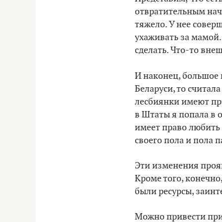
отвратительным нача
тяжело. У нее соверш
ухаживать за мамой.
сделать. Что-то вне
И наконец, большое
Беларуси, то считала
лесбиянки имеют пра
в Штаты я попала в 
имеет право любить 
своего пола и пола п
Эти изменения прояв
Кроме того, конечно,
были ресурсы, заинт
Можно привести при