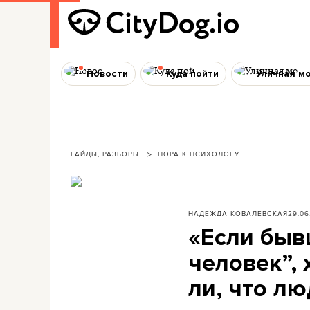
Новости
Куда пойти
Уличная м
ГАЙДЫ, РАЗБОРЫ
ПОРА К ПСИХОЛОГУ
НАДЕЖДА КОВАЛЕВСКАЯ
29.06
«Если быв
человек”,
ли, что лю