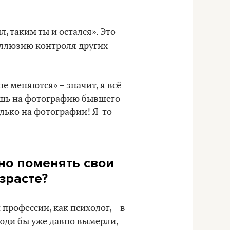
, таким ты и остался». Это
иллюзию контроля других
е меняются» – значит, я всё
ришь на фотографию бывшего
олько на фотографии! Я-то
но поменять свои
зрасте?
 профессии, как психолог, – в
люди бы уже давно вымерли,