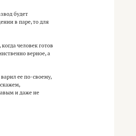
азвод будет
нии в паре, то для
, когда человек готов
инственно верное, а
 варил ее по-своему,
 скажем,
равым и даже не