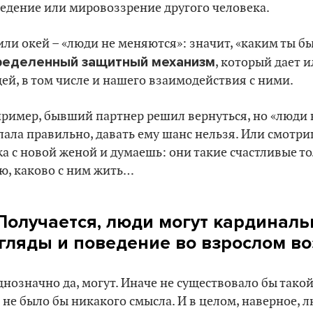
едение или мировоззрение другого человека.
или окей – «люди не меняются»: значит, «каким ты был
ределенный защитный механизм
, который дает 
ей, в том числе и нашего взаимодействия с ними.
ример, бывший партнер решил вернуться, но «люди н
лала правильно, давать ему шанс нельзя. Или смот
а с новой женой и думаешь: они такие счастливые т
ю, каково с ним жить…
Получается, люди могут кардиналь
гляды и поведение во взрослом во
днозначно да, могут. Иначе не существовало бы такой
 не было бы никакого смысла. И в целом, наверное, 