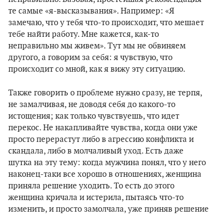
те самые «я-высказывания». Например: «Я
замечаю, что у тебя что-то происходит, что мешает
тебе найти работу. Мне кажется, как-то
неправильно мы живем». Тут мы не обвиняем
другого, а говорим за себя: я чувствую, что
происходит со мной, как я вижу эту ситуацию.
Также говорить о проблеме нужно сразу, не терпя,
не замалчивая, не доводя себя до какого-то
истощения; как только чувствуешь, что идет
перекос. Не накапливайте чувства, когда они уже
просто перерастут либо в агрессию конфликта и
скандала, либо в молчаливый уход. Есть даже
шутка на эту тему: когда мужчина понял, что у него
наконец-таки все хорошо в отношениях, женщина
приняла решение уходить. То есть до этого
женщина кричала и истерила, пытаясь что-то
изменить, и просто замолчала, уже приняв решение