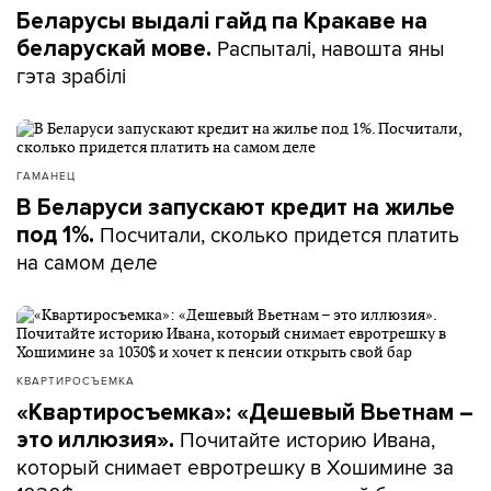
Беларусы выдалі гайд па Кракаве на
Распыталі, навошта яны
беларускай мове.
гэта зрабілі
ГАМАНЕЦ
В Беларуси запускают кредит на жилье
Посчитали, сколько придется платить
под 1%.
на самом деле
КВАРТИРОСЪЕМКА
«Квартиросъемка»: «Дешевый Вьетнам –
Почитайте историю Ивана,
это иллюзия».
который снимает евротрешку в Хошимине за