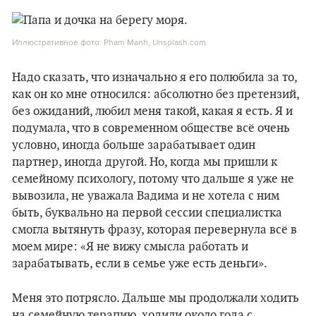
Иллюстративное фото: Pham Manh, Unsplash.com.
Надо сказать, что изначально я его полюбила за то,
как он ко мне относился: абсолютно без претензий,
без ожиданий, любил меня такой, какая я есть. Я и
подумала, что в современном обществе всё очень
условно, иногда больше зарабатывает один
партнер, иногда другой. Но, когда мы пришли к
семейному психологу, потому что дальше я уже не
вывозила, не уважала Вадима и не хотела с ним
быть, буквально на первой сессии специалистка
смогла вытянуть фразу, которая перевернула всё в
моем мире: «Я не вижу смысла работать и
зарабатывать, если в семье уже есть деньги».
Меня это потрясло. Дальше мы продолжали ходить
на семейную терапию, ходили около года с