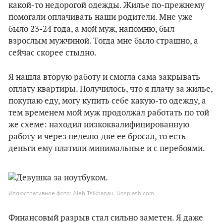
какой-то недорогой одежды. Жилье по-прежнему
помогали оплачивать наши родители. Мне уже
было 23-24 года, а мой муж, напомню, был
взрослым мужчиной. Тогда мне было страшно, а
сейчас скорее стыдно.
Я нашла вторую работу и смогла сама закрывать
оплату квартиры. Получилось, что я плачу за жилье,
покупаю еду, могу купить себе какую-то одежду, а
тем временем мой муж продолжал работать по той
же схеме: находил низкоквалифицированную
работу и через неделю-две ее бросал, то есть
деньги ему платили минимальные и с перебоями.
Иллюстративное фото: Aleh Tsikhanau, Unsplash.com.
Финансовый разрыв стал сильно заметен. Я даже