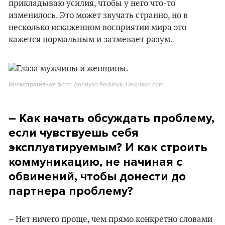
прикладываю усилия, чтобы у него что-то
изменилось. Это может звучать странно, но в
несколько искаженном восприятии мира это
кажется нормальным и затмевает разум.
Иллюстративное фото: Andriyko Podilnyk, Unsplash.com.
– Как начать обсуждать проблему,
если чувствуешь себя
эксплуатируемым? И как строить
коммуникацию, не начиная с
обвинений, чтобы донести до
партнера проблему?
– Нет ничего проще, чем прямо конкретно словами