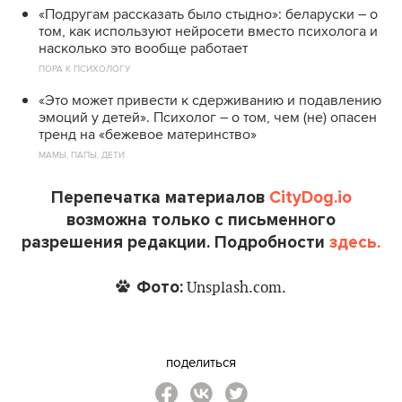
«Подругам рассказать было стыдно»: беларуски – о
том, как используют нейросети вместо психолога и
насколько это вообще работает
ПОРА К ПСИХОЛОГУ
«Это может привести к сдерживанию и подавлению
эмоций у детей». Психолог – о том, чем (не) опасен
тренд на «бежевое материнство»
МАМЫ, ПАПЫ, ДЕТИ
Перепечатка материалов
CityDog.io
возможна только с письменного
разрешения редакции. Подробности
здесь.
Фото:
Unsplash.com.
поделиться