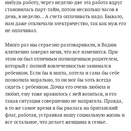
нибудь работу, через неделю-две эта работа вдруг
становилась парт-тайм, потом несколько часов в
день, в неделю… А счета оплачивать надо. Бывало,
нам даже отключали электричество, так как муж его
не оплачивал.
Много раз мы серьезно разговаривали, и Вадим
клятвенно заверял меня, что все изменится. При
этом он был отличным полноценным родителем,
который с полной вовлеченностью занимался
ребенком. Если бы я могла, хотела и сама бы себе
позволила морально, то он мог бы хоть всегда
сидеть с ребенком. Дочка его очень любила и
любит, ему тоже нравилось с ней возиться, и его
такая ситуация совершенно не напрягала. Правда,
в то же самое время я бы рвалась на британский
флаг, работая, устраивая нашу социальную жизнь и
все остальное, что делает женщина в семье.