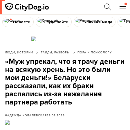
Новости
Куда пойти
Уличная мода
ЛЮДИ, ИСТОРИИ
ГАЙДЫ, РАЗБОРЫ
ПОРА К ПСИХОЛОГУ
«Муж упрекал, что я трачу деньги
на всякую хрень. Но это были
мои деньги!» Беларуски
рассказали, как их браки
распались из-за нежелания
партнера работать
НАДЕЖДА КОВАЛЕВСКАЯ
28.08.2025