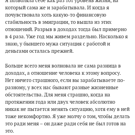
Я позволяла себе как раз тот уровень жизни, на
который сама же и зарабатывала. И когда я
почувствовала хоть какую-то финансовую
стабильность в эмиграции, то вышла из этих
отношений. Разрыв в доходах тогда был примерно
в 4 раза. Уже год мы живем раздельно. Насколько я
знаю, у бывшего мужа ситуация с работой и
деньгами осталась прежней.
Больше всего меня волновала не сама разница в
доходах, а отношение человека к этому вопросу.
Нет ничего страшного, если вы зарабатываете по-
разному, у всех нас бывают разные жизненные
обстоятельства. Для меня страшно, когда на
протяжении года или двух человек абсолютно
никак не пытается менять ситуацию, хотя ему в ней
тоже некомфортно. Я уже молчу о том, чтобы делать
это ради меня – он даже ради себя не был готов на
это.