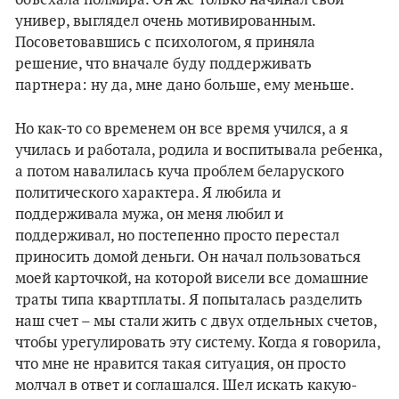
универ, выглядел очень мотивированным.
Посоветовавшись с психологом, я приняла
решение, что вначале буду поддерживать
партнера: ну да, мне дано больше, ему меньше.
Но как-то со временем он все время учился, а я
училась и работала, родила и воспитывала ребенка,
а потом навалилась куча проблем беларуского
политического характера. Я любила и
поддерживала мужа, он меня любил и
поддерживал, но постепенно просто перестал
приносить домой деньги. Он начал пользоваться
моей карточкой, на которой висели все домашние
траты типа квартплаты. Я попыталась разделить
наш счет – мы стали жить с двух отдельных счетов,
чтобы урегулировать эту систему. Когда я говорила,
что мне не нравится такая ситуация, он просто
молчал в ответ и соглашался. Шел искать какую-