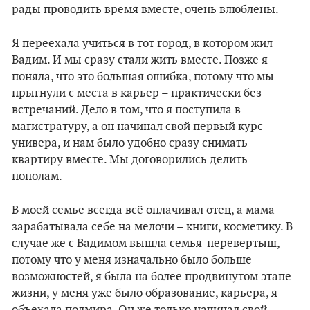
рады проводить время вместе, очень влюблены.
Я переехала учиться в тот город, в котором жил
Вадим. И мы сразу стали жить вместе. Позже я
поняла, что это большая ошибка, потому что мы
прыгнули с места в карьер – практически без
встречаний. Дело в том, что я поступила в
магистратуру, а он начинал свой первый курс
универа, и нам было удобно сразу снимать
квартиру вместе. Мы договорились делить
пополам.
В моей семье всегда всё оплачивал отец, а мама
зарабатывала себе на мелочи – книги, косметику. В
случае же с Вадимом вышла семья-перевертыш,
потому что у меня изначально было больше
возможностей, я была на более продвинутом этапе
жизни, у меня уже было образование, карьера, я
объехала полмира. Он же только начинал свой