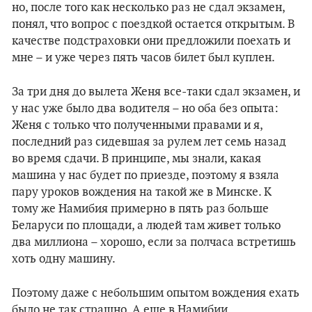
но, после того как несколько раз не сдал экзамен,
понял, что вопрос с поездкой остается открытым. В
качестве подстраховки они предложили поехать и
мне – и уже через пять часов билет был куплен.
За три дня до вылета Женя все-таки сдал экзамен, и
у нас уже было два водителя – но оба без опыта:
Женя с только что полученными правами и я,
последний раз сидевшая за рулем лет семь назад
во время сдачи. В принципе, мы знали, какая
машина у нас будет по приезде, поэтому я взяла
пару уроков вождения на такой же в Минске. К
тому же Намибия примерно в пять раз больше
Беларуси по площади, а людей там живет только
два миллиона – хорошо, если за полчаса встретишь
хоть одну машину.
Поэтому даже с небольшим опытом вождения ехать
было не так страшно. А еще в Намибии