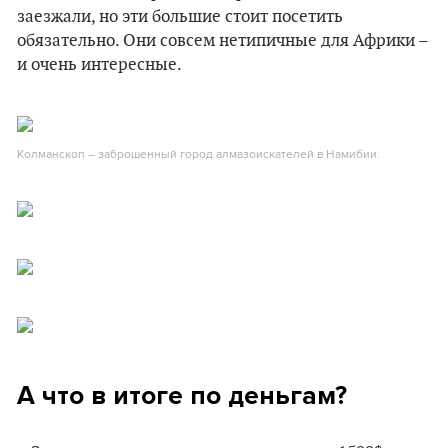
заезжали, но эти большие стоит посетить
обязательно. Они совсем нетипичные для Африки –
и очень интересные.
Колманскоп – заброшенный город алмазоискателей в Намибии.
А что в итоге по деньгам?