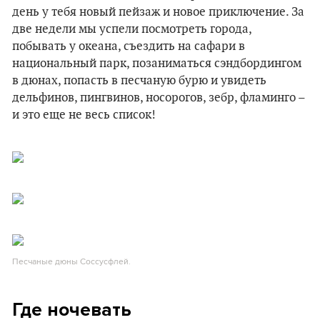
день у тебя новый пейзаж и новое приключение. За
две недели мы успели посмотреть города,
побывать у океана, съездить на сафари в
национальный парк, позаниматься сэндбордингом
в дюнах, попасть в песчаную бурю и увидеть
дельфинов, пингвинов, носорогов, зебр, фламинго –
и это еще не весь список!
Песчаные дюны Соссусфлей.
Где ночевать