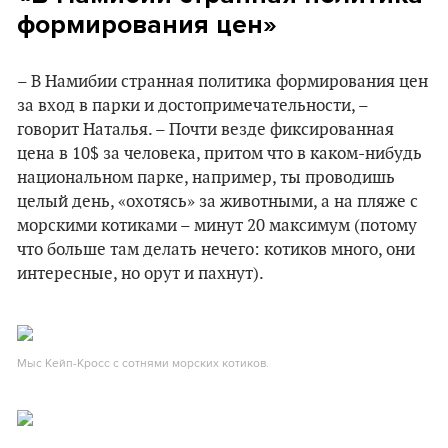
формирования цен»
– В Намибии странная политика формирования цен
за вход в парки и достопримечательности, –
говорит Наталья. – Почти везде фиксированная
цена в 10$ за человека, притом что в каком-нибудь
национальном парке, например, ты проводишь
целый день, «охотясь» за животными, а на пляже с
морскими котиками – минут 20 максимум (потому
что больше там делать нечего: котиков много, они
интересные, но орут и пахнут).
Мыс Кейп-Кросс с сотнями морских котиков.