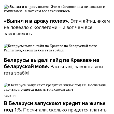
Этим айтишникам
«Выпил и в драку полез».
не повезло с коллегами – и вот чем все
закончилось
Беларусы выдалі гайд па Кракаве на
Распыталі, навошта яны
беларускай мове.
гэта зрабілі
ГАМАНЕЦ
В Беларуси запускают кредит на жилье
Посчитали, сколько придется платить
под 1%.