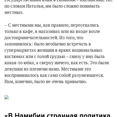
Государственный язык в Намибии – английский. Но,
по словам Натальи, им было сложно понимать
местных.
– С местными мы, как правило, пересекались
только в кафе, в магазинах или на входе возле
достопримечательностей. Из того, что
запомнилось: было необычно встречать в
супермаркетах женщин в ярких национальных
костюмах или с голой грудью – снизу у них была
какая-то юбка, а сверху ничего, как есть. Это были
девушки из племени намо. Местными это
воспринималось как само собой разумеющееся.
Нам, конечно, было не очень привычно.
«В Намибии странная политика