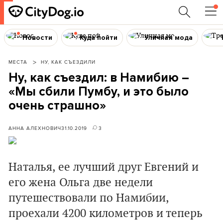
Новости
Куда пойти
Уличная мода
МЕСТА
НУ, КАК СЪЕЗДИЛИ
Ну, как съездил: в Намибию –
«Мы сбили Пумбу, и это было
очень страшно»
АННА АЛЕХНОВИЧ
31.10.2019
3
Наталья, ее лучший друг Евгений и
его жена Ольга две недели
путешествовали по Намибии,
проехали 4200 километров и теперь