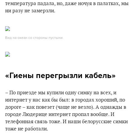
температура падала, но, даже ночуя в палатках, мы
ни разу не замерзли.
Вид на океан со стороны пустыни.
«Гиены перегрызли кабель»
– По приезде мы купили одну симку на всех, и
интернет у нас как бы был: в городах хороший, по
дороге – как повезет (чаще не везло). А однажды в
городе Людерице интернет пропал вообще. И
телефонная связь тоже. И наши белорусские симки
тоже не работали.