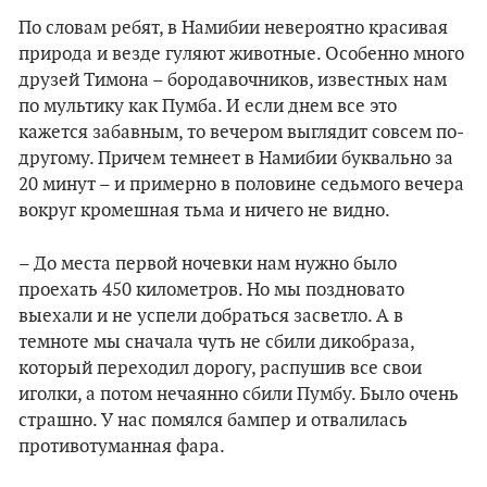
По словам ребят, в Намибии невероятно красивая
природа и везде гуляют животные. Особенно много
друзей Тимона – бородавочников, известных нам
по мультику как Пумба. И если днем все это
кажется забавным, то вечером выглядит совсем по-
другому. Причем темнеет в Намибии буквально за
20 минут – и примерно в половине седьмого вечера
вокруг кромешная тьма и ничего не видно.
– До места первой ночевки нам нужно было
проехать 450 километров. Но мы поздновато
выехали и не успели добраться засветло. А в
темноте мы сначала чуть не сбили дикобраза,
который переходил дорогу, распушив все свои
иголки, а потом нечаянно сбили Пумбу. Было очень
страшно. У нас помялся бампер и отвалилась
противотуманная фара.