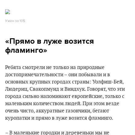
Ужин за 10$.
«Прямо в луже возится
фламинго»
Ребята смотрели не только на природные
достопримечательности – они побывали и в
основных крупных городах страны: Уолфиш-Бей,
Людериц, Свакопмунд и Виндхук. Говорят, что эти
города сильно напоминают европейские, только с
маленьким количеством людей. При этом везде
очень чисто, аккуратные газончики, бегают
куропатки и прямо в луже возится фламинго.
– В маленькие городки и деревеньки мы не