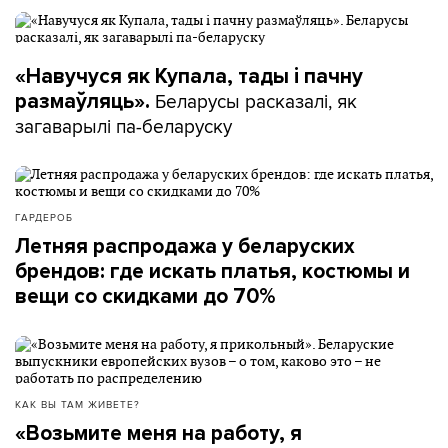
«Навучуся як Купала, тады і пачну
Беларусы расказалі, як
размаўляць».
загаварылі па-беларуску
ГАРДЕРОБ
Летняя распродажа у беларуских
брендов: где искать платья, костюмы и
вещи со скидками до 70%
КАК ВЫ ТАМ ЖИВЕТЕ?
«Возьмите меня на работу, я