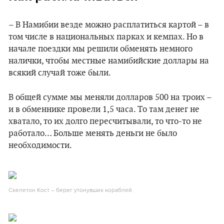
– В Намибии везде можно расплатиться картой – в
том числе в национальных парках и кемпах. Но в
начале поездки мы решили обменять немного
налички, чтобы местные намибийские доллары на
всякий случай тоже были.
В общей сумме мы меняли долларов 500 на троих –
и в обменнике провели 1,5 часа. То там денег не
хватало, то их долго пересчитывали, то что-то не
работало… Больше менять деньги не было
необходимости.
Скелетон Кост – берег утонувших кораблей.