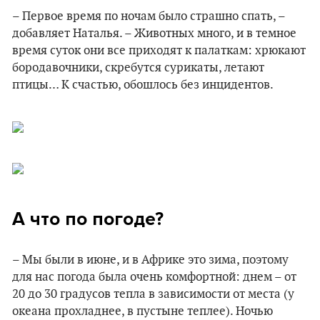
– Первое время по ночам было страшно спать, –
добавляет Наталья. – Животных много, и в темное
время суток они все приходят к палаткам: хрюкают
бородавочники, скребутся сурикаты, летают
птицы… К счастью, обошлось без инцидентов.
А что по погоде?
– Мы были в июне, и в Африке это зима, поэтому
для нас погода была очень комфортной: днем – от
20 до 30 градусов тепла в зависимости от места (у
океана прохладнее, в пустыне теплее). Ночью