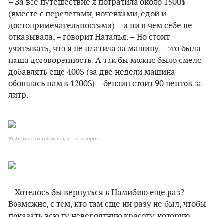
– За все путешествие я потратила около 1500$
(вместе с перелетами, ночевками, едой и
достопримечательностями) – и ни в чем себе не
отказывала, – говорит Наталья. – Но стоит
учитывать, что я не платила за машину – это была
наша договоренность. А так бы можно было смело
добавлять еще 400$ (за две недели машина
обошлась нам в 1200$) – бензин стоит 90 центов за
литр.
Фабрика по производству ковров.
– Хотелось бы вернуться в Намибию еще раз?
Возможно, с тем, кто там еще ни разу не был, чтобы
показать всю ту невероятную красоту, которую