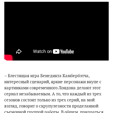
–
Блестящая игра Бенедикта Камбербэтча,
интересный сценарий, яркие персонажи вкупе с
картинками современного Лондона делают этот
сериал незабываемым. А то, что каждый из трех
сезонов состоит только из трех серий, на мой
взгляд, говорит о скрупулезности проделанной
съемочной группой работы. В общем, придраться