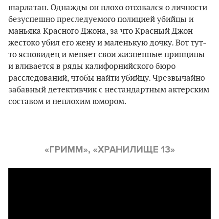
шарлатан. Однажды он плохо отозвался о личности
безуспешно преследуемого полицией убийцы и
маньяка Красного Джона, за что Красный Джон
жестоко убил его жену и маленькую дочку. Вот тут-
то ясновидец и меняет свои жизненные принципы
и вливается в ряды калифорнийского бюро
расследований, чтобы найти убийцу. Чрезвычайно
забавный детективчик с нестандартным актерским
составом и неплохим юмором.
«
ГРИММ
», «
ХРАНИЛИЩЕ 13
»