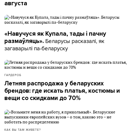
августа
«Навучуся як Купала, тады і пачну
Беларусы расказалі, як
размаўляць».
загаварылі па-беларуску
ГАРДЕРОБ
Летняя распродажа у беларуских
брендов: где искать платья, костюмы и
вещи со скидками до 70%
КАК ВЫ ТАМ ЖИВЕТЕ?