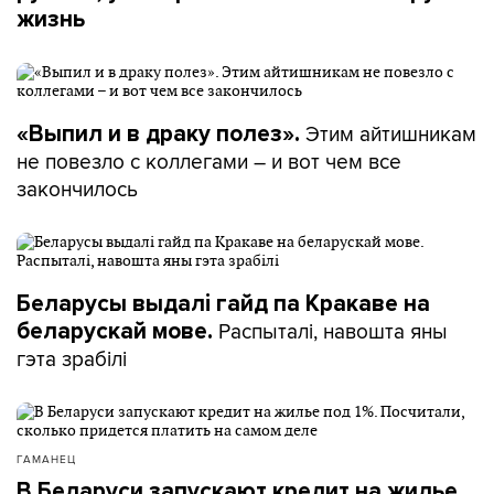
жизнь
Этим айтишникам
«Выпил и в драку полез».
не повезло с коллегами – и вот чем все
закончилось
Беларусы выдалі гайд па Кракаве на
Распыталі, навошта яны
беларускай мове.
гэта зрабілі
ГАМАНЕЦ
В Беларуси запускают кредит на жилье