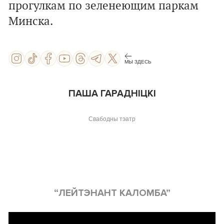
прогулкам по зеленеющим паркам
Минска.
МЫ ЗДЕСЬ
ПАША ГАРАДНІЦКІ
Свабодны тэатр
“ЛЕЙТЭНАНТ КАЛОМБА”