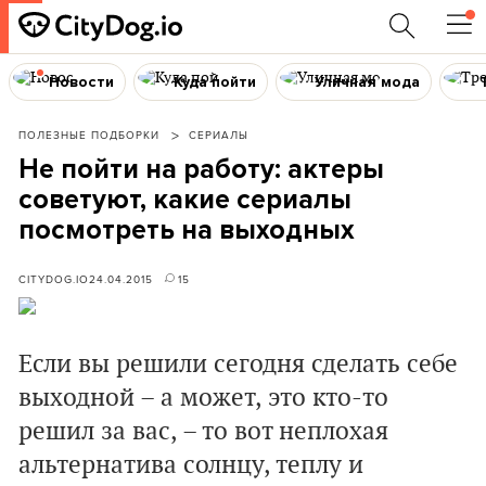
Новости
Куда пойти
Уличная мода
ПОЛЕЗНЫЕ ПОДБОРКИ
СЕРИАЛЫ
Не пойти на работу: актеры
советуют, какие сериалы
посмотреть на выходных
CITYDOG.IO
24.04.2015
15
Если вы решили сегодня сделать себе
выходной – а может, это кто-то
решил за вас, – то вот неплохая
альтернатива солнцу, теплу и