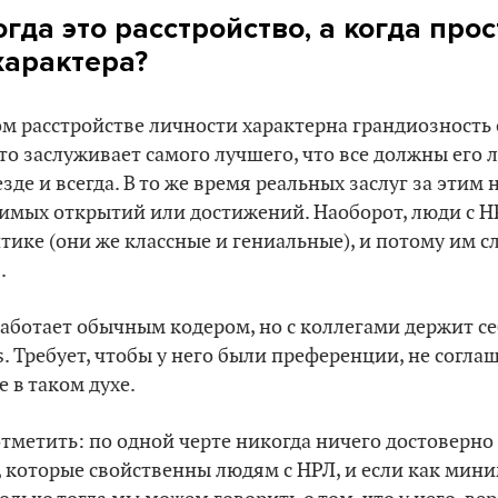
огда это расстройство, а когда прос
характера?
м расстройстве личности характерна грандиозность 
дто заслуживает самого лучшего, что все должны его 
зде и всегда. В то же время реальных заслуг за этим н
чимых открытий или достижений. Наоборот, люди с Н
тике (они же классные и гениальные), и потому им 
.
аботает обычным кодером, но с коллегами держит себ
. Требует, чтобы у него были преференции, не соглаш
 в таком духе.
отметить: по одной черте никогда ничего достоверно 
в, которые свойственны людям с НРЛ, и если как мин