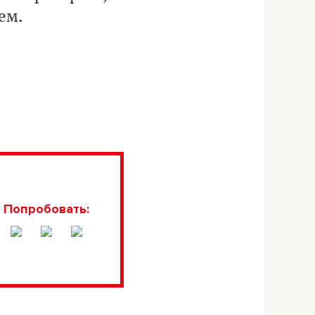
ем.
Попробовать: