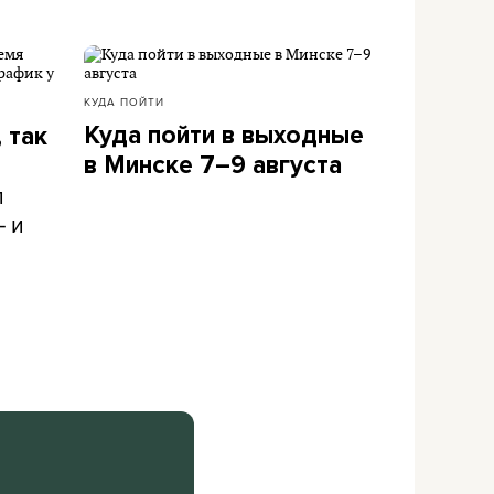
КУДА ПОЙТИ
Куда пойти в выходные
 так
в Минске 7–9 августа
л
– и