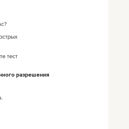
ас?
 острых
те тест
нного разрешения
m.