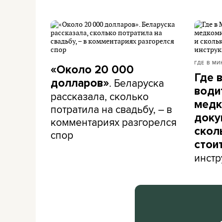
ГДЕ В МИ
«Около 20 000
Где 
. Беларуска
долларов»
води
рассказала, сколько
медк
потратила на свадьбу, – в
доку
комментариях разгорелся
скол
спор
стои
инстр