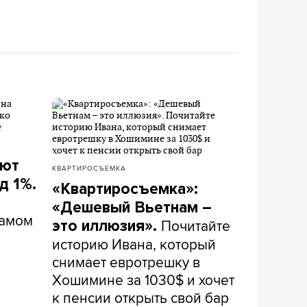
ают
КВАРТИРОСЪЕМКА
д 1%.
«Квартиросъемка»:
«Дешевый Вьетнам –
самом
Почитайте
это иллюзия».
историю Ивана, который
снимает евротрешку в
Хошимине за 1030$ и хочет
к пенсии открыть свой бар