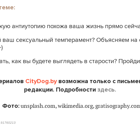
теме:
какую антиутопию похожа ваша жизнь прямо сейч
ой ваш сексуальный темперамент? Объясняем на
)
ать, как вы будете выглядеть в старости? Пройди
териалов
CityDog.by
возможна только с письме
редакции. Подробности
здесь.
Фото:
unsplash.com, wikimedia.org, gratisography.co
191760213