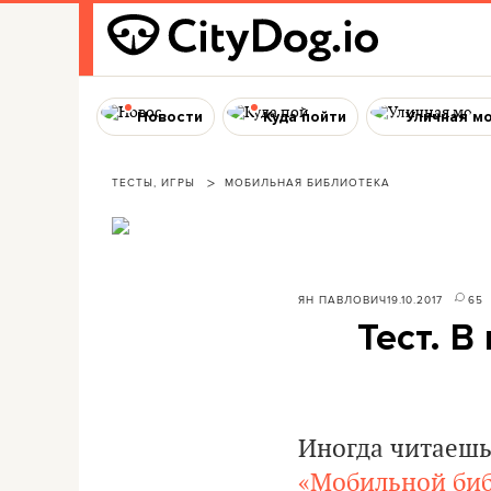
Новости
Куда пойти
Уличная м
ТЕСТЫ, ИГРЫ
МОБИЛЬНАЯ БИБЛИОТЕКА
ЯН ПАВЛОВИЧ
19.10.2017
65
Тест. В
Иногда читаешь 
«Мобильной би