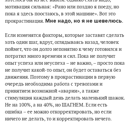
хотелось бы из нее выйти. Однако ехать надо,
мотивация сильная: «Рано или поздно я поеду, но
пока я здесь поостаюсь, в этой машине». Вот это
Мне надо, но я не шевелюсь
прокрастинация.
.
Если изменятся факторы, которые заставят сделать
хоть один шаг, вдруг, оглядываясь назад, человек
поймет, что он долго непонятно к чему готовился и
потратил много времени и сил. Пока не получит
опыт успеха или неуспеха – не важно, – просто пока
не получит какой-то опыт, он будет оставаться без
движения. Поэтому в прокрастинации в первую
очередь необходима работа с тревогами и
принятием возможной «аварии», а также
стимуляция каждый день делать маленький шажок.
Не на 100%, а на 40%, но ШАГНЕМ. Если есть
ошибка – ее можно откорректировать, но если
ничего не делать, то и корректировать нечего.