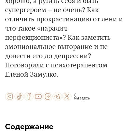
хорошо, а ругать себя и быть
супергероем – не очень? Как
отличить прокрастинацию от лени и
что такое «паралич
перфекциониста»? Как заметить
эмоциональное выгорание и не
довести его до депрессии?
Поговорили с психотерапевтом
Еленой Замулко.
МЫ ЗДЕСЬ
Содержание