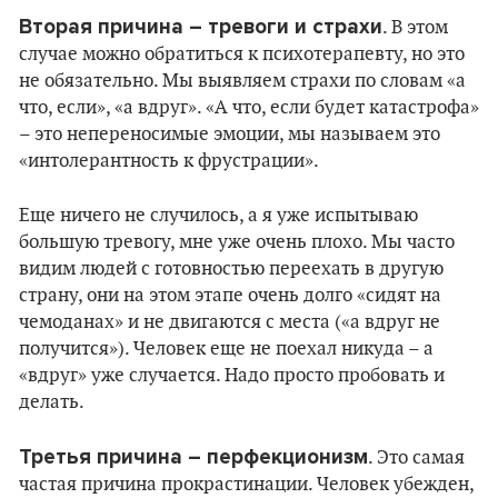
Вторая причина – тревоги и страхи
. В этом
случае можно обратиться к психотерапевту, но это
не обязательно. Мы выявляем страхи по словам «а
что, если», «а вдруг». «А что, если будет катастрофа»
– это непереносимые эмоции, мы называем это
«интолерантность к фрустрации».
Еще ничего не случилось, а я уже испытываю
большую тревогу, мне уже очень плохо. Мы часто
видим людей с готовностью переехать в другую
страну, они на этом этапе очень долго «сидят на
чемоданах» и не двигаются с места («а вдруг не
получится»). Человек еще не поехал никуда – а
«вдруг» уже случается. Надо просто пробовать и
делать.
Третья причина – перфекционизм
. Это самая
частая причина прокрастинации. Человек убежден,