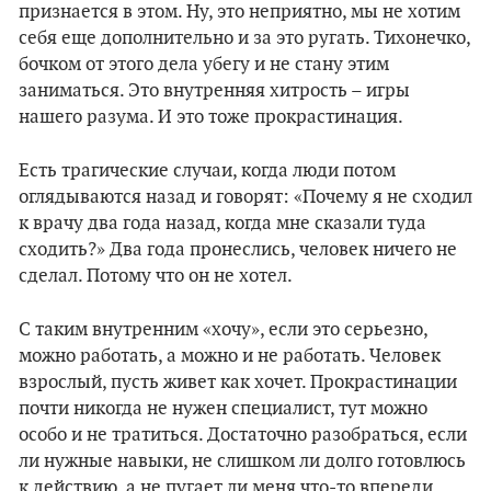
признается в этом. Ну, это неприятно, мы не хотим
себя еще дополнительно и за это ругать. Тихонечко,
бочком от этого дела убегу и не стану этим
заниматься. Это внутренняя хитрость – игры
нашего разума. И это тоже прокрастинация.
Есть трагические случаи, когда люди потом
оглядываются назад и говорят: «Почему я не сходил
к врачу два года назад, когда мне сказали туда
сходить?» Два года пронеслись, человек ничего не
сделал. Потому что он не хотел.
С таким внутренним «хочу», если это серьезно,
можно работать, а можно и не работать. Человек
взрослый, пусть живет как хочет. Прокрастинации
почти никогда не нужен специалист, тут можно
особо и не тратиться. Достаточно разобраться, если
ли нужные навыки, не слишком ли долго готовлюсь
к действию, а не пугает ли меня что-то впереди.