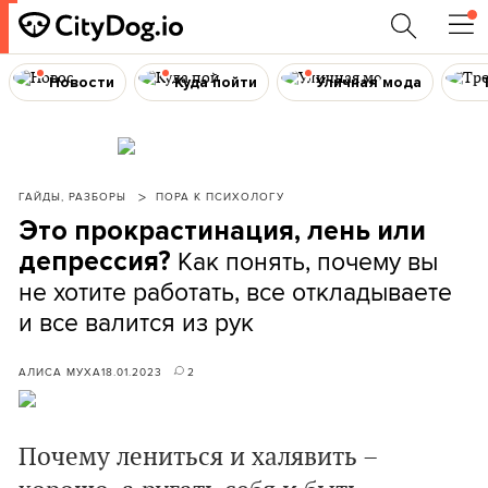
Новости
Куда пойти
Уличная мода
ГАЙДЫ, РАЗБОРЫ
ПОРА К ПСИХОЛОГУ
Это прокрастинация, лень или
Как понять, почему вы
депрессия?
не хотите работать, все откладываете
и все валится из рук
АЛИСА МУХА
18.01.2023
2
Почему лениться и халявить –