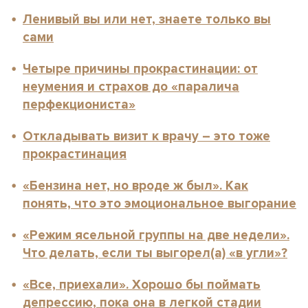
Ленивый вы или нет, знаете только вы
сами
Четыре причины прокрастинации: от
неумения и страхов до «паралича
перфекциониста»
Откладывать визит к врачу – это тоже
прокрастинация
«Бензина нет, но вроде ж был». Как
понять, что это эмоциональное выгорание
«Режим ясельной группы на две недели».
Что делать, если ты выгорел(а) «в угли»?
«Все, приехали». Хорошо бы поймать
депрессию, пока она в легкой стадии