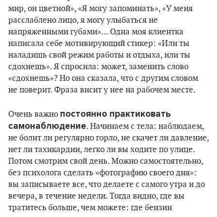
мир, он цветной», «Я могу запоминать», «У меня
расслаблено лицо, я могу улыбаться не
напряженными губами»… Одна моя клиентка
написала себе мотивирующий стикер: «Или ты
наладишь свой режим работы и отдыха, или ты
сдохнешь». Я спросила: может, заменить слово
«сдохнешь»? Но она сказала, что с другим словом
не поверит. Фраза висит у нее на рабочем месте.
постоянно практиковать
Очень важно
самонаблюдение
. Начинаем с тела: наблюдаем,
не болит ли регулярно горло, не скачет ли давление,
нет ли тахикардии, легко ли вы ходите по улице.
Потом смотрим свой день. Можно самостоятельно,
без психолога сделать «фотографию своего дня»:
вы записываете все, что делаете с самого утра и до
вечера, в течение недели. Тогда видно, где вы
тратитесь больше, чем можете: где бензин