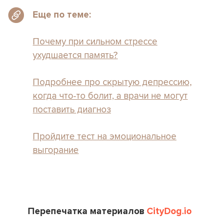
Еще по теме:
Почему при сильном стрессе
ухудшается память
?
Подробнее про скрытую депрессию,
когда что-то болит, а врачи не могут
поставить диагноз
Пройдите тест на эмоциональное
выгорание
Перепечатка материалов
CityDog.io