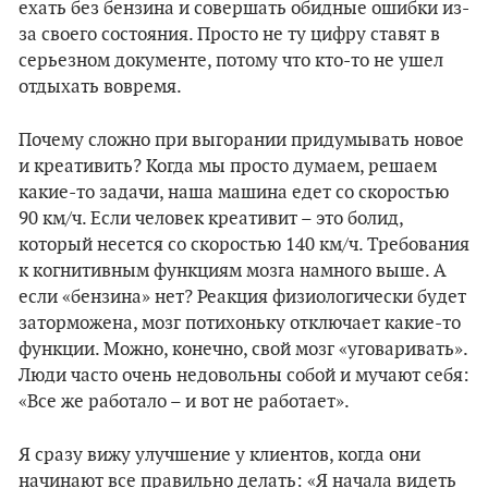
ехать без бензина и совершать обидные ошибки из-
за своего состояния. Просто не ту цифру ставят в
серьезном документе, потому что кто-то не ушел
отдыхать вовремя.
Почему сложно при выгорании придумывать новое
и креативить? Когда мы просто думаем, решаем
какие-то задачи, наша машина едет со скоростью
90 км/ч. Если человек креативит – это болид,
который несется со скоростью 140 км/ч. Требования
к когнитивным функциям мозга намного выше. А
если «бензина» нет? Реакция физиологически будет
заторможена, мозг потихоньку отключает какие-то
функции. Можно, конечно, свой мозг «уговаривать».
Люди часто очень недовольны собой и мучают себя:
«Все же работало – и вот не работает».
Я сразу вижу улучшение у клиентов, когда они
начинают все правильно делать: «Я начала видеть