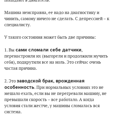
попадают в двигатель.
Машина неисправна, ее надо на диагностику и
чинить, самому ничего не сделать. С депрессией – к
специалисту.
У такого состояния может быть две причины:
сами сломали себе датчики
1. Вы
,
перенастроили их (выгорели и продолжили мучить
себя), подкрутили все на ноль. Это сейчас очень
частая причина.
заводской брак, врожденная
2. Это
особенность
. При нормальных условиях это не
мешало ехать, если вы не перегревали машину, не
превышали скорость – все работало. А когда
условия стали жестче, у машины сломалась вся
система.