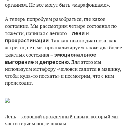
организм. Не все могут быть «марафонцами».
А теперь попробуем разобраться, где какое
состояние. Мы рассмотрим четыре состояния по
лени
тяжести, начиная с легкого –
и
прокрастинации
. Так как такого диагноза, как
«стресс», нет, мы проанализируем также два более
эмоциональное
тяжелых состояния –
выгорание
депрессию
и
. Для этого мы
используем метафору «человек садится в машину,
чтобы куда-то поехать» и посмотрим, что с ним
происходит.
Лень – хороший врожденный навык, который мы
часто теряем после школы