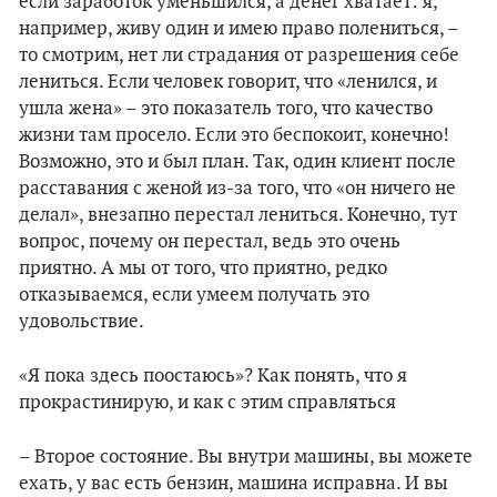
если заработок уменьшился, а денег хватает: я,
например, живу один и имею право полениться, –
то смотрим, нет ли страдания от разрешения себе
лениться. Если человек говорит, что «ленился, и
ушла жена» – это показатель того, что качество
жизни там просело. Если это беспокоит, конечно!
Возможно, это и был план. Так, один клиент после
расставания с женой из-за того, что «он ничего не
делал», внезапно перестал лениться. Конечно, тут
вопрос, почему он перестал, ведь это очень
приятно. А мы от того, что приятно, редко
отказываемся, если умеем получать это
удовольствие.
«Я пока здесь поостаюсь»? Как понять, что я
прокрастинирую, и как с этим справляться
– Второе состояние. Вы внутри машины, вы можете
ехать, у вас есть бензин, машина исправна. И вы