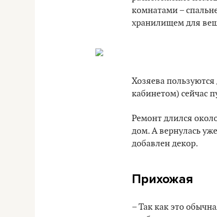
комнатами – спальне
хранилищем для веще
Хозяева пользуются 
кабинетом) сейчас 
Ремонт длился около
дом. А вернулась уже
добавлен декор.
Прихожая
– Так как это обычн