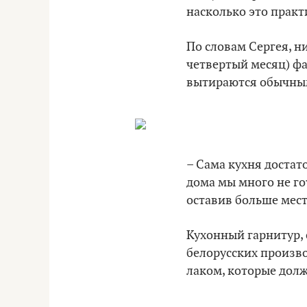
насколько это практ
По словам Сергея, н
четвертый месяц) фа
вытираются обычны
– Сама кухня достат
дома мы много не го
оставив больше мест
Кухонный гарнитур, 
белорусских произво
лаком, которые дол