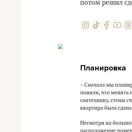
потом решил сд
Планировка
– Сначала мы планир
поняли, что менять н
сантехнику, стены с
квартира была сдана
Несмотря на большой
расположение помещ