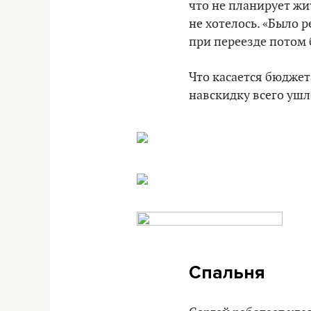
что не планирует жи
не хотелось. «Было 
при переезде потом 
Что касается бюджета
навскидку всего ушл
Спальня