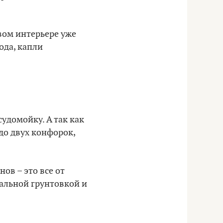
овом интерьере уже
ода, капли
удомойку. А так как
до двух конфорок,
ов – это все от
иальной грунтовкой и