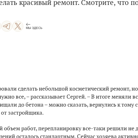
елать красивый ремонт. Смотрите, что п
МЫ ЗДЕСЬ
овали сделать небольшой косметический ремонт, но,
ужно все, – рассказывает Сергей. – В итоге меняли в
чищали до бетона – можно сказать, вернулись к тому 
 от застройщика.
 объем работ, перепланировку все-таки решили не д
ений осталось стандартным. Сейчас хозяева активн