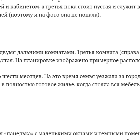
й и кабинетом, а третья пока стоит пустая и служит
й (поэтому и на фото она не попала).
двумя дальними комнатами. Третья комната (справа
пустая. На планировке изображено примерное распол
 шести месяцев. На это время семья уезжала за город
 в полностью готовое жилье, когда стояла вся мебель
ая «панелька» с маленькими окнами и темными поме