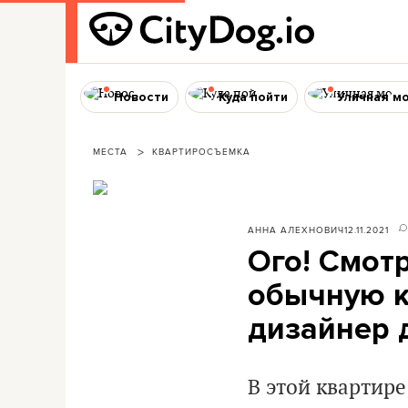
Новости
Куда пойти
Уличная м
МЕСТА
КВАРТИРОСЪЕМКА
АННА АЛЕХНОВИЧ
12.11.2021
Ого! Смот
обычную к
дизайнер 
В этой квартире