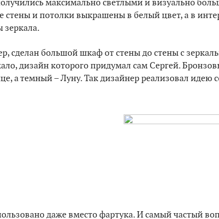
получились максимально светлыми и визуально боль
се стены и потолки выкрашены в белый цвет, а в инте
 зеркала.
р, сделан большой шкаф от стены до стены с зеркал
кало, дизайн которого придумал сам Сергей. Бронзов
е, а темный – Луну. Так дизайнер реализовал идею 
пользовано даже вместо фартука. И самый частый воп