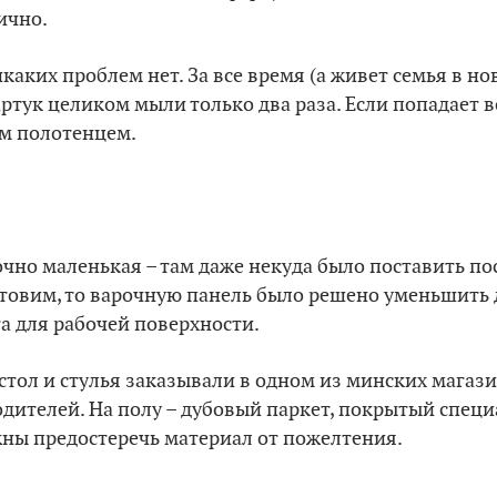
ично.
икаких проблем нет. За все время (а живет семья в н
ртук целиком мыли только два раза. Если попадает в
м полотенцем.
очно маленькая – там даже некуда было поставить пос
товим, то варочную панель было решено уменьшить 
а для рабочей поверхности.
стол и стулья заказывали в одном из минских магазин
дителей. На полу – дубовый паркет, покрытый спец
жны предостеречь материал от пожелтения.