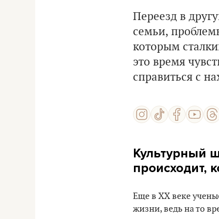
Переезд в другу
семьи, проблемы
которым сталки
это время чувст
справиться с н
Культурный ш
происходит, 
Еще в XX веке учен
жизни, ведь на то в