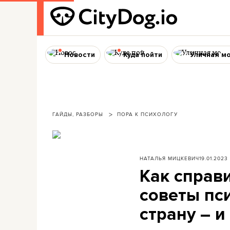
Новости
Куда пойти
Уличная м
ГАЙДЫ, РАЗБОРЫ
ПОРА К ПСИХОЛОГУ
НАТАЛЬЯ МИЦКЕВИЧ
19.01.2023
Как справ
советы пс
страну – и