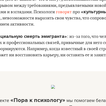
зрывом между требованиями, предъявляемыми новой
«культурны
ми и взглядами. Психологи
говорят
про
, невозможности выразить свои чувства, что сопров
нием активности.
оциальную смерть эмигранта»
: из-за того, что ч
х и профессиональных связей, привычные для него 
ормируются. Например, когда известный в своей ст
жет ни восстановить карьеру, ни оставить ее и занят
«Пора к психологу»
оекте
мы помогаем бела