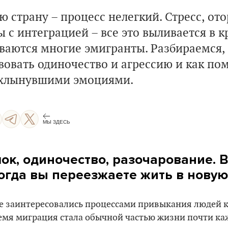
ю страну – процесс нелегкий. Стресс, от
 с интеграцией – все это выливается в кр
ваются многие эмигранты. Разбираемся,
вовать одиночество и агрессию и как по
ахлынувшими эмоциями.
МЫ ЗДЕСЬ
ок, одиночество, разочарование. В
когда вы переезжаете жить в новую
ые заинтересовались процессами привыкания людей 
ремя миграция стала обычной частью жизни почти ка