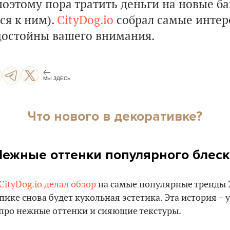
оэтому пора тратить деньги на новые ба
ся к ним).
СityDog.io
собрал самые интер
достойны вашего внимания.
МЫ ЗДЕСЬ
Что нового в декоративке?
Нежные оттенки популярного блеск
CityDog.io
делал обзор
на самые популярные тренды 2
 пике снова будет кукольная эстетика. Эта история –
е про нежные оттенки и сияющие текстуры.