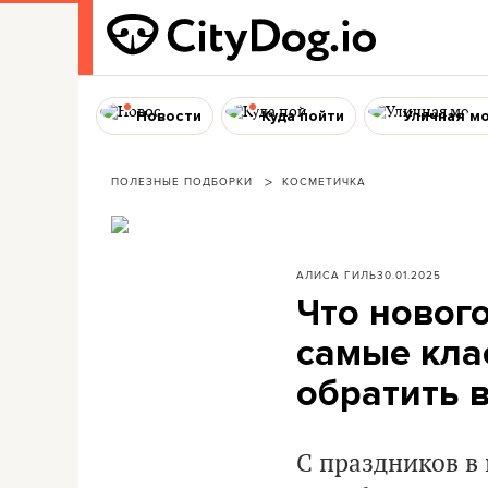
Новости
Куда пойти
Уличная м
ПОЛЕЗНЫЕ ПОДБОРКИ
КОСМЕТИЧКА
АЛИСА ГИЛЬ
30.01.2025
Что новог
самые кла
обратить 
С праздников в