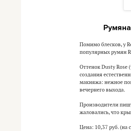
Румяна
Помимо блесков, у R
популярных румян Re
Оттенок Dusty Rose 
создания естественн
макияжа: нежное по
вечернего выхода.
Производители пишу
жаловались, что кры
Цена: 10,37 руб. (на 