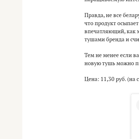
Правда, не все бела
что продукт осыпает
впечатляющий, как 
тушами бренда и счит
Тем не менее если в
новую тушь можно п
Цена: 11,30 руб. (на 