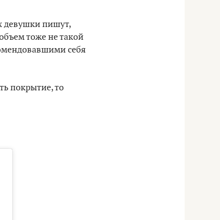
ях девушки пишут,
 объем тоже не такой
комендовавшими себя
ть покрытие, то