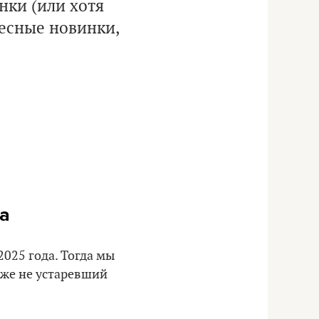
нки (или хотя
есные новинки,
а
025 года. Тогда мы
 уже не устаревший