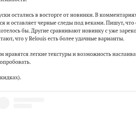
руски остались в восторге от новинки. В комментари
ся и оставляет черные следы под веками. Пишут, что
хотелось бы. Другие сравнивают новинку с уже заре
ают, что у Relouis есть более удачные варианты.
ам нравятся легкие текстуры и возможность наслаива
опробовать.
скидках).