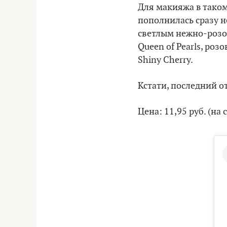
Для макияжа в таком
пополнилась сразу 
светлым нежно-розо
Queen of Pearls, р
Shiny Cherry.
Кстати, последний о
Цена: 11,95 руб. (на 