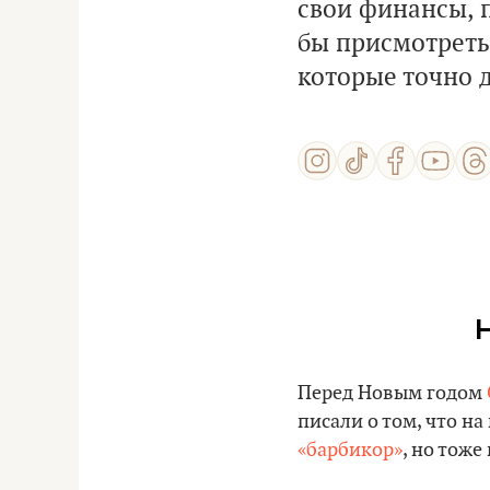
свои финансы, п
бы присмотреть
которые точно 
Перед Новым годом
писали о том, что на
«барбикор»
, но тож