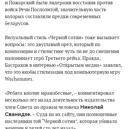
и Пожарский были лидерами восстания против
войск Речи Посполитой, значительную часть
которых составляли предки современных
беларусов.
Визуальный стиль «Черной сотни» тоже вызывает
вопросы: это двуглавый орел, который по
композиции и стилистике чуть ли не до смешения
напоминает герб Третьего рейха. Правда,
Бастраков в интервью «Открытым медиа» заявлял,
что это якобы стилизация под компьютерную игру
Warhammer.
«Ребята вполне мракобесные, – комментировал
несколько лет назад деятельность издательства
Николай
член Совета по правам человека
Сванидзе.
– Судя по их сайту, они полноценные
наследники той “Черной сотни”, которая убивала
женщин и детей сто лет назад».