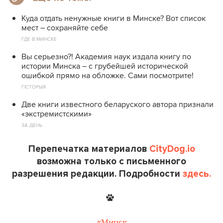
Куда отдать ненужные книги в Минске? Вот список
мест – сохраняйте себе
ГДЕ В МИНСКЕ
Вы серьезно?! Академия наук издала книгу по
истории Минска – с грубейшей исторической
ошибкой прямо на обложке. Сами посмотрите!
ГІСТОРЫЯ
Две книги известного беларуского автора признали
«экстремистскими»
ЗА ДЕНЬ
Перепечатка материалов
CityDog.io
возможна только с письменного
разрешения редакции. Подробности
здесь.
#Минск