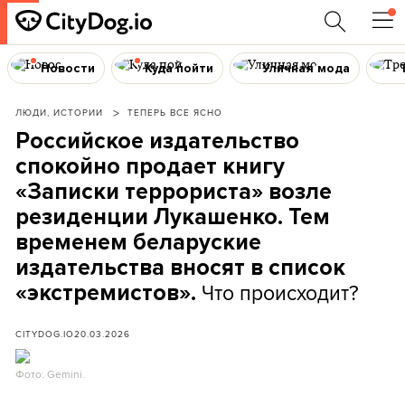
Новости
Куда пойти
Уличная мода
ЛЮДИ, ИСТОРИИ
ТЕПЕРЬ ВСЕ ЯСНО
Российское издательство
спокойно продает книгу
«Записки террориста» возле
резиденции Лукашенко. Тем
временем беларуские
издательства вносят в список
Что происходит?
«экстремистов».
CITYDOG.IO
20.03.2026
Фото: Gemini.