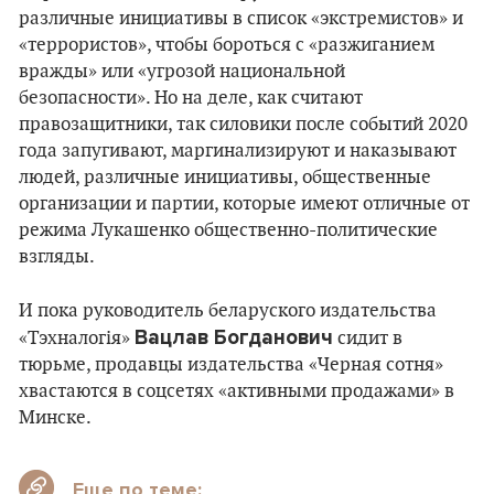
различные инициативы в список «экстремистов» и
«террористов», чтобы бороться с «разжиганием
вражды» или «угрозой национальной
безопасности». Но на деле, как считают
правозащитники, так силовики после событий 2020
года запугивают, маргинализируют и наказывают
людей, различные инициативы, общественные
организации и партии, которые имеют отличные от
режима Лукашенко общественно-политические
взгляды.
И пока руководитель беларуского издательства
Вацлав Богданович
«Тэхналогія»
сидит в
тюрьме, продавцы издательства «Черная сотня»
хвастаются в соцсетях «активными продажами» в
Минске.
Еще по теме: