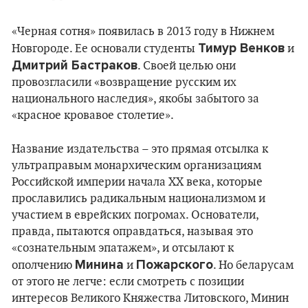
«Черная сотня» появилась в 2013 году в Нижнем
Тимур Венков
Новгороде. Ее основали студенты
и
Дмитрий Бастраков
. Своей целью они
провозгласили «возвращение русским их
национального наследия», якобы забытого за
«красное кровавое столетие».
Название издательства – это прямая отсылка к
ультраправым монархическим организациям
Российской империи начала XX века, которые
прославились радикальным национализмом и
участием в еврейских погромах. Основатели,
правда, пытаются оправдаться, называя это
«сознательным эпатажем», и отсылают к
Минина
Пожарского
ополчению
и
. Но беларусам
от этого не легче: если смотреть с позиции
интересов Великого Княжества Литовского, Минин