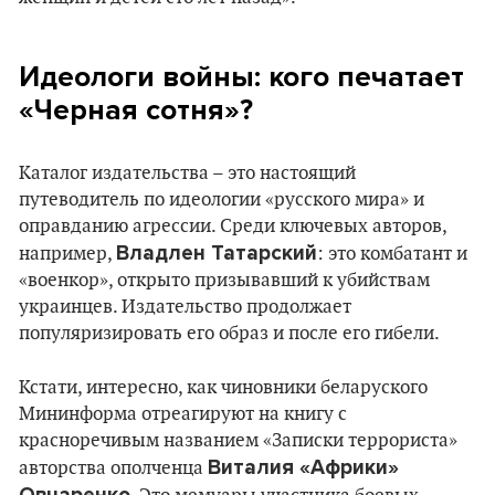
Идеологи войны: кого печатает
«Черная сотня»?
Каталог издательства – это настоящий
путеводитель по идеологии «русского мира» и
оправданию агрессии. Среди ключевых авторов,
Владлен Татарский
например,
: это комбатант и
«военкор», открыто призывавший к убийствам
украинцев. Издательство продолжает
популяризировать его образ и после его гибели.
Кстати, интересно, как чиновники беларуского
Мининформа отреагируют на книгу с
красноречивым названием «Записки террориста»
Виталия «Африки»
авторства ополченца
Овчаренко