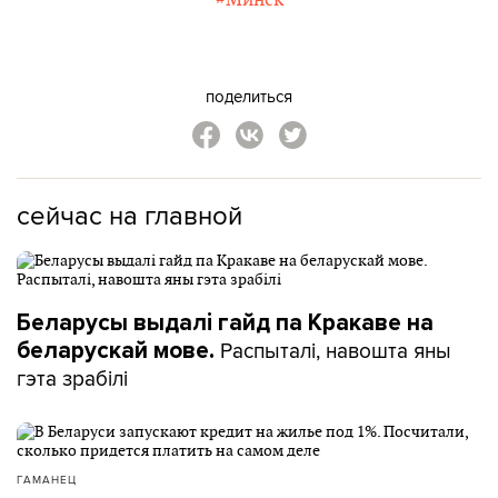
поделиться
сейчас на главной
Беларусы выдалі гайд па Кракаве на
Распыталі, навошта яны
беларускай мове.
гэта зрабілі
ГАМАНЕЦ