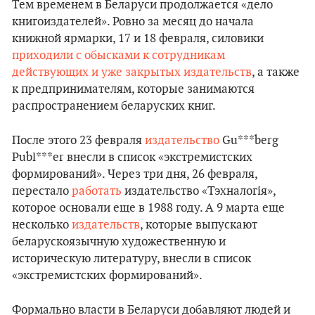
Тем временем в Беларуси продолжается «дело
книгоиздателей». Ровно за месяц до начала
книжной ярмарки, 17 и 18 февраля, силовики
приходили с обысками к сотрудникам
действующих и уже закрытых издательств
, а также
к предпринимателям, которые занимаются
распространением беларуских книг.
После этого 23 февраля
издательство
Gu***berg
Publ***er внесли в список «экстремистских
формирований». Через три дня, 26 февраля,
перестало
работать
издательство «Тэхналогія»,
которое основали еще в 1988 году. А 9 марта еще
несколько
издательств
, которые выпускают
беларускоязычную художественную и
историческую литературу, внесли в список
«экстремистских формирований».
Формально власти в Беларуси добавляют людей и