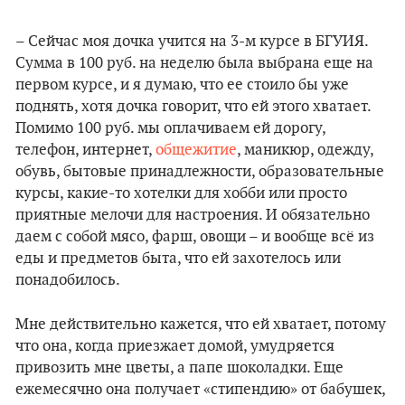
– Сейчас моя дочка учится на 3-м курсе в БГУИЯ.
Сумма в 100 руб. на неделю была выбрана еще на
первом курсе, и я думаю, что ее стоило бы уже
поднять, хотя дочка говорит, что ей этого хватает.
Помимо 100 руб. мы оплачиваем ей дорогу,
телефон, интернет,
общежитие
, маникюр, одежду,
обувь, бытовые принадлежности, образовательные
курсы, какие-то хотелки для хобби или просто
приятные мелочи для настроения. И обязательно
даем с собой мясо, фарш, овощи – и вообще всё из
еды и предметов быта, что ей захотелось или
понадобилось.
Мне действительно кажется, что ей хватает, потому
что она, когда приезжает домой, умудряется
привозить мне цветы, а папе шоколадки. Еще
ежемесячно она получает «стипендию» от бабушек,