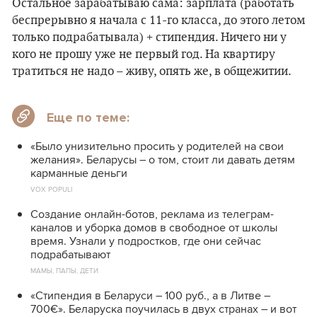
Остальное зарабатываю сама: зарплата (работать
беспрерывно я начала с 11-го класса, до этого летом
только подрабатывала) + стипендия. Ничего ни у
кого не прошу уже не первый год. На квартиру
тратиться не надо – живу, опять же, в общежитии.
Еще по теме:
«Было унизительно просить у родителей на свои
желания». Беларусы – о том, стоит ли давать детям
карманные деньги
VOX POPULI
Создание онлайн-ботов, реклама из телеграм-
каналов и уборка домов в свободное от школы
время. Узнали у подростков, где они сейчас
подрабатывают
МАМЫ, ПАПЫ, ДЕТИ
«Стипендия в Беларуси – 100 руб., а в Литве –
700€». Беларуска поучилась в двух странах – и вот