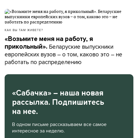
КАК ВЫ ТАМ ЖИВЕТЕ?
«Возьмите меня на работу, я
Беларуские выпускники
прикольный».
европейских вузов – о том, каково это – не
работать по распределению
«Сабачка» – наша новая
рассылка. Подпишитесь
на нее.
В одном письме рассказываем все самое
интересное за неделю.