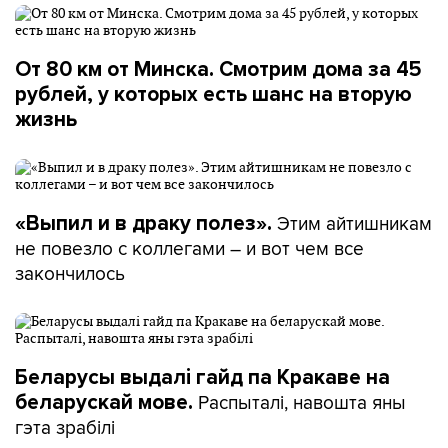
От 80 км от Минска. Смотрим дома за 45
рублей, у которых есть шанс на вторую
жизнь
Этим айтишникам
«Выпил и в драку полез».
не повезло с коллегами – и вот чем все
закончилось
Беларусы выдалі гайд па Кракаве на
Распыталі, навошта яны
беларускай мове.
гэта зрабілі