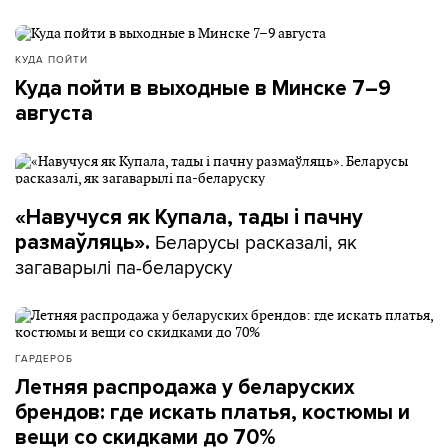
КУДА ПОЙТИ
Куда пойти в выходные в Минске 7–9
августа
«Навучуся як Купала, тады і пачну
Беларусы расказалі, як
размаўляць».
загаварылі па-беларуску
ГАРДЕРОБ
Летняя распродажа у беларуских
брендов: где искать платья, костюмы и
вещи со скидками до 70%