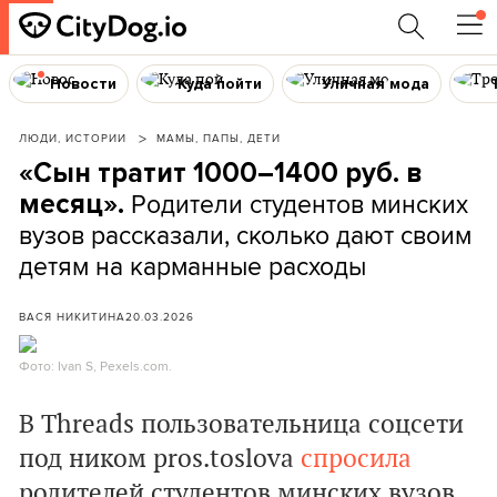
Новости
Куда пойти
Уличная мода
ЛЮДИ, ИСТОРИИ
МАМЫ, ПАПЫ, ДЕТИ
«Сын тратит 1000–1400 руб. в
Родители студентов минских
месяц».
вузов рассказали, сколько дают своим
детям на карманные расходы
ВАСЯ НИКИТИНА
20.03.2026
Фото: Ivan S, Pexels.com.
В Threads пользовательница соцсети
под ником pros.toslova
спросила
родителей студентов минских вузов,