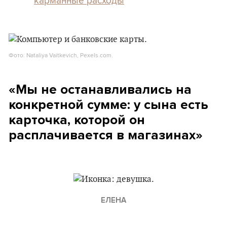
карманные расходы
Фото: Nataliya Vaitkevich, Pexels.com.
«Мы не останавливались на
конкретной сумме: у сына есть
карточка, которой он
расплачивается в магазинах»
ЕЛЕНА