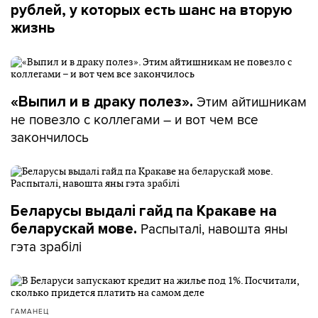
рублей, у которых есть шанс на вторую
жизнь
Этим айтишникам
«Выпил и в драку полез».
не повезло с коллегами – и вот чем все
закончилось
Беларусы выдалі гайд па Кракаве на
Распыталі, навошта яны
беларускай мове.
гэта зрабілі
ГАМАНЕЦ