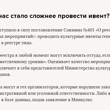
час стало сложнее провести ивент?
 вступило в силу постановление Совмина №401 «О рее
х мероприятий»: проводить культурные ивенты тепе
в реестре лица.
реестра в любой момент могут исключить оттуда, есл
ожественному уровню». Оценивает качество меропри
ключает в себя представителей Министерства культу
анов.
а могут и тех организаторов, которые нарушили зак
истративной или уголовной ответственности. Либо ж
 в базе данных, подав заявление в Минкульт.