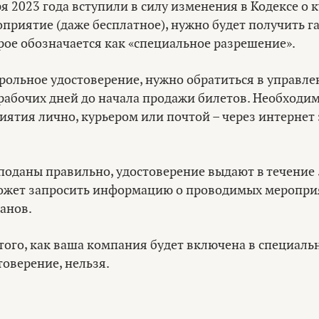
ря 2023 года вступили в силу изменения в Кодексе о к
приятие (даже бесплатное), нужно будет получить г
рое обозначается как «специальное разрешение».
рольное удостоверение, нужно обратиться в управле
рабочих дней до начала продажи билетов. Необходи
ятия лично, курьером или почтой – через интернет
поданы правильно, удостоверение выдают в течение 
ожет запросить информацию о проводимых мероприя
анов.
того, как ваша компания будет включена в специаль
товерение, нельзя.