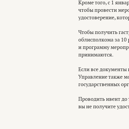
Кроме того, с 1 янва
чтобы провести меро
удостоверение, кото
Чтобы получить гаст
облисполкома за 10 
и программу меропри
принимаются.
Если все документы 
Управление также м
государственных орг
Проводить ивент до 
вы не получите удос