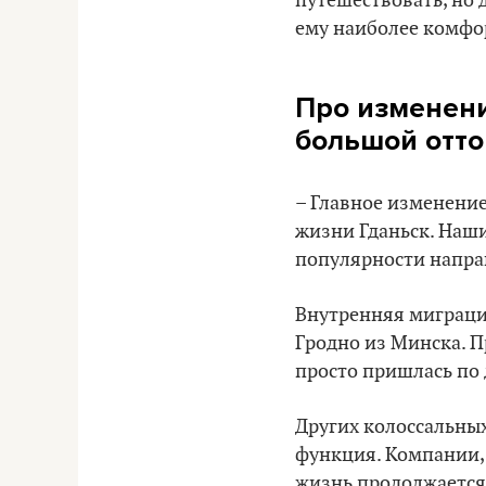
путешествовать, но 
ему наиболее комфо
Про изменени
большой отто
– Главное изменение
жизни Гданьск. Наши
популярности напра
Внутренняя миграция
Гродно из Минска. П
просто пришлась по 
Других колоссальных
функция. Компании, 
жизнь продолжается