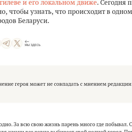
гилеве и его локальном движе
. Сегодня 
о, чтобы узнать, что происходит в одно
родов Беларуси.
МЫ ЗДЕСЬ
ение героя может не совпадать с мнением редакци
одно. За всю свою жизнь парень много где побывал. 