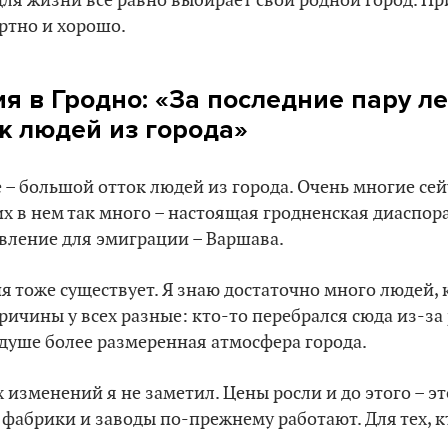
для жизни все равно выбирает свой родной город. При
ртно и хорошо.
я в Гродно: «За последние пару л
к людей из города»
 – большой отток людей из города. Очень многие се
х в нем так много – настоящая гродненская диаспора
вление для эмиграции – Варшава.
 тоже существует. Я знаю достаточно много людей, 
ричины у всех разные: кто-то перебрался сюда из-за 
душе более размеренная атмосфера города.
 изменений я не заметил. Цены росли и до этого – э
фабрики и заводы по-прежнему работают. Для тех, кт
.