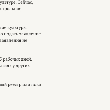
ультуре. Сейчас,
астрольное
ние культуры
мо подать заявление
 заявления не
5 рабочих дней.
тиях у других
ный реестр или пока