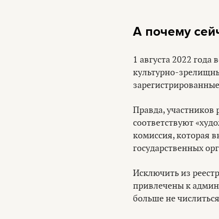
А почему сей
1 августа 2022 года
культурно-зрелищны
зарегистрированные 
Правда, участников 
соответствуют «худ
комиссия, которая в
государственных орг
Исключить из реестр
привлечены к админ
больше не числиться