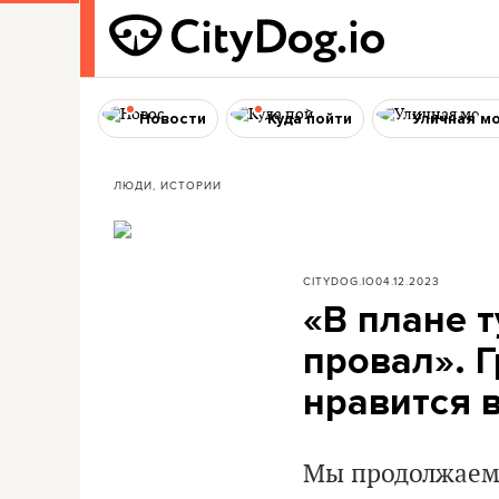
Новости
Куда пойти
Уличная м
ЛЮДИ, ИСТОРИИ
CITYDOG.IO
04.12.2023
«В плане 
провал». Г
нравится 
Мы продолжаем 