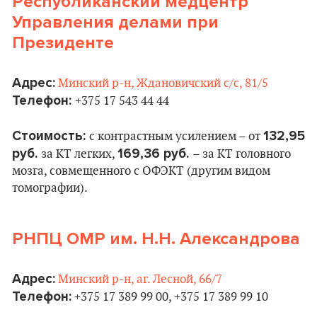
Республиканский медцентр
Управления делами при
Президенте
Адрес:
Минский р-н, Ждановичский с/с, 81/5
Телефон:
+375 17 543 44 44
Стоимость:
132,95
с контрастным усилением – от
руб.
169,36 руб.
за КТ легких,
– за КТ головного
мозга, совмещенного с ОФЭКТ (другим видом
томографии).
РНПЦ ОМР им. Н.Н. Александрова
Адрес:
Минский р-н, аг. Лесной, 66/7
Телефон:
+375 17 389 99 00, +375 17 389 99 10