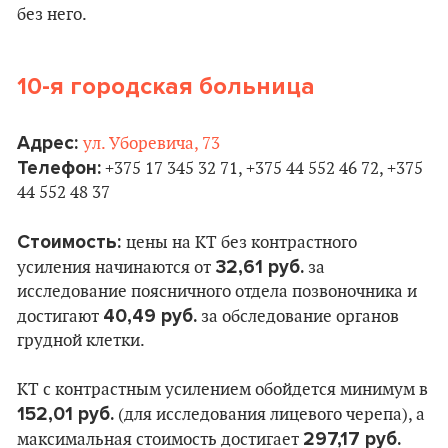
без него.
10-я городская больница
Адрес:
ул. Уборевича, 73
Телефон:
+375 17 345 32 71, +375 44 552 46 72, +375
44 552 48 37
Стоимость:
цены на КТ без контрастного
32,61 руб.
усиления начинаются от
за
исследование поясничного отдела позвоночника и
40,49 руб.
достигают
за обследование органов
грудной клетки.
КТ с контрастным усилением обойдется минимум в
152,01 руб.
(для исследования лицевого черепа), а
297,17 руб.
максимальная стоимость достигает