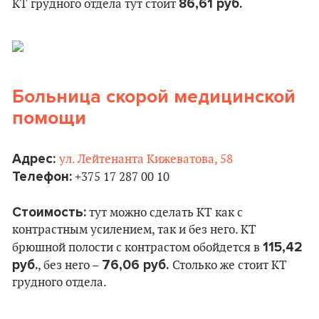
86,61 руб.
КТ грудного отдела тут стоит
Больница скорой медицинской
помощи
Адрес:
ул. Лейтенанта Кижеватова, 58
Телефон:
+375 17 287 00 10
Стоимость:
тут можно сделать КТ как с
контрастным усилением, так и без него. КТ
115,42
брюшной полости с контрастом обойдется в
руб.
76,06 руб.
, без него –
Столько же стоит КТ
грудного отдела.