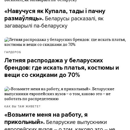
«Навучуся як Купала, тады і пачну
Беларусы расказалі, як
размаўляць».
загаварылі па-беларуску
ГАРДЕРОБ
Летняя распродажа у беларуских
брендов: где искать платья, костюмы и
вещи со скидками до 70%
КАК ВЫ ТАМ ЖИВЕТЕ?
«Возьмите меня на работу, я
Беларуские выпускники
прикольный».
европейских вузов – о том, каково это – не