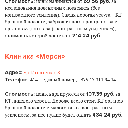
Стоимость:
69,56 руб.
цены начинаются от
за
исследования поясничных позвонков (без
контрастного усиления). Самая дорогая услуга – КТ
брюшной полости, забрюшинного пространства и
органов малого таза (с контрастным усилением),
714,24 руб.
стоимость которой достигает
Клиника «Мерси»
Адрес:
ул. Игнатенко, 8
Телефон:
414 – единый номер, +375 17 311 94 14
Стоимость:
107,39 руб.
цены варьируются от
за
КТ лицевого черепа. Дороже всего стоит КТ органов
брюшной полости и малого таза с контрастным
434,24 руб.
усилением, за нее нужно будет отдать