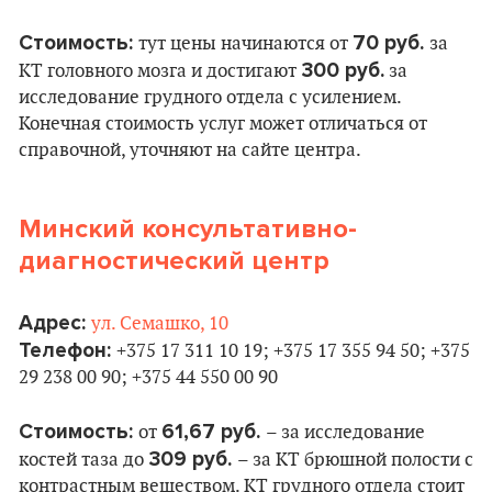
Стоимость:
70 руб.
тут цены начинаются от
за
300 руб.
КТ головного мозга и достигают
за
исследование грудного отдела с усилением.
Конечная стоимость услуг может отличаться от
справочной, уточняют на сайте центра.
Минский консультативно-
диагностический центр
Адрес:
ул. Семашко, 10
Телефон:
+375 17 311 10 19; +375 17 355 94 50; +375
29 238 00 90; +375 44 550 00 90
Стоимость:
61,67 руб.
от
– за исследование
309 руб.
костей таза до
– за КТ брюшной полости с
контрастным веществом. КТ грудного отдела стоит