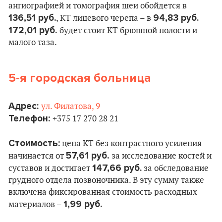
ангиографией и томография шеи обойдется в
136,51 руб.
94,83 руб.
, КТ лицевого черепа – в
172,01 руб.
будет стоит КТ брюшной полости и
малого таза.
5-я городская больница
Адрес:
ул. Филатова, 9
Телефон:
+375 17 270 28 21
Стоимость:
цена КТ без контрастного усиления
57,61 руб.
начинается от
за исследование костей и
147,66 руб.
суставов и достигает
за обследование
грудного отдела позвоночника. В эту сумму также
включена фиксированная стоимость расходных
1,99 руб.
материалов –