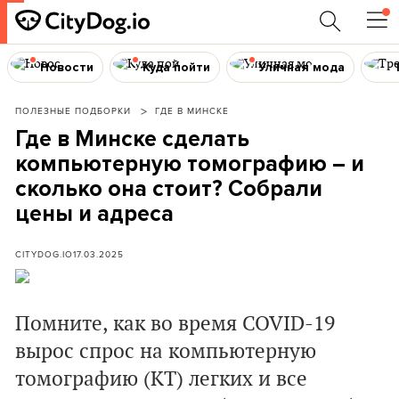
Новости
Куда пойти
Уличная мода
ПОЛЕЗНЫЕ ПОДБОРКИ
ГДЕ В МИНСКЕ
Где в Минске сделать
компьютерную томографию – и
сколько она стоит? Собрали
цены и адреса
CITYDOG.IO
17.03.2025
Помните, как во время COVID-19
вырос спрос на компьютерную
томографию (КТ) легких и все