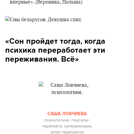
впервые». (Вероника, Польша)
«Сон пройдет тогда, когда
психика переработает эти
переживания. Всё»
САША ЛОВЧИЕВА
психологиня, гештальт-
терапевта, супервизорка,
emdr-терапевтка