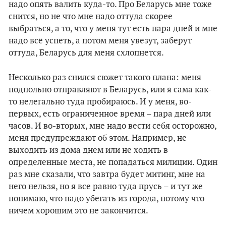
надо опять валить куда-то. Про Беларусь мне тоже
снится, но не что мне надо оттуда скорее
выбраться, а то, что у меня тут есть пара дней и мне
надо всё успеть, а потом меня увезут, заберут
оттуда, Беларусь для меня схлопнется.
Несколько раз снился сюжет такого плана: меня
подпольно отправляют в Беларусь, или я сама как-
то нелегально туда пробираюсь. И у меня, во-
первых, есть ограниченное время – пара дней или
часов. И во-вторых, мне надо вести себя осторожно,
меня предупреждают об этом. Например, не
выходить из дома днем или не ходить в
определенные места, не попадаться милиции. Один
раз мне сказали, что завтра будет митинг, мне на
него нельзя, но я все равно туда прусь – и тут же
понимаю, что надо убегать из города, потому что
ничем хорошим это не закончится.