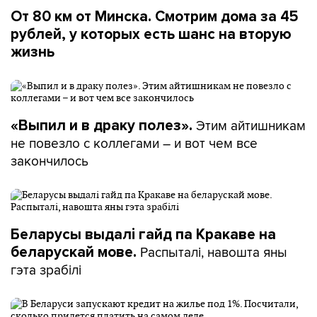
От 80 км от Минска. Смотрим дома за 45
рублей, у которых есть шанс на вторую
жизнь
Этим айтишникам
«Выпил и в драку полез».
не повезло с коллегами – и вот чем все
закончилось
Беларусы выдалі гайд па Кракаве на
Распыталі, навошта яны
беларускай мове.
гэта зрабілі