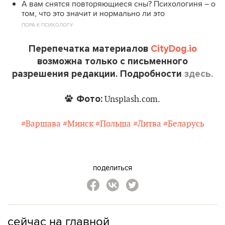
А вам снятся повторяющиеся сны? Психологиня – о
том, что это значит и нормально ли это
ПОРА К ПСИХОЛОГУ
Перепечатка материалов
CityDog.io
возможна только с письменного
разрешения редакции. Подробности
здесь.
Фото:
Unsplash.com.
#Варшава
#Минск
#Польша
#Литва
#Беларусь
поделиться
сейчас на главной