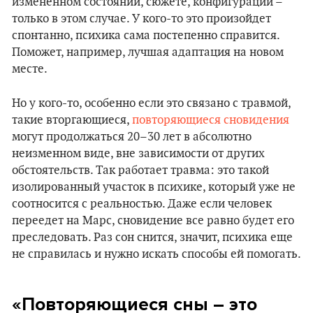
измененном состоянии, сюжете, конфигурации –
только в этом случае. У кого-то это произойдет
спонтанно, психика сама постепенно справится.
Поможет, например, лучшая адаптация на новом
месте.
Но у кого-то, особенно если это связано с травмой,
такие вторгающиеся,
повторяющиеся сновидения
могут продолжаться 20–30 лет в абсолютно
неизменном виде, вне зависимости от других
обстоятельств. Так работает травма: это такой
изолированный участок в психике, который уже не
соотносится с реальностью. Даже если человек
переедет на Марс, сновидение все равно будет его
преследовать. Раз сон снится, значит, психика еще
не справилась и нужно искать способы ей помогать.
«Повторяющиеся сны – это