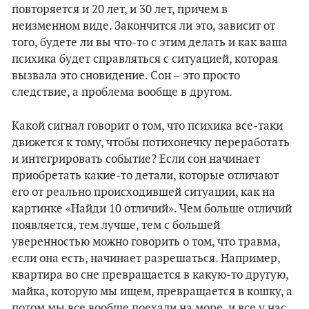
повторяется и 20 лет, и 30 лет, причем в
неизменном виде. Закончится ли это, зависит от
того, будете ли вы что-то с этим делать и как ваша
психика будет справляться с ситуацией, которая
вызвала это сновидение. Сон – это просто
следствие, а проблема вообще в другом.
Какой сигнал говорит о том, что психика все-таки
движется к тому, чтобы потихонечку переработать
и интегрировать событие? Если сон начинает
приобретать какие-то детали, которые отличают
его от реально происходившей ситуации, как на
картинке «Найди 10 отличий». Чем больше отличий
появляется, тем лучше, тем с большей
уверенностью можно говорить о том, что травма,
если она есть, начинает разрешаться. Например,
квартира во сне превращается в какую-то другую,
майка, которую мы ищем, превращается в кошку, а
потом мы все вообще поехали на море, и все у нас