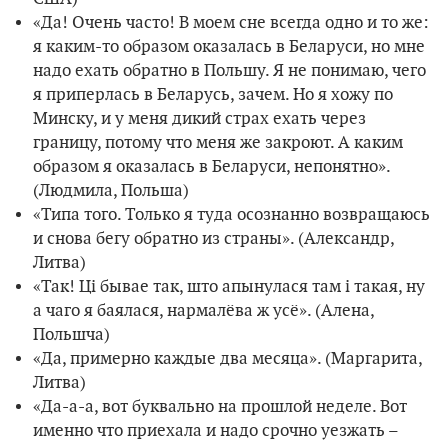
«Да! Очень часто! В моем сне всегда одно и то же:
я каким-то образом оказалась в Беларуси, но мне
надо ехать обратно в Польшу. Я не понимаю, чего
я приперлась в Беларусь, зачем. Но я хожу по
Минску, и у меня дикий страх ехать через
границу, потому что меня же закроют. А каким
образом я оказалась в Беларуси, непонятно».
(Людмила, Польша)
«Типа того. Только я туда осознанно возвращаюсь
и снова бегу обратно из страны». (Александр,
Литва)
«Так! Ці бывае так, што апынулася там і такая, ну
а чаго я баялася, нармалёва ж усё». (Алена,
Польшча)
«Да, примерно каждые два месяца». (Маргарита,
Литва)
«Да-а-а, вот буквально на прошлой неделе. Вот
именно что приехала и надо срочно уезжать –