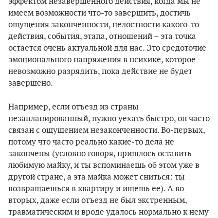
эффектом незавершенного действия, когда мы не
имеем возможности что-то завершить, достичь
ощущения законченности, целостности какого-то
действия, события, этапа, отношений – эта точка
остается очень актуальной для нас. Это средоточие
эмоционального напряжения в психике, которое
невозможно разрядить, пока действие не будет
завершено.
Например, если отъезд из страны
незапланированный, нужно уехать быстро, он часто
связан с ощущением незаконченности. Во-первых,
потому что часто реально какие-то дела не
закончены (условно говоря, пришлось оставить
любимую майку, и ты вспоминаешь об этом уже в
другой стране, а эта майка может сниться: ты
возвращаешься в квартиру и ищешь ее). А во-
вторых, даже если отъезд не был экстренным,
травматическим и вроде удалось нормально к нему