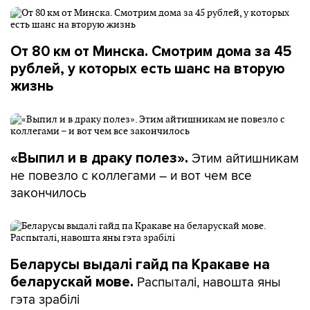
От 80 км от Минска. Смотрим дома за 45
рублей, у которых есть шанс на вторую
жизнь
Этим айтишникам
«Выпил и в драку полез».
не повезло с коллегами – и вот чем все
закончилось
Беларусы выдалі гайд па Кракаве на
Распыталі, навошта яны
беларускай мове.
гэта зрабілі