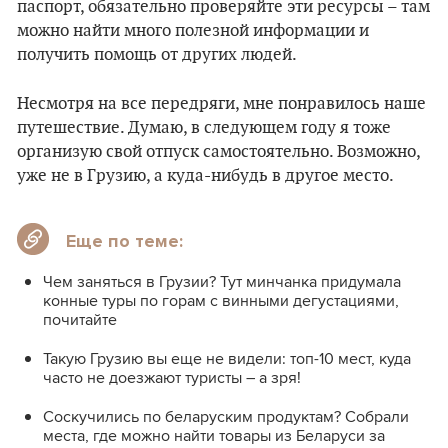
паспорт, обязательно проверяйте эти ресурсы – там
можно найти много полезной информации и
получить помощь от других людей.
Несмотря на все передряги, мне понравилось наше
путешествие. Думаю, в следующем году я тоже
организую свой отпуск самостоятельно. Возможно,
уже не в Грузию, а куда-нибудь в другое место.
Еще по теме:
Чем заняться в Грузии? Тут минчанка придумала
конные туры по горам с винными дегустациями,
почитайте
Такую Грузию вы еще не видели: топ-10 мест, куда
часто не доезжают туристы – а зря!
Соскучились по беларуским продуктам? Собрали
места, где можно найти товары из Беларуси за