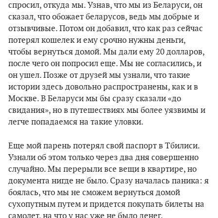
спросил, откуда мы. Узнав, что мы из Беларуси, он
сказал, что обожает беларусов, ведь мы добрые и
отзывчивые. Потом он добавил, что как раз сейчас
потерял кошелек и ему срочно нужны деньги,
чтобы вернуться домой. Мы дали ему 20 долларов,
после чего он попросил еще. Мы не согласились, и
он ушел. Позже от друзей мы узнали, что такие
истории здесь довольно распространены, как и в
Москве. В Беларуси мы бы сразу сказали «до
свидания», но в путешествиях мы более уязвимы и
легче попадаемся на такие уловки.
Еще мой парень потерял свой паспорт в Тбилиси.
Узнали об этом только через два дня совершенно
случайно. Мы перерыли все вещи в квартире, но
документа нигде не было. Сразу началась паника: я
боялась, что мы не сможем вернуться домой
сухопутным путем и придется покупать билеты на
самолет, на что у нас уже не было денег.