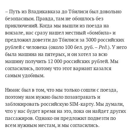
– Путь из Владикавказа до Тбилиси был довольно
безопасным. Правда, там не обошлось без
приключений. Когда мы вышли из поезда на
вокзале, нас сразу нашел местный «бомбила» и
предложил довезти до Тбилиси за 3000 российских
Ред.
рублей с человека (около 100 бел. руб. –
). У него
была машина на пятерых, и он хотел за всю
машину получить 12 000 российских рублей. Мы
согласились, потому что этот вариант казался
самым удобным.
Нюанс был в том, что мы только сошли с поезда,
поэтому нам нужно было позавтракать и
заблокировать российскую SIM-карту. Мы думали,
что у нас будет время на это, пока он найдет других
пассажиров. Однако он предложил подвезти по
всем нужным местам, и мы согласились.