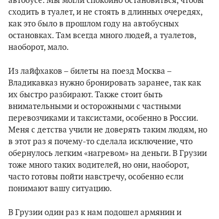
автобусе. Мы могли спокойно остановиться, чтобы
сходить в туалет, и не стоять в длинных очередях,
как это было в прошлом году на автобусных
остановках. Там всегда много людей, а туалетов,
наоборот, мало.
Из лайфхаков – билеты на поезд Москва –
Владикавказ нужно бронировать заранее, так как
их быстро разбирают. Также стоит быть
внимательными и осторожными с частными
перевозчиками и таксистами, особенно в России.
Меня с детства учили не доверять таким людям, но
в этот раз я почему-то сделала исключение, что
обернулось легким «нагревом» на деньги. В Грузии
тоже много таких водителей, но они, наоборот,
часто готовы пойти навстречу, особенно если
понимают вашу ситуацию.
В Грузии один раз к нам подошел армянин и