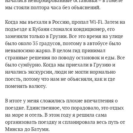
начались ненормированные остановки – в Гомеле
мы стояли полтора часа без объяснений.
Когда мы въехали в Россию, пропал Wi-Fi. Затем на
подъезде к Кубани сломался кондиционер, его
заменили только в Грузии. Все это время на улице
было около 35 градусов, поэтому в автобусе было
невыносимо жарко. В целом гид принимал
странные решения по поводу остановок и еды. Все
было сумбурно. Когда мы приехали в Грузию и
начались экскурсии, люди не могли нормально
поесть, потому что нам не объясняли, как и где
поменять валюту.
В итоге у меня сложились плохие впечатления о
поездке. Единственное, что порадовало, это отдых
на море и отель. В этом году я решила сама
организовать поездку и спланировала весь путь от
Минска до Батуми.