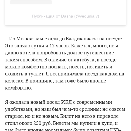
Публикация от Dasha (@vedunia.v)
– Из Москвы мы ехали до Владикавказа на поезде.
Это заняло сутки и 12 часов. Кажется, много, но я
давно хотела попробовать долгое путешествие
таким способом. В отличие от автобуса, в поезде
можно комфортно поспать, поесть, посидеть и
сходить в туалет. Я воспринимала поезд как дом на
колесах. В принципе, там тоже было вполне
комфортно.
Я ожидала новый поезд РЖД с современными
удобствами, но наш был чем-то средним: не совсем
старым, но и не новым. Билет на него в переводе
стоил около 250 руб. Билеты мы купили в купе, и
там было вполне нормально: были розетки и USB-