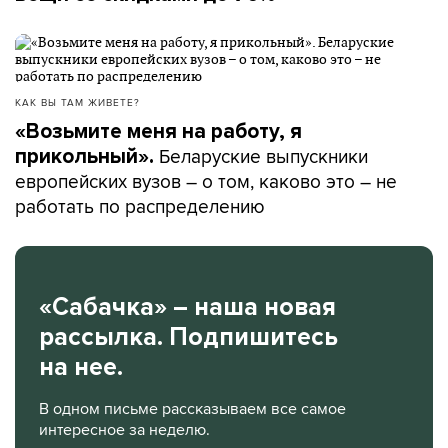
КАК ВЫ ТАМ ЖИВЕТЕ?
«Возьмите меня на работу, я
Беларуские выпускники
прикольный».
европейских вузов – о том, каково это – не
работать по распределению
«Сабачка» – наша новая
рассылка. Подпишитесь
на нее.
В одном письме рассказываем все самое
интересное за неделю.