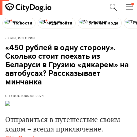
Новости
Куда пойти
Уличная мода
ЛЮДИ, ИСТОРИИ
«450 рублей в одну сторону».
Сколько стоит поехать из
Беларуси в Грузию «дикарем» на
автобусах? Рассказывает
минчанка
CITYDOG.IO
06.08.2024
Отправиться в путешествие своим
ходом – всегда приключение.