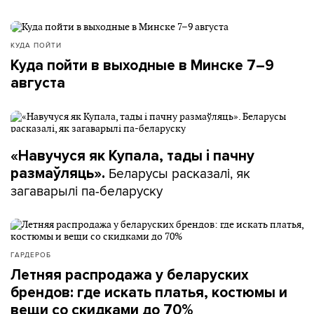
КУДА ПОЙТИ
Куда пойти в выходные в Минске 7–9
августа
«Навучуся як Купала, тады і пачну
Беларусы расказалі, як
размаўляць».
загаварылі па-беларуску
ГАРДЕРОБ
Летняя распродажа у беларуских
брендов: где искать платья, костюмы и
вещи со скидками до 70%