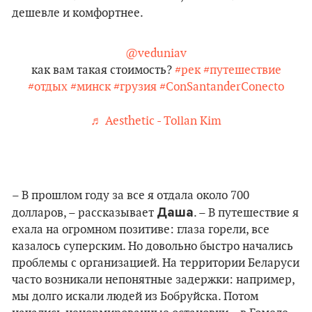
дешевле и комфортнее.
@veduniav
как вам такая стоимость?
#рек
#путешествие
#отдых
#минск
#грузия
#ConSantanderConecto
♬ Aesthetic - Tollan Kim
– В прошлом году за все я отдала около 700
Даша
долларов, – рассказывает
. – В путешествие я
ехала на огромном позитиве: глаза горели, все
казалось суперским. Но довольно быстро начались
проблемы с организацией. На территории Беларуси
часто возникали непонятные задержки: например,
мы долго искали людей из Бобруйска. Потом