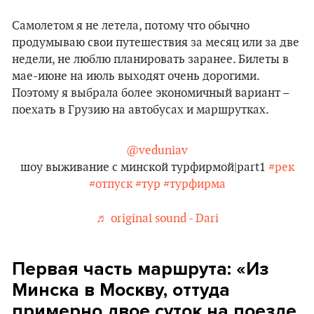
Самолетом я не летела, потому что обычно
продумываю свои путешествия за месяц или за две
недели, не люблю планировать заранее. Билеты в
мае-июне на июль выходят очень дорогими.
Поэтому я выбрала более экономичный вариант –
поехать в Грузию на автобусах и маршрутках.
@veduniav
шоу выживание с минской турфирмой|part1
#рек
#отпуск
#тур
#турфирма
♬ original sound - Dari
Первая часть маршрута: «Из
Минска в Москву, оттуда
примерно двое суток на поезде