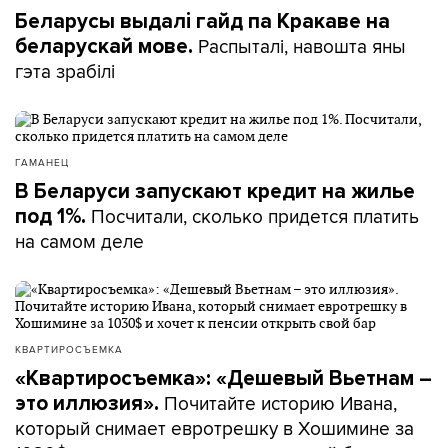
Беларусы выдалі гайд па Кракаве на
Распыталі, навошта яны
беларускай мове.
гэта зрабілі
ГАМАНЕЦ
В Беларуси запускают кредит на жилье
Посчитали, сколько придется платить
под 1%.
на самом деле
КВАРТИРОСЪЕМКА
«Квартиросъемка»: «Дешевый Вьетнам –
Почитайте историю Ивана,
это иллюзия».
который снимает евротрешку в Хошимине за