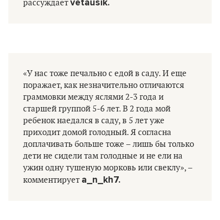
vetausik.
рассуждает
«У нас тоже печально с едой в саду. И еще
поражает, как незначительно отличаются
граммовки между яслями 2-3 года и
старшей группой 5-6 лет. В 2 года мой
ребенок наедался в саду, в 5 лет уже
приходит домой голодный. Я согласна
доплачивать больше тоже – лишь бы только
дети не сидели там голодные и не ели на
ужин одну тушеную морковь или свеклу», –
a_n_kh7.
комментирует