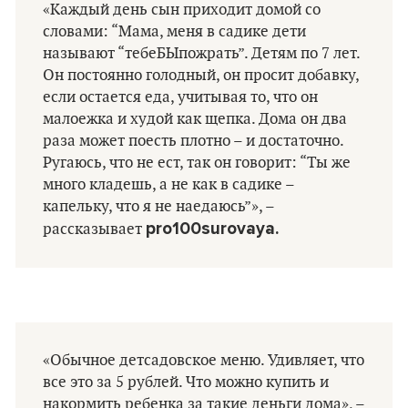
«Каждый день сын приходит домой со
словами: “Мама, меня в садике дети
называют “тебеБЫпожрать”. Детям по 7 лет.
Он постоянно голодный, он просит добавку,
если остается еда, учитывая то, что он
малоежка и худой как щепка. Дома он два
раза может поесть плотно – и достаточно.
Ругаюсь, что не ест, так он говорит: “Ты же
много кладешь, а не как в садике –
капельку, что я не наедаюсь”», –
pro100surovaya.
рассказывает
«Обычное детсадовское меню. Удивляет, что
все это за 5 рублей. Что можно купить и
накормить ребенка за такие деньги дома», –