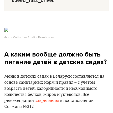
speed_fast_driver.
Фото: Cottonbro Studio, Pexels.com.
А каким вообще должно быть
питание детей в детских садах?
Меню в детских садах в Беларуси составляется на
основе санитарных норм и правил – с учетом
возраста детей, калорийности и необходимого
количества белков, жиров и углеводов. Все
рекомендации
закреплены
в постановлении
Совмина №317.