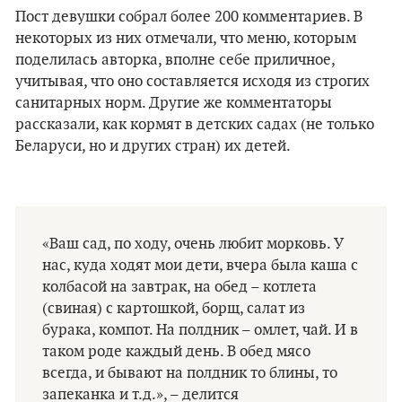
Пост девушки собрал более 200 комментариев. В
некоторых из них отмечали, что меню, которым
поделилась авторка, вполне себе приличное,
учитывая, что оно составляется исходя из строгих
санитарных норм. Другие же комментаторы
рассказали, как кормят в детских садах (не только
Беларуси, но и других стран) их детей.
«Ваш сад, по ходу, очень любит морковь. У
нас, куда ходят мои дети, вчера была каша с
колбасой на завтрак, на обед – котлета
(свиная) с картошкой, борщ, салат из
бурака, компот. На полдник – омлет, чай. И в
таком роде каждый день. В обед мясо
всегда, и бывают на полдник то блины, то
запеканка и т.д.», – делится