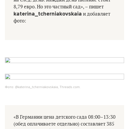
на след. день. Каждый день питание стоит
8,79 евро. Но это частный сад», – пишет
katerina_tcherniakovskaia
и добавляет
фото:
Фото: @katerina_tcherniakovskaia, Threads.com.
«В Германии цена детского сада 08:00–13:30
(обед оплачиваете отдельно) составляет 385