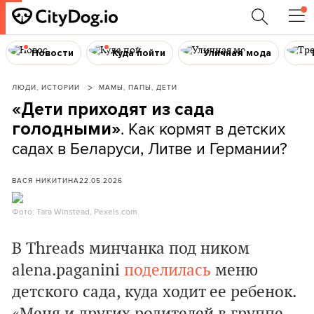
Новости
Куда пойти
Уличная мода
ЛЮДИ, ИСТОРИИ
МАМЫ, ПАПЫ, ДЕТИ
«Дети приходят из сада
. Как кормят в детских
голодными»
садах в Беларуси, Литве и Германии?
ВАСЯ НИКИТИНА
22.05.2026
Фото: Tara Winstead, Pexels.com.
В Threads минчанка под ником
alena.paganini
поделилась
меню
детского сада, куда ходит ее ребенок.