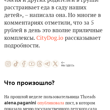
«Меня и других родителей в группе
расстраивает еда в саду наших
детей», – написала она. Но многие в
комментариях отметили, что за 5
рублей в день это вполне приличные
комплексы.
CityDog.io
рассказывает
подробности.
МЫ ЗДЕСЬ
Что произошло?
На прошлой неделе пользовательница Threads
alena.paganini
опубликовала
пост, в котором
показала меню государственного детского сада