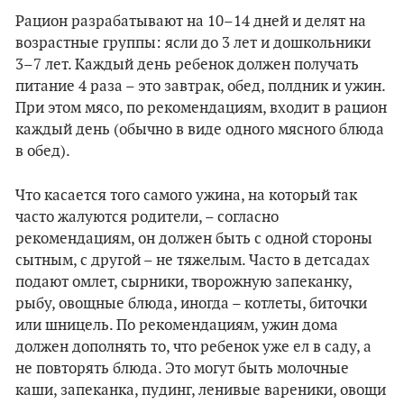
Рацион разрабатывают на 10–14 дней и делят на
возрастные группы: ясли до 3 лет и дошкольники
3–7 лет. Каждый день ребенок должен получать
питание 4 раза – это завтрак, обед, полдник и ужин.
При этом мясо, по рекомендациям, входит в рацион
каждый день (обычно в виде одного мясного блюда
в обед).
Что касается того самого ужина, на который так
часто жалуются родители, – согласно
рекомендациям, он должен быть с одной стороны
сытным, с другой – не тяжелым. Часто в детсадах
подают омлет, сырники, творожную запеканку,
рыбу, овощные блюда, иногда – котлеты, биточки
или шницель. По рекомендациям, ужин дома
должен дополнять то, что ребенок уже ел в саду, а
не повторять блюда. Это могут быть молочные
каши, запеканка, пудинг, ленивые вареники, овощи