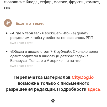
и овощные блюда, кефир, молоко, фрукты, компот,
сок.
Еще по теме:
«А где у тебя талия вообще?» Что (не) делать
родителям, чтобы у ребенка не развилось РПП
МАМЫ, ПАПЫ, ДЕТИ
«Обеды в школе стоят 7-8 рублей». Сколько денег
сдают родители в школах (и детских садах) в
Беларуси, Польше и Америке – и на что
МАМЫ, ПАПЫ, ДЕТИ
Перепечатка материалов
CityDog.io
возможна только с письменного
разрешения редакции. Подробности
здесь.